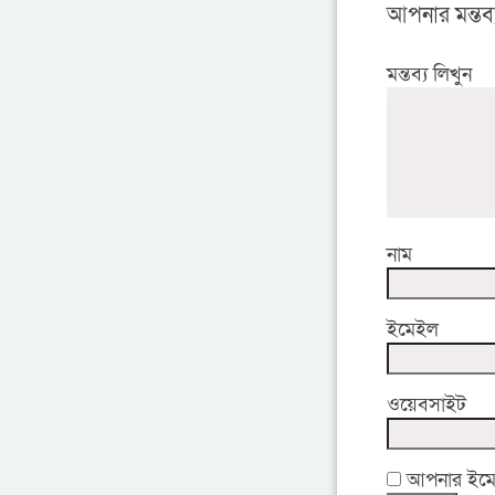
আপনার মন্তব্
মন্তব্য লিখুন
নাম
ইমেইল
ওয়েবসাইট
আপনার ইমেইল