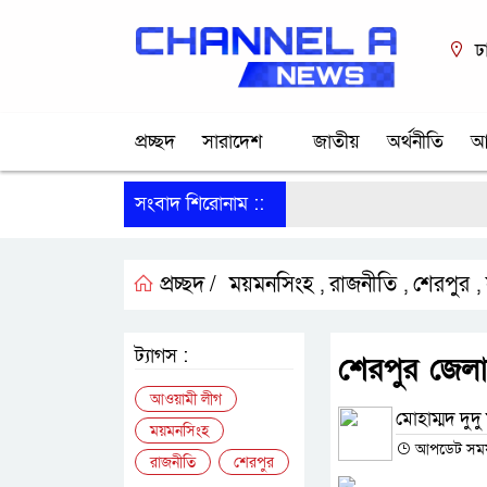
ঢ
প্রচ্ছদ
সারাদেশ
জাতীয়
অর্থনীতি
আ
সংবাদ শিরোনাম ::
প্রচ্ছদ /
ময়মনসিংহ
রাজনীতি
শেরপুর
,
,
,
ট্যাগস :
শেরপুর জেলা
আওয়ামী লীগ
মোহাম্মদ দুদু 
ময়মনসিংহ
আপডেট সময় :
রাজনীতি
শেরপুর