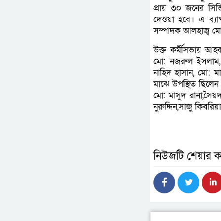
প্রায় ৩০ জনের সিভ
দেওয়া হবে। এ ব্যা
সম্পাদক আলহাজ্ব মো:
উক্ত কর্মীসভায় আহ্
মো: নজরুল ইসলাম, হ
নাহিদ হাসান, মো: মা
মাঝে উপস্থিত ছিলে
মো: মাসুদ রানা,সৈয়দ
নুরুদ্দিন,সাজু কিবরিয়া
নিউজটি শেয়ার ক