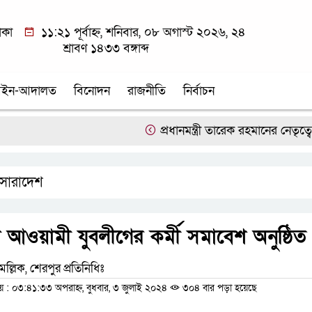
াকা
১১:২১ পূর্বাহ্ন, শনিবার, ০৮ অগাস্ট ২০২৬, ২৪
শ্রাবণ ১৪৩৩ বঙ্গাব্দ
ইন-আদালত
বিনোদন
রাজনীতি
নির্বাচন
প্রধানমন্ত্রী তারেক রহমানের নেতৃত্বে 
সারাদেশ
 আওয়ামী যুবলীগের কর্মী সমাবেশ অনুষ্ঠিত
মল্লিক, শেরপুর প্রতিনিধিঃ
 ০৩:৪১:৩৩ অপরাহ্ন, বুধবার, ৩ জুলাই ২০২৪
৩০৪ বার পড়া হয়েছে