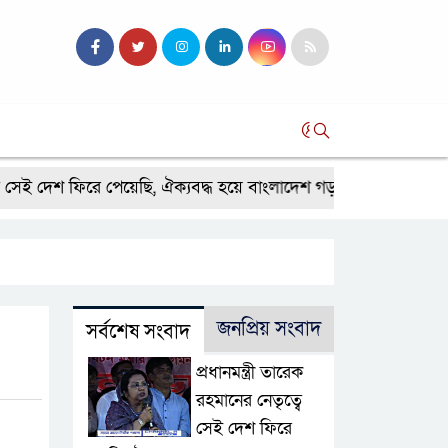
সব
সেই দেশ ফিরে পেয়েছি, ঐক্যবদ্ধ হয়ে বাংলাদেশ গড়তে হবে- নাটোরে পর্যটন ম
জনপ্রিয় সংবাদ
সর্বশেষ সংবাদ
প্রধানমন্ত্রী তারেক
রহমানের নেতৃত্বে
সেই দেশ ফিরে