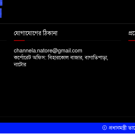
যোগাযোগের ঠিকানা
প্
channela.natore@gmail.com
কর্পোরেট অফিস: বিহারকোল বাজার, বাগাতিপাড়া,
নাটোর
প্রধানমন্ত্রী তারে