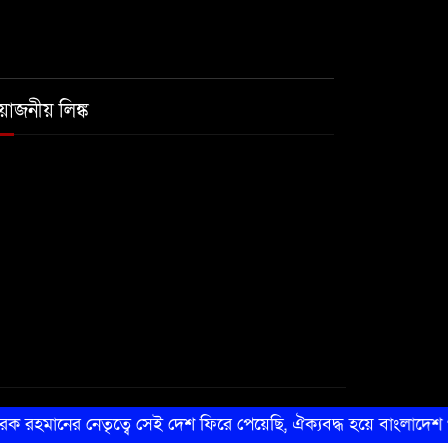
রয়োজনীয় লিঙ্ক
ক রহমানের নেতৃত্বে সেই দেশ ফিরে পেয়েছি, ঐক্যবদ্ধ হয়ে বাংলাদেশ গড়তে 
কারিগরি সহযোগিতায় সীমান্ত আইটি