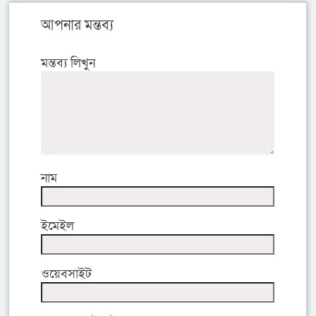
আপনার মন্তব্য
মন্তব্য লিখুন
নাম
ইমেইল
ওয়েবসাইট