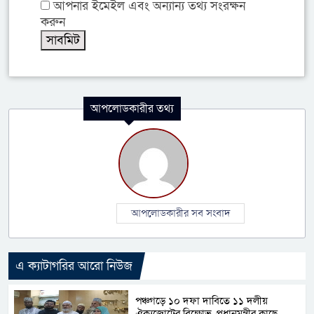
আপনার ইমেইল এবং অন্যান্য তথ্য সংরক্ষন
করুন
আপলোডকারীর তথ্য
আপলোডকারীর সব সংবাদ
এ ক্যাটাগরির আরো নিউজ
পঞ্চগড়ে ১০ দফা দাবিতে ১১ দলীয়
ঐক্যজোটের বিক্ষোভ, প্রধানমন্ত্রীর কাছে