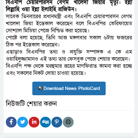
বিএনপি চেয়ারপারসন বেগম খালেদা জিয়ার মৃত্যু
।
ইন্না
লিল্লাহি ওয়া ইন্না ইলাইহি রাজিউন।
সাবেক তিনবারের প্রধানমন্ত্রী এবং বিএনপি চেয়ারপারসন বেগম
খালেদা জিয়া ইন্তেকাল করেছেন বলে বিএনপির ভেরিফায়েড
সোশ্যাল মিডিয়া পেজে নিশ্চিত করা হয়েছে।
পোষ্টে বলা হয়েছে, তিনি আজ মঙ্গলবার সকাল ৬টায় ফজরের
ঠিক পর ইন্তেকাল করেছেন।
এছাড়াও বিএনপির তথ্য ও প্রযুক্তি সম্পাদক এ কে এম
ওয়াহিদুজ্জামানও এই তথ্য তার ফেসবুক পেজে শেয়ার করেছেন।
বিএনপি পক্ষ থেকে মরহুমার রূহের মাগফিরাত কামনা করা হচ্ছে
এবং সকলের নিকট দোয়া চাওয়া হয়েছে।
Download News PhotoCard
নিউজটি শেয়ার করুন