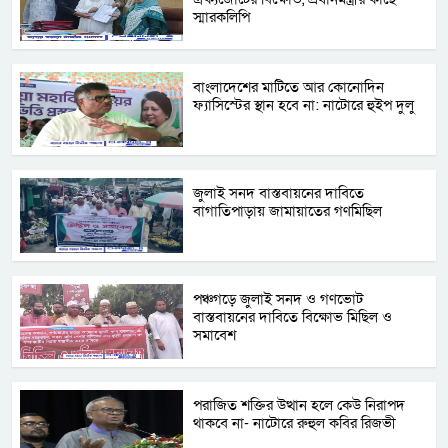
স্মারকলিপি
বাংলাদেশের মাটিতে আর কোনোদিন
ফ্যাসিস্টের স্থান হবে না: নাটোরে হুইপ দুলু
জুলাই সনদ বাস্তবায়নের দাবিতে
বাগাতিপাড়ায় জামায়াতের গণমিছিল
পঞ্চগড়ে জুলাই সনদ ও গণভোট
বাস্তবায়নের দাবিতে বিক্ষোভ মিছিল ও
সমাবেশ
পরাজিত শক্তির উত্থান হলে কেউ নিরাপদ
থাকবে না- নাটোরে রুহুল কবির রিজভী