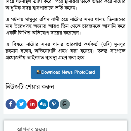
দিয়ে ঘটনাস্থল ত্যাগ করে। পরে স্থানীয়রা তাকে উদ্ধার করে নাটোর
আধুনিক সদর হাসপাতালে ভর্তি করেন।
এ ঘটনায় মামুনুর রশিদ বাদী হয়ে নাটোর সদর থানায় তিনজনের
নাম উল্লেখসহ অজ্ঞাত আরও তিন থেকে চারজনকে আসামি করে
একটি লিখিত অভিযোগ দায়ের করেছেন।
এ বিষয়ে নাটোর সদর থানার ভারপ্রাপ্ত কর্মকর্তা (ওসি) মুনসুর
রহমান বলেন, অভিযোগটি গ্রহণ করা হয়েছে। তদন্ত সাপেক্ষে
প্রয়োজনীয় আইনগত ব্যবস্থা গ্রহণ করা হবে।
Download News PhotoCard
নিউজটি শেয়ার করুন
আপনার মন্তব্য