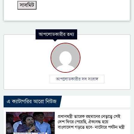
আপলোডকারীর তথ্য
আপলোডকারীর সব সংবাদ
এ ক্যাটাগরির আরো নিউজ
প্রধানমন্ত্রী তারেক রহমানের নেতৃত্বে সেই
দেশ ফিরে পেয়েছি, ঐক্যবদ্ধ হয়ে
বাংলাদেশ গড়তে হবে- নাটোরে পর্যটন মন্ত্রী