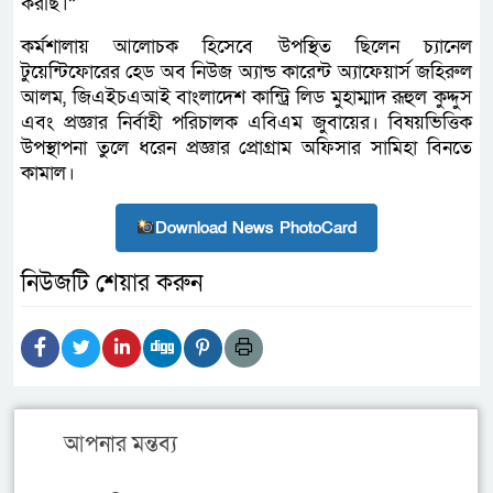
করছি।”
কর্মশালায় আলোচক হিসেবে উপস্থিত ছিলেন চ্যানেল
টুয়েন্টিফোরের হেড অব নিউজ অ্যান্ড কারেন্ট অ্যাফেয়ার্স জহিরুল
আলম, জিএইচএআই বাংলাদেশ কান্ট্রি লিড মুহাম্মাদ রূহুল কুদ্দুস
এবং প্রজ্ঞার নির্বাহী পরিচালক এবিএম জুবায়ের। বিষয়ভিত্তিক
উপস্থাপনা তুলে ধরেন প্রজ্ঞার প্রোগ্রাম অফিসার সামিহা বিনতে
কামাল।
Download News PhotoCard
নিউজটি শেয়ার করুন
আপনার মন্তব্য