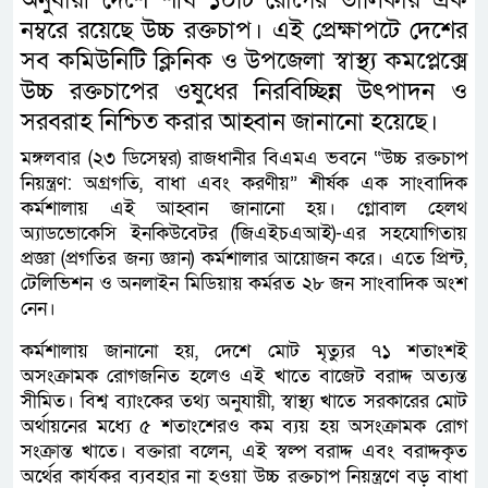
নম্বরে রয়েছে উচ্চ রক্তচাপ। এই প্রেক্ষাপটে দেশের
সব কমিউনিটি ক্লিনিক ও উপজেলা স্বাস্থ্য কমপ্লেক্সে
উচ্চ রক্তচাপের ওষুধের নিরবিচ্ছিন্ন উৎপাদন ও
সরবরাহ নিশ্চিত করার আহ্বান জানানো হয়েছে।
মঙ্গলবার (২৩ ডিসেম্বর) রাজধানীর বিএমএ ভবনে “উচ্চ রক্তচাপ
নিয়ন্ত্রণ: অগ্রগতি, বাধা এবং করণীয়” শীর্ষক এক সাংবাদিক
কর্মশালায় এই আহ্বান জানানো হয়। গ্লোবাল হেলথ
অ্যাডভোকেসি ইনকিউবেটর (জিএইচএআই)-এর সহযোগিতায়
প্রজ্ঞা (প্রগতির জন্য জ্ঞান) কর্মশালার আয়োজন করে। এতে প্রিন্ট,
টেলিভিশন ও অনলাইন মিডিয়ায় কর্মরত ২৮ জন সাংবাদিক অংশ
নেন।
কর্মশালায় জানানো হয়, দেশে মোট মৃত্যুর ৭১ শতাংশই
অসংক্রামক রোগজনিত হলেও এই খাতে বাজেট বরাদ্দ অত্যন্ত
সীমিত। বিশ্ব ব্যাংকের তথ্য অনুযায়ী, স্বাস্থ্য খাতে সরকারের মোট
অর্থায়নের মধ্যে ৫ শতাংশেরও কম ব্যয় হয় অসংক্রামক রোগ
সংক্রান্ত খাতে। বক্তারা বলেন, এই স্বল্প বরাদ্দ এবং বরাদ্দকৃত
অর্থের কার্যকর ব্যবহার না হওয়া উচ্চ রক্তচাপ নিয়ন্ত্রণে বড় বাধা