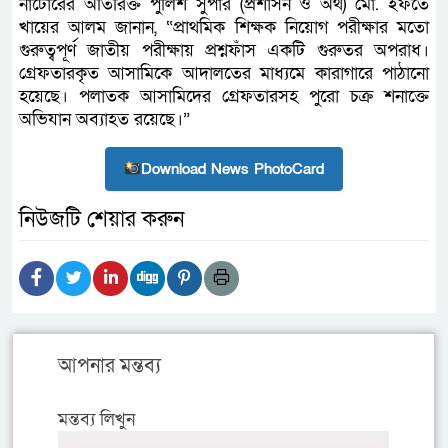
নাটোরের অতিরিক্ত পুলিশ সুপার (প্রশাসন ও অর্থ) মো. ইফতে
খায়ের আলম জানান, “প্রাথমিক শিক্ষক নিয়োগ পরীক্ষার মতো
গুরুত্বপূর্ণ জাতীয় পরীক্ষায় প্রশ্নফাঁস একটি গুরুতর অপরাধ।
গ্রেফতারকৃত আসামিকে আদালতের মাধ্যমে কারাগারে পাঠানো
হয়েছে। পলাতক আসামিদের গ্রেফতারসহ পুরো চক্র শনাক্তে
অভিযান অব্যাহত রয়েছে।”
Download News PhotoCard
নিউজটি শেয়ার করুন
আপনার মন্তব্য
মন্তব্য লিখুন