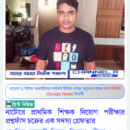
চ্যানেল এ নিউজ অনলাইনের সর্বশেষ নিউজ পেতে অনুসরণ করুন
গুগল নিউজ
(Google News)
ফিডটি
নাটোরে প্রাথমিক শিক্ষক নিয়োগ পরীক্ষার
প্রশ্নফাঁস চক্রের এক সদস্য গ্রেফতার