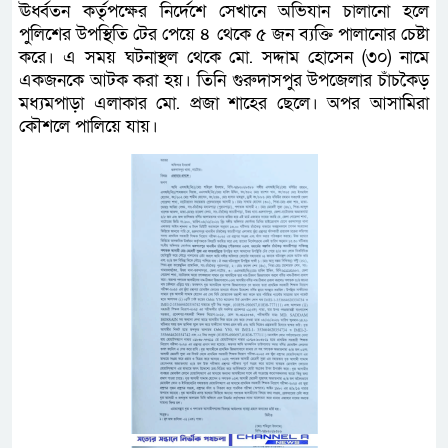
ঊর্ধ্বতন কর্তৃপক্ষের নির্দেশে সেখানে অভিযান চালানো হলে
পুলিশের উপস্থিতি টের পেয়ে ৪ থেকে ৫ জন ব্যক্তি পালানোর চেষ্টা
করে। এ সময় ঘটনাস্থল থেকে মো. সদ্দাম হোসেন (৩০) নামে
একজনকে আটক করা হয়। তিনি গুরুদাসপুর উপজেলার চাঁচকৈড়
মধ্যমপাড়া এলাকার মো. প্রজা শাহের ছেলে। অপর আসামিরা
কৌশলে পালিয়ে যায়।