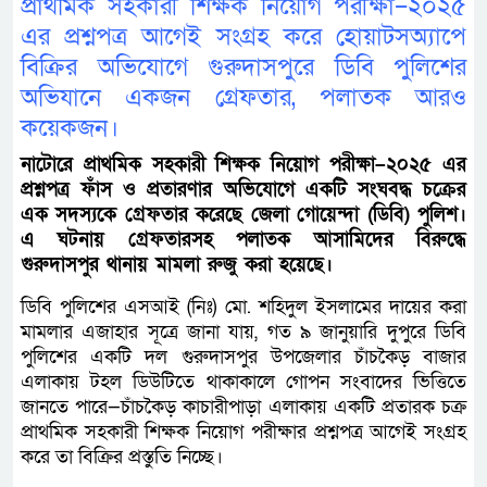
প্রাথমিক সহকারী শিক্ষক নিয়োগ পরীক্ষা–২০২৫
এর প্রশ্নপত্র আগেই সংগ্রহ করে হোয়াটসঅ্যাপে
বিক্রির অভিযোগে গুরুদাসপুরে ডিবি পুলিশের
অভিযানে একজন গ্রেফতার, পলাতক আরও
কয়েকজন।
নাটোরে প্রাথমিক সহকারী শিক্ষক নিয়োগ পরীক্ষা–২০২৫ এর
প্রশ্নপত্র ফাঁস ও প্রতারণার অভিযোগে একটি সংঘবদ্ধ চক্রের
এক সদস্যকে গ্রেফতার করেছে জেলা গোয়েন্দা (ডিবি) পুলিশ।
এ ঘটনায় গ্রেফতারসহ পলাতক আসামিদের বিরুদ্ধে
গুরুদাসপুর থানায় মামলা রুজু করা হয়েছে।
ডিবি পুলিশের এসআই (নিঃ) মো. শহিদুল ইসলামের দায়ের করা
মামলার এজাহার সূত্রে জানা যায়, গত ৯ জানুয়ারি দুপুরে ডিবি
পুলিশের একটি দল গুরুদাসপুর উপজেলার চাঁচকৈড় বাজার
এলাকায় টহল ডিউটিতে থাকাকালে গোপন সংবাদের ভিত্তিতে
জানতে পারে—চাঁচকৈড় কাচারীপাড়া এলাকায় একটি প্রতারক চক্র
প্রাথমিক সহকারী শিক্ষক নিয়োগ পরীক্ষার প্রশ্নপত্র আগেই সংগ্রহ
করে তা বিক্রির প্রস্তুতি নিচ্ছে।