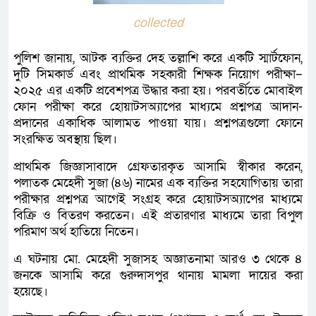
collected
পুলিশ জানায়, আটক ব্যক্তির দেহ তল্লাশি করে একটি স্মার্টফোন,
দুটি সিমকার্ড এবং প্রাথমিক সহকারী শিক্ষক নিয়োগ পরীক্ষা–
২০২৫ এর একটি প্রবেশপত্র উদ্ধার করা হয়। পরবর্তীতে মোবাইল
ফোন পরীক্ষা করে হোয়াটসঅ্যাপের মাধ্যমে প্রশ্নপত্র আদান-
প্রদানের একাধিক আলামত পাওয়া যায়। প্রশ্নপত্রগুলো ফোনে
সংরক্ষিত অবস্থায় ছিল।
প্রাথমিক জিজ্ঞাসাবাদে গ্রেফতারকৃত আসামি স্বীকার করেন,
পলাতক মেহেদী সুজা (৪৬) নামের এক ব্যক্তির সহযোগিতায় তারা
পরীক্ষার প্রশ্নপত্র আগেই সংগ্রহ করে হোয়াটসঅ্যাপের মাধ্যমে
বিক্রি ও বিতরণ করতেন। এই প্রতারণার মাধ্যমে তারা বিপুল
পরিমাণ অর্থ হাতিয়ে নিতেন।
এ ঘটনায় মো. মেহেদী সুজাসহ অজ্ঞাতনামা আরও ৩ থেকে ৪
জনকে আসামি করে গুরুদাসপুর থানায় মামলা দায়ের করা
হয়েছে।