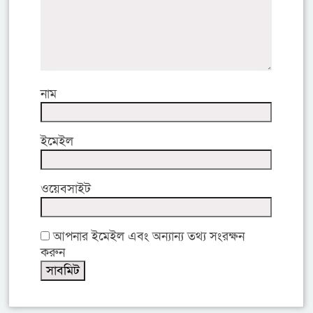
নাম
ইমেইল
ওয়েবসাইট
আপনার ইমেইল এবং অন্যান্য তথ্য সংরক্ষন
করুন