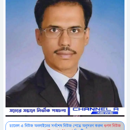
চ্যানেল এ নিউজ অনলাইনের সর্বশেষ নিউজ পেতে অনুসরণ করুন
গুগল নিউজ