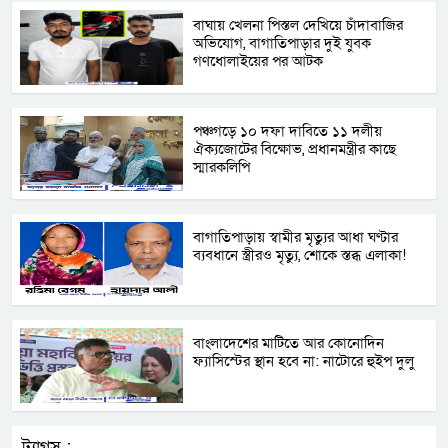
বাঘায় খেলনা পিস্তল দেখিয়ে চাঁদাবাজির
অভিযোগ, বাগাতিপাড়ার দুই যুবক
গণধোলাইয়ের পর আটক
পঞ্চগড়ে ১০ দফা দাবিতে ১১ দলীয়
ঐক্যজোটের বিক্ষোভ, প্রধানমন্ত্রীর কাছে
স্মারকলিপি
বাগাতিপাড়ায় স্বামীর মৃত্যুর আধা ঘণ্টার
ব্যবধানে স্ত্রীরও মৃত্যু, শোকে স্তব্ধ এলাকা!
বাংলাদেশের মাটিতে আর কোনোদিন
ফ্যাসিস্টের স্থান হবে না: নাটোরে হুইপ দুলু
ট্যাগস :