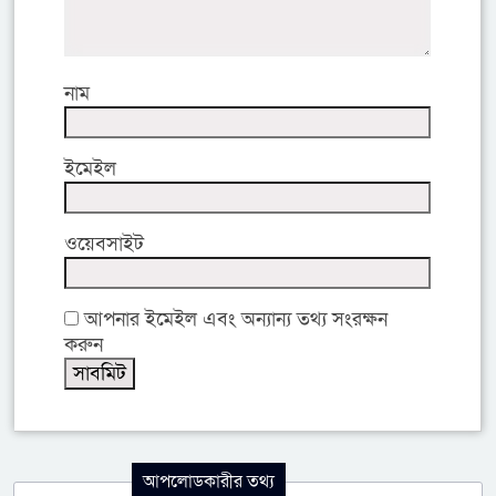
নাম
ইমেইল
ওয়েবসাইট
আপনার ইমেইল এবং অন্যান্য তথ্য সংরক্ষন
করুন
আপলোডকারীর তথ্য