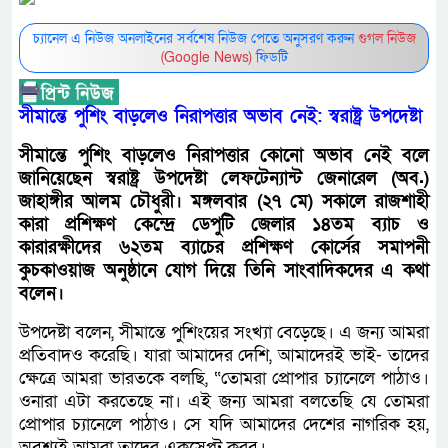
চ্যানেল এ নিউজ অনলাইনের সর্বশেষ নিউজ পেতে অনুসরণ করুন
গুগল নিউজ
(Google News)
ফিডটি
সীমান্তে পুশিং বাড়লেও নিরাপত্তার অভাব নেই: স্বরাষ্ট্র উপদেষ্টা
সীমান্তে পুশিং বাড়লেও নিরাপত্তার কোনো অভাব নেই বলে
জানিয়েছেন স্বরাষ্ট্র উপদেষ্টা লেফটেন্যান্ট জেনারেল (অব.)
জাহাঙ্গীর আলম চৌধুরী। মঙ্গলবার (২৭ মে) সকালে রাজশাহী
কারা প্রশিক্ষণ কেন্দ্রে ডেপুটি জেলার ১৪তম ব্যাচ ও
কারারক্ষীদের ৬২তম ব্যাচের প্রশিক্ষণ কোর্সের সমাপনী
কুচকাওয়াজ অনুষ্ঠানে যোগ দিয়ে তিনি সাংবাদিকদের এ কথা
বলেন।
উপদেষ্টা বলেন, সীমান্তে পুশিংয়ের সংখ্যা বেড়েছে। এ জন্য আমরা
প্রতিবাদও করেছি। যারা আমাদের দেশি, আমাদেরই ভাই- তাদের
ক্ষেত্রে আমরা ভারতকে বলছি, “তোমরা প্রোপার চ্যানেলে পাঠাও।
ওনারা এটা করতেছে না। এই জন্য আমরা বলতেছি যে তোমরা
প্রোপার চ্যানেলে পাঠাও। সে যদি আমাদের দেশের নাগরিক হয়,
অবশ্যই আমরা তাদের একসেপ্ট করব।