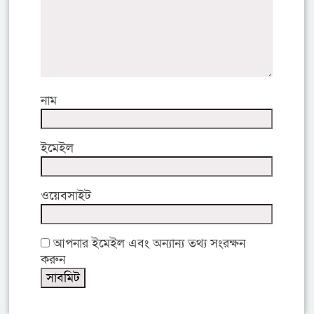
নাম
ইমেইল
ওয়েবসাইট
আপনার ইমেইল এবং অন্যান্য তথ্য সংরক্ষন
করুন