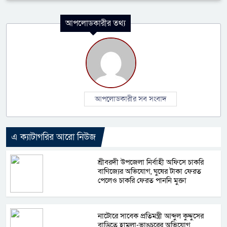
আপলোডকারীর তথ্য
আপলোডকারীর সব সংবাদ
এ ক্যাটাগরির আরো নিউজ
শ্রীবরদী উপজেলা নির্বাহী অফিসে চাকরি
বাণিজ্যের অভিযোগ, ঘুষের টাকা ফেরত
পেলেও চাকরি ফেরত পাননি মুক্তা
নাটোরে সাবেক প্রতিমন্ত্রী আব্দুল কুদ্দুসের
বাড়িতে হামলা-ভাঙচুরের অভিযোগ