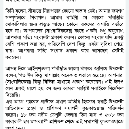
তিনি বলেন, সীমান্তে নিরাপত্তার কোনো অভাব নেই। আমার জনগণ
সম্পূর্ণভাবে নিরাপদ। আমার বাহিনী যে কোনো পরিস্থিতি
মোকাবিলার জন্য প্রস্তুত আছে। কোনো রকমের অশান্তি বর্ডারে
হবে না। আপনাদের (সাংবাদিকদের) কাছে একটা শুধু অনুরোধ,
আপনারা সত্যি সংবাদটা প্রকাশ করুন। কোনো সংবাদ যদি একটু
বেশি প্রকাশ করা হয়, প্রতিবেশি দেশ কিন্তু একটা সুবিধা পেয়ে
যায়। আপনারা সত্যি সংবাদ প্রকাশ করে আসছেন, সেটাই
করবেন।
আসন্ন ঈদে আইনশৃঙ্খলা পরিস্থিতি ভালো থাকবে জানিয়ে উপদেষ্টা
বলেন, ‘গত ঈদ কিন্তু মাশাল্লাহ অনেক ভালভাবে হয়েছে। আপনারা
(সাংবাদিকেরা) কিন্তু বিভিন্ন মাধ্যমে প্রকাশ করেছেন। এই ঈদও
যেন একই মাপে হয়, সে জন্য আমরা সংশ্লিষ্ট সবাইকে নির্দেশনা
দিয়েছি।
এর আগে প্যারেড গ্রাউন্ডে প্রধান অতিথি হিসেবে স্বরাষ্ট্র উপদেষ্টা
অভিবাদন গ্রহণ ও প্রশিক্ষণ সমাপনী কুচকাওয়াজ পরিদর্শন
করেন। ১৮ জন নবীন ডেপুটি জেলার তিন মাস ও ৫০৮ জন
কারারক্ষী ছয় মাসব্যাপী প্রশিক্ষণ শেষে এই সমাপনী কুচকাওয়াজে
অংশ নেন।