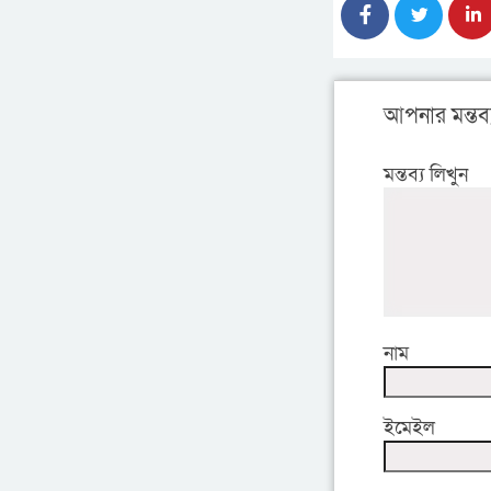
আপনার মন্তব্
মন্তব্য লিখুন
নাম
ইমেইল