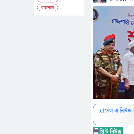
রাজশাহী
চ্যানেল এ নিউজ