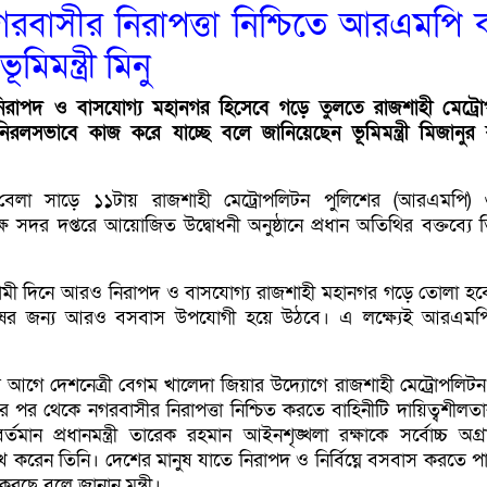
রবাসীর নিরাপত্তা নিশ্চিতে আরএমপি
ূমিমন্ত্রী মিনু
রাপদ ও বাসযোগ্য মহানগর হিসেবে গড়ে তুলতে রাজশাহী মেট্র
রলসভাবে কাজ করে যাচ্ছে বলে জানিয়েছেন ভূমিমন্ত্রী মিজানুর
 বেলা সাড়ে ১১টায় রাজশাহী মেট্রোপলিটন পুলিশের (আরএমপি)
লক্ষে সদর দপ্তরে আয়োজিত উদ্বোধনী অনুষ্ঠানে প্রধান অতিথির বক্তব্যে
“আগামী দিনে আরও নিরাপদ ও বাসযোগ্য রাজশাহী মহানগর গড়ে তোলা হ
ুষের জন্য আরও বসবাস উপযোগী হয়ে উঠবে। এ লক্ষ্যেই আরএমপ
আগে দেশনেত্রী বেগম খালেদা জিয়ার উদ্যোগে রাজশাহী মেট্রোপলিটন
ষ্ঠার পর থেকে নগরবাসীর নিরাপত্তা নিশ্চিত করতে বাহিনীটি দায়িত্বশীলতা
তমান প্রধানমন্ত্রী তারেক রহমান আইনশৃঙ্খলা রক্ষাকে সর্বোচ্চ অগ্র
 করেন তিনি। দেশের মানুষ যাতে নিরাপদ ও নির্বিঘ্নে বসবাস করতে পা
রছে বলে জানান মন্ত্রী।