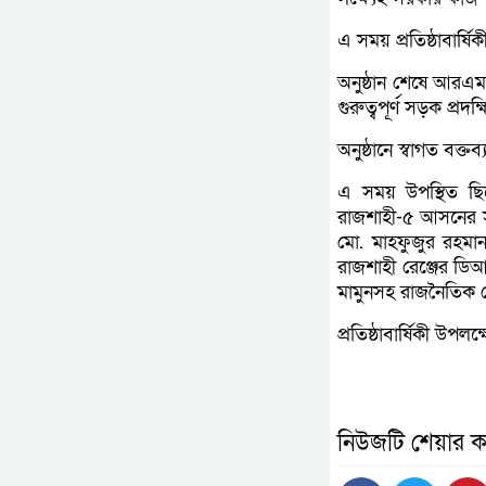
এ সময় প্রতিষ্ঠাবার্
অনুষ্ঠান শেষে আরএমপি
গুরুত্বপূর্ণ সড়ক প্র
অনুষ্ঠানে স্বাগত বক
এ সময় উপস্থিত ছ
রাজশাহী-৫ আসনের স
মো. মাহফুজুর রহমা
রাজশাহী রেঞ্জের ডি
মামুনসহ রাজনৈতিক নেত
প্রতিষ্ঠাবার্ষিকী উপ
নিউজটি শেয়ার ক