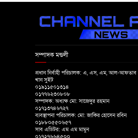
সম্পাদক মন্ডলী
প্রধান নির্বাহী পরিচালক: এ, এস, এম, আল-আফতাব
খান সুইট
০১৯১১৫০১৩১৪
০১৭৭৬২৩০৮০৮
সম্পাদক: অধ্যক্ষ মো: সাজেদুর রহমান
০১৭১৩৭৪৬৭২৭
ব্যবস্থাপনা পরিচালক: মো: জাকির হোসেন রবিন
০১৮৮০৫৫০৬৫৭
সাব এডিটর: এম এম মামুন
০১৭২৭৬৬৪৫০০