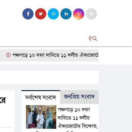
সব
ঞ্চগড়ে ১০ দফা দাবিতে ১১ দলীয় ঐক্যজোটের বিক্ষোভ, প্রধানমন্ত্রীর ক
জনপ্রিয় সংবাদ
সর্বশেষ সংবাদ
রে
পঞ্চগড়ে ১০ দফা
দাবিতে ১১ দলীয়
ঐক্যজোটের বিক্ষোভ,