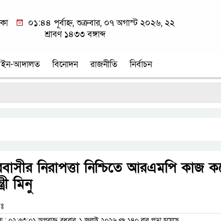
াকা
০১:৪৪ পূর্বাহ্ন, শুক্রবার, ০৭ অগাস্ট ২০২৬, ২২
শ্রাবণ ১৪৩৩ বঙ্গাব্দ
ইন-আদালত
বিনোদন
রাজনীতি
নির্বাচন
প
বাসীর নিরাপত্তা নিশ্চিতে আরএমপি কাজ ক
্রী মিনু
ঃ
 ০২:৫৩:০১ অপরাহ্ন, বুধবার, ১ জুলাই ২০২৬
১৪০ বার পড়া হয়েছে