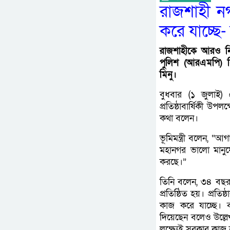
রাজশাহী নগ
করে যাচ্ছে- ভ
রাজশাহীকে আরও নি
পুলিশ (আরএমপি) নি
মিনু।
বুধবার (১ জুলাই)
প্রতিষ্ঠাবার্ষিকী উপ
কথা বলেন।
ভূমিমন্ত্রী বলেন, 
মহানগর ভালো মান
করছে।”
তিনি বলেন, ৩৪ বছর 
প্রতিষ্ঠিত হয়। প্রতি
কাজ করে যাচ্ছে। বর্
দিয়েছেন বলেও উল্লেখ
লক্ষ্যেই সরকার কাজ ক