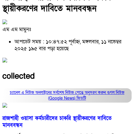
স্থায়ীকরণের দাবিতে মানববন্ধন
এম এম মামুনঃ
আপডেট সময় : ১০:৪৭:৫২ পূর্বাহ্ন, মঙ্গলবার, ১১ নভেম্বর
২০২৫
১৯৫ বার পড়া হয়েছে
collected
চ্যানেল এ নিউজ অনলাইনের সর্বশেষ নিউজ পেতে অনুসরণ করুন
গুগল নিউজ
(Google News)
ফিডটি
রাজশাহী ওয়াসা কর্মচারীদের চাকরি স্থায়ীকরণের দাবিতে
মানববন্ধন