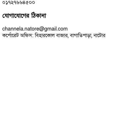
০১৭২৭৬৬৪৫০০
যোগাযোগের ঠিকানা
channela.natore@gmail.com
কর্পোরেট অফিস: বিহারকোল বাজার, বাগাতিপাড়া, নাটোর