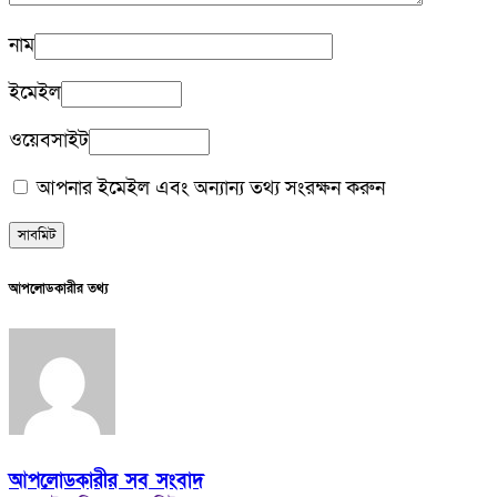
নাম
ইমেইল
ওয়েবসাইট
আপনার ইমেইল এবং অন্যান্য তথ্য সংরক্ষন করুন
আপলোডকারীর তথ্য
আপলোডকারীর সব সংবাদ