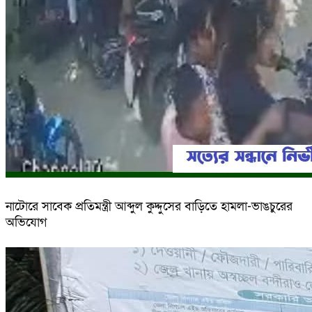
নাটোরে সাবেক প্রতিমন্ত্রী আব্দুল কুদ্দুসের বাড়িতে হামলা-ভাঙচুরের
অভিযোগ