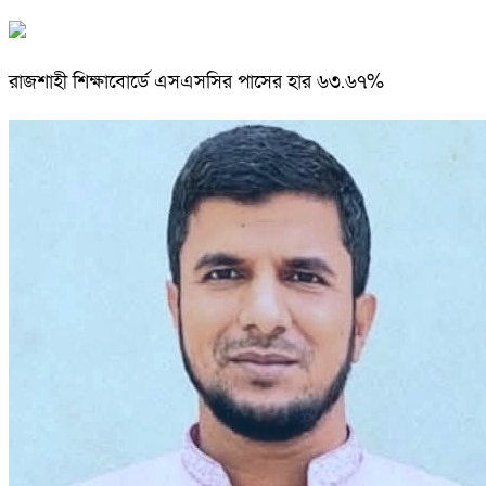
রাজশাহী শিক্ষাবোর্ডে এসএসসির পাসের হার ৬৩.৬৭%