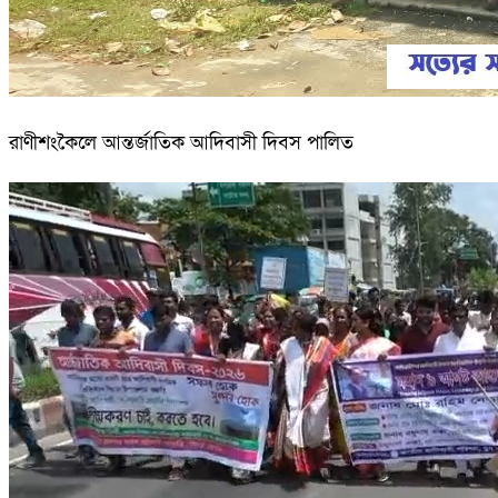
রাণীশংকৈলে আন্তর্জাতিক আদিবাসী দিবস পালিত