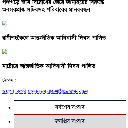
পঞ্চগড়ে জমি বিরোধের জেরে জামাইয়ের বিরুদ্ধে
অবসরপ্রাপ্ত সচিবসহ পরিবারের মানববন্ধন
রাণীশংকৈলে আন্তর্জাতিক আদিবাসী দিবস পালিত
নাটোরে আন্তর্জাতিক আদিবাসী দিবস পালিত
ট্যাগস :
ওয়াসা
চাকরি
মানববন্ধন
রাজশাহীতে মানববন্ধন
সর্বশেষ সংবাদ
জনপ্রিয় সংবাদ