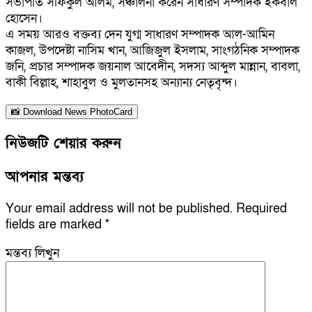
সভাপতি সফিকুল আলম, সঞ্চালনা করেন সাধারণ সম্পাদক ইকবাল
হোসেন।
এ সময় আরও বক্তব্য দেন যুগ্ম সাধারণ সম্পাদক আল-আমিন
কাজল, উপদেষ্টা নাসিম খান, আজিজুল ইসলাম, সাংগঠনিক সম্পাদক
জনি, প্রচার সম্পাদক জয়নাল আবেদীন, সদস্য আব্দুল মান্নান, বাবলা,
বাকী বিল্লাহ, শাহাবুল ও মুলতানসহ অন্যান্য নেতৃবৃন্দ।
📸 Download News PhotoCard
নিউজটি শেয়ার করুন
আপনার মন্তব্য
Your email address will not be published.
Required
fields are marked
*
মন্তব্য লিখুন