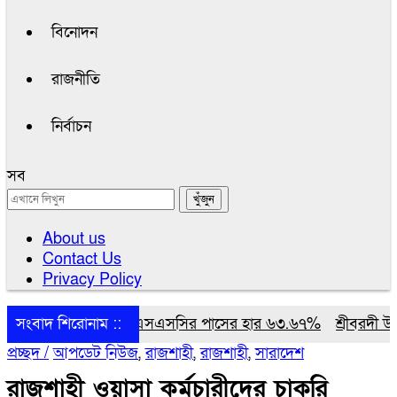
বিনোদন
রাজনীতি
নির্বাচন
সব
About us
Contact Us
Privacy Policy
ষাবোর্ডে এসএসসির পাসের হার ৬৩.৬৭%
সংবাদ শিরোনাম ::
শ্রীবরদী উপজেলা নির্বাহী 
প্রচ্ছদ /
আপডেট নিউজ
,
রাজশাহী
,
রাজশাহী
,
সারাদেশ
রাজশাহী ওয়াসা কর্মচারীদের চাকরি