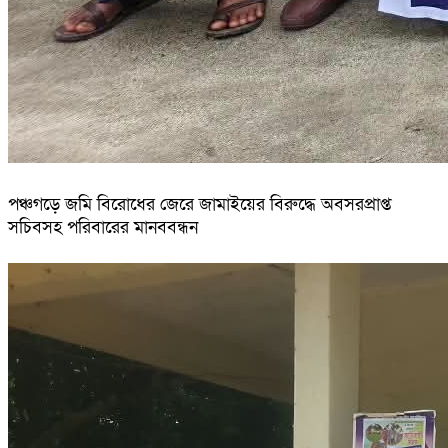
পঞ্চগড়ে জমি বিরোধের জেরে জামাইয়ের বিরুদ্ধে অবসরপ্রাপ্ত
সচিবসহ পরিবারের মানববন্ধন