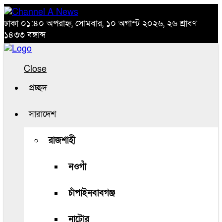
ঢাকা
০১:৪০ অপরাহ্ন, সোমবার, ১০ অগাস্ট ২০২৬, ২৬ শ্রাবণ
১৪৩৩ বঙ্গাব্দ
Close
প্রচ্ছদ
সারাদেশ
রাজশাহী
নওগাঁ
চাঁপাইনবাবগঞ্জ
নাটোর