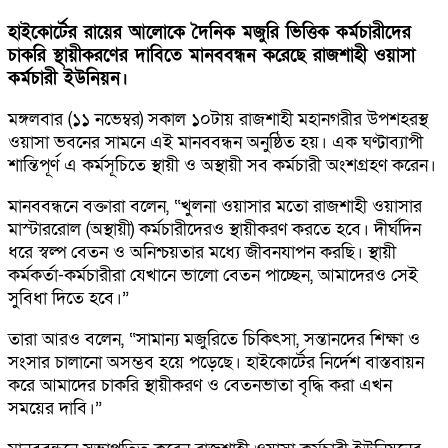
হাইকোর্টের রায়ের আলোকে দৈনিক মজুরি ভিত্তিক কর্মচারীদের
চাকরি স্থায়ীকরণের দাবিতে মানববন্ধন করেছে রাজশাহী ওয়াসা
কর্মচারী ইউনিয়ন।
মঙ্গলবার (১১ নভেম্বর) সকাল ১০টায় রাজশাহী মহানগরীর উপশহরস্থ
ওয়াসা ভবনের সামনে এই মানববন্ধন অনুষ্ঠিত হয়। এক ঘণ্টাব্যাপী
শান্তিপূর্ণ এ কর্মসূচিতে স্থায়ী ও অস্থায়ী সব কর্মচারী অংশগ্রহণ করেন।
মানববন্ধনে বক্তারা বলেন, “খুলনা ওয়াসার মতো রাজশাহী ওয়াসার
মাস্টাররোল (অস্থায়ী) কর্মচারীদেরও স্থায়ীকরণ করতে হবে। দীর্ঘদিন
ধরে স্বল্প বেতন ও অনিশ্চয়তার মধ্যে জীবনযাপন করছি। স্থায়ী
কর্মকর্তা-কর্মচারীরা যেখানে ভালো বেতন পাচ্ছেন, আমাদেরও সেই
সুবিধা দিতে হবে।”
তারা আরও বলেন, “সামান্য মজুরিতে চিকিৎসা, সন্তানদের শিক্ষা ও
সংসার চালানো অসম্ভব হয়ে পড়েছে। হাইকোর্টের নির্দেশ বাস্তবায়ন
করে আমাদের চাকরি স্থায়ীকরণ ও বেতনভাতা বৃদ্ধি করা এখন
সময়ের দাবি।”