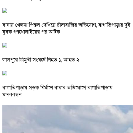
বাঘায় খেলনা পিস্তল দেখিয়ে চাঁদাবাজির অভিযোগ, বাগাতিপাড়ার দুই
যুবক গণধোলাইয়ের পর আটক
লালপুরে ত্রিমুখী সংঘর্ষে নিহত ১, আহত ২
বাগাতিপাড়ায় সড়ক নির্মাণে বাধার অভিযোগে বাগাতিপাড়ায়
মানববন্ধন