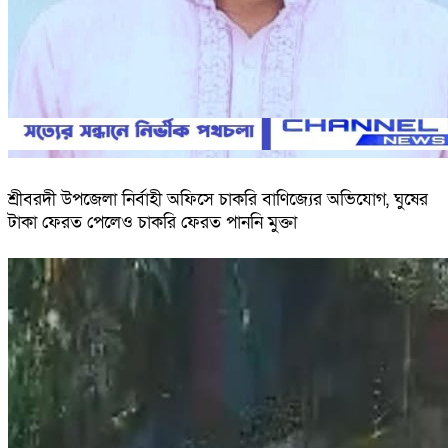
শ্রীবরদী উপজেলা নির্বাহী অফিসে চাকরি বাণিজ্যের অভিযোগ, ঘুষের
টাকা ফেরত পেলেও চাকরি ফেরত পাননি মুক্তা