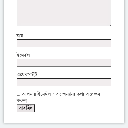
নাম
ইমেইল
ওয়েবসাইট
আপনার ইমেইল এবং অন্যান্য তথ্য সংরক্ষন
করুন