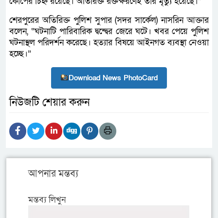
কোপের চিহ্ন রয়েছে। অতিরিক্ত রক্তক্ষরণেই তার মৃত্যু হয়েছে।”
শেরপুরের অতিরিক্ত পুলিশ সুপার (সদর সার্কেল) নাসরিন আক্তার
বলেন, “ঘটনাটি পারিবারিক দ্বন্দ্বের জেরে ঘটে। খবর পেয়ে পুলিশ
ঘটনাস্থল পরিদর্শন করেছে। হত্যার বিষয়ে আইনগত ব্যবস্থা নেওয়া
হচ্ছে।”
Download News PhotoCard
নিউজটি শেয়ার করুন
আপনার মন্তব্য
মন্তব্য লিখুন