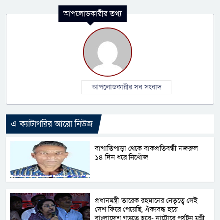
আপলোডকারীর তথ্য
আপলোডকারীর সব সংবাদ
এ ক্যাটাগরির আরো নিউজ
বাগাতিপাড়া থেকে বাকপ্রতিবন্ধী নজরুল
১৪ দিন ধরে নিখোঁজ
প্রধানমন্ত্রী তারেক রহমানের নেতৃত্বে সেই
দেশ ফিরে পেয়েছি, ঐক্যবদ্ধ হয়ে
বাংলাদেশ গড়তে হবে- নাটোরে পর্যটন মন্ত্রী