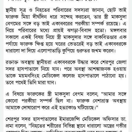
স্থানীয় সূত্র ও নিহতের পরিবারের সদস্যরা জানান, ছোট ভাই
ফারুক মিয়া দীর্ঘদিন ধরে সন্দেহ করতেন, তার স্ত্রী মাকসুদা
বেগমের সঙ্গে বড় ভাই একাব্বরের পরকীয়া সম্পর্ক রয়েছে। এ
নিয়ে পরিবারের মধ্যে প্রায়ই ঝগড়া-বিবাদ হতো। মঙ্গলবার
সকালে একই বিষয় নিয়ে স্ত্রী মাকসুদার সঙ্গে বাকবিতণ্ডার এক
পর্যায়ে ফারুক ক্ষিপ্ত হয়ে ঘরের ভেতরেই বড় ভাই একাব্বরকে
ধারালো দা দিয়ে এলোপাতাড়ি কুপিয়ে গুরুতর জখম করেন।
রক্তাক্ত অবস্থায় স্থানীয়রা একাব্বরকে উদ্ধার করে শেরপুর জেলা
সদর হাসপাতালে নিয়ে যান। পরে অবস্থা আশঙ্কাজনক হওয়ায়
তাকে ময়মনসিংহ মেডিকেল কলেজ হাসপাতালে পাঠানো হয়।
তবে পথেই তিনি মারা যান।
এ বিষয়ে ফারুকের স্ত্রী মাকসুদা বেগম বলেন, “আমার সঙ্গে
কোনো পরকীয়া সম্পর্ক ছিল না। ফারুক নেশাগ্রস্ত অবস্থায়
আমাকে দোষারোপ করে এই হত্যাকাণ্ড ঘটিয়েছে।”
শেরপুর সদর হাসপাতালের ইমারজেন্সি মেডিকেল অফিসার ডা.
প্রমা বলেন, “নিহতের শরীরের বিভিন্ন স্থানে ধারালো অস্ত্রের গভীর