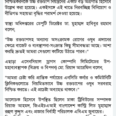
নিশ্চিতকরণকে উচ্চ রক্তচাপ নিয়ন্ত্রণের একটি বড় অগ্রগতি হিসেবে
উল্লেখ করা হয়েছে। একইসঙ্গে এই খাতে নিরবচ্ছিন্ন বিনিয়োগ ও
নীতিগত সহায়তা বৃদ্ধির পরামর্শ দেওয়া হয়েছে।
স্বাস্থ্য অধিদপ্তরের ডেপুটি ডিরেক্টর ডা. মুহাম্মদ হাবিবুর রহমান
বলেন,
“উচ্চ রক্তচাপসহ অন্যান্য অসংক্রামক রোগের ওষুধ প্রদানের
ক্ষেত্রে বাজেট ও ব্যবস্থাপনা-সংক্রান্ত কিছু সীমাবদ্ধতা আছে। আশা
করছি দ্রুতই আমরা সেগুলো কাটিয়ে উঠতে পারব।”
এছাড়া এসেনসিয়াল ড্রাগস কোম্পানি লিমিটেডের উপ-
মহাব্যবস্থাপক (বিক্রয় ও বিপণন) মো. রিয়াদ আরেফিন বলেন,
“আমরা চেষ্টা করি প্রান্তিক পর্যায়ের এনসিডি কর্নার ও কমিউনিটি
ক্লিনিকগুলোতে নিয়মিতভাবে উচ্চ রক্তচাপের ওষুধ সরবরাহ
নিশ্চিত করতে। এই প্রচেষ্টা অব্যাহত থাকবে।”
আলোচক হিসেবে উপস্থিত ছিলেন ঢাকা ট্রিবিউনের সম্পাদক
রিয়াজ আহমদ, জিএইচএআই বাংলাদেশ কান্ট্রি লিড মুহাম্মাদ
রূহুল কুদ্দুস এবং প্রজ্ঞার নির্বাহী পরিচালক এবিএম জুবায়ের।