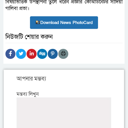
বিষয়ভিত্তিক উপস্থাপনা তুলে ধরেন প্রজ্ঞার কোঅর্ডিনেটর সাদিয়া
গালিবা প্রভা।
Download News PhotoCard
নিউজটি শেয়ার করুন
আপনার মন্তব্য
মন্তব্য লিখুন