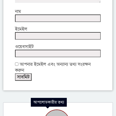
নাম
ইমেইল
ওয়েবসাইট
আপনার ইমেইল এবং অন্যান্য তথ্য সংরক্ষন
করুন
আপলোডকারীর তথ্য