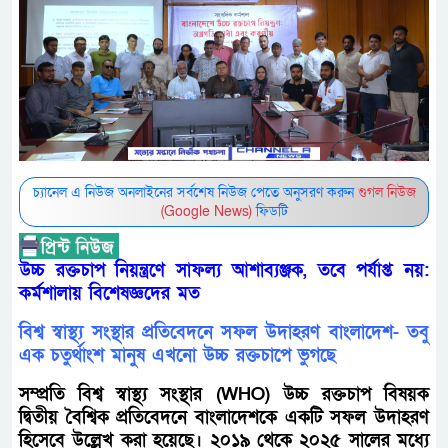
চ্যানেল এ নিউজ অনলাইনের সর্বশেষ নিউজ পেতে অনুসরণ করুন
গুগল নিউজ
(Google News)
ফিডটি
উচ্চ রক্তচাপ নিয়ন্ত্রণে সাফল্য আশাব্যঞ্জক, তবে পর্যাপ্ত নয়:
কর্মশালায় বিশেষজ্ঞদের মত
বিশ্ব স্বাস্থ্য সংস্থার প্রতিবেদনে সফল উদাহরণ বাংলাদেশ- তবু
এক চতুর্থাংশ মানুষ এখনো উচ্চ রক্তচাপে ভুগছে
সম্প্রতি বিশ্ব স্বাস্থ্য সংস্থার (WHO) উচ্চ রক্তচাপ বিষয়ক
দ্বিতীয় বৈশ্বিক প্রতিবেদনে বাংলাদেশকে একটি সফল উদাহরণ
হিসেবে উল্লেখ করা হয়েছে। ২০১৯ থেকে ২০২৫ সালের মধ্যে