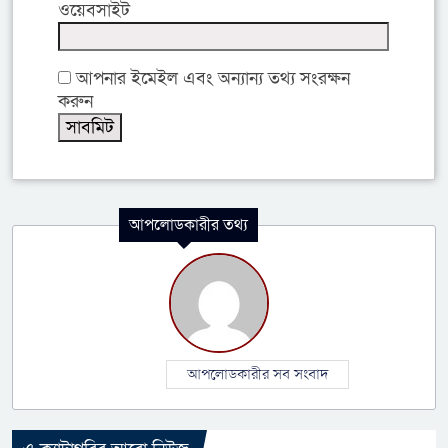
ওয়েবসাইট
আপনার ইমেইল এবং অন্যান্য তথ্য সংরক্ষন
করুন
আপলোডকারীর তথ্য
আপলোডকারীর সব সংবাদ