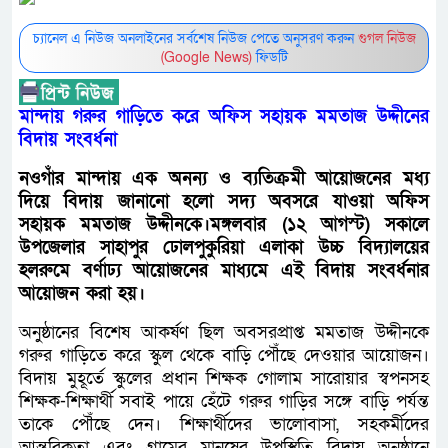
চ্যানেল এ নিউজ অনলাইনের সর্বশেষ নিউজ পেতে অনুসরণ করুন
গুগল নিউজ
(Google News)
ফিডটি
মান্দায় গরুর গাড়িতে করে অফিস সহায়ক মমতাজ উদ্দীনের
বিদায় সংবর্ধনা
নওগাঁর মান্দায় এক অনন্য ও ব্যতিক্রমী আয়োজনের মধ্য
দিয়ে বিদায় জানানো হলো সদ্য অবসরে যাওয়া অফিস
সহায়ক মমতাজ উদ্দীনকে।মঙ্গলবার (১২ আগস্ট) সকালে
উপজেলার সাহাপুর ঢোলপুকুরিয়া এলাকা উচ্চ বিদ্যালয়ের
হলরুমে বর্ণাঢ্য আয়োজনের মাধ্যমে এই বিদায় সংবর্ধনার
আয়োজন করা হয়।
অনুষ্ঠানের বিশেষ আকর্ষণ ছিল অবসরপ্রাপ্ত মমতাজ উদ্দীনকে
গরুর গাড়িতে করে স্কুল থেকে বাড়ি পৌঁছে দেওয়ার আয়োজন।
বিদায় মুহূর্তে স্কুলের প্রধান শিক্ষক গোলাম সারোয়ার স্বপনসহ
শিক্ষক-শিক্ষার্থী সবাই পায়ে হেঁটে গরুর গাড়ির সঙ্গে বাড়ি পর্যন্ত
তাকে পৌঁছে দেন। শিক্ষার্থীদের ভালোবাসা, সহকর্মীদের
আন্তরিকতা এবং গ্রামের মানুষের উপস্থিতি বিদায় অনুষ্ঠানে