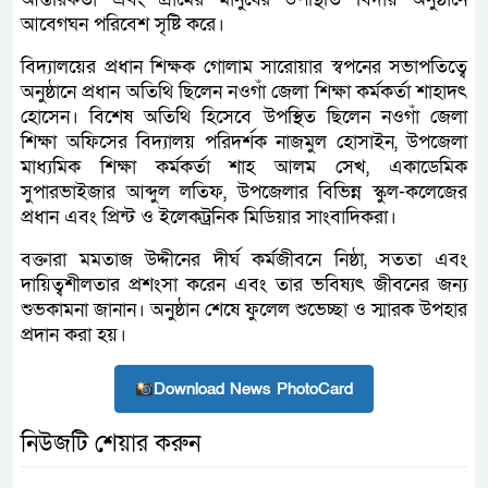
আবেগঘন পরিবেশ সৃষ্টি করে।
বিদ্যালয়ের প্রধান শিক্ষক গোলাম সারোয়ার স্বপনের সভাপতিত্বে
অনুষ্ঠানে প্রধান অতিথি ছিলেন নওগাঁ জেলা শিক্ষা কর্মকর্তা শাহাদৎ
হোসেন। বিশেষ অতিথি হিসেবে উপস্থিত ছিলেন নওগাঁ জেলা
শিক্ষা অফিসের বিদ্যালয় পরিদর্শক নাজমুল হোসাইন, উপজেলা
মাধ্যমিক শিক্ষা কর্মকর্তা শাহ আলম সেখ, একাডেমিক
সুপারভাইজার আব্দুল লতিফ, উপজেলার বিভিন্ন স্কুল-কলেজের
প্রধান এবং প্রিন্ট ও ইলেকট্রনিক মিডিয়ার সাংবাদিকরা।
বক্তারা মমতাজ উদ্দীনের দীর্ঘ কর্মজীবনে নিষ্ঠা, সততা এবং
দায়িত্বশীলতার প্রশংসা করেন এবং তার ভবিষ্যৎ জীবনের জন্য
শুভকামনা জানান। অনুষ্ঠান শেষে ফুলেল শুভেচ্ছা ও স্মারক উপহার
প্রদান করা হয়।
Download News PhotoCard
নিউজটি শেয়ার করুন