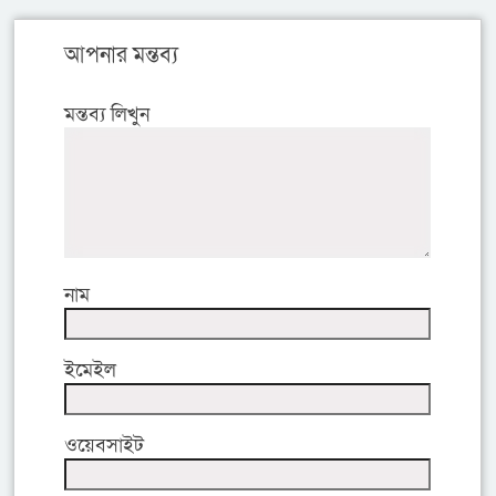
আপনার মন্তব্য
মন্তব্য লিখুন
নাম
ইমেইল
ওয়েবসাইট