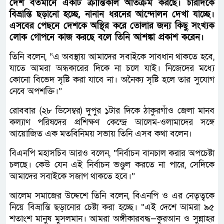
দেশ বর্তমানে একটি ক্রান্তিকাল অতিক্রম করছে। চারদিকে
বিভ্রান্তি ছড়ানো হচ্ছে, নানান ধরনের আন্দোলন দেখা যাচ্ছে।
এসবের পেছনে দেশকে অস্থির করে তোলার জন্য কিছু সংখ্যক
লোক গোপনে কাজ করছে বলে তিনি আশঙ্কা প্রকাশ করেন।
তিনি বলেন, “এ অবস্থায় আমাদের সবাইকে সাবধান থাকতে হবে,
যাতে আমরা অন্ধকারের দিকে না চলে যাই। নিজেদের মধ্যে
কোনো বিভেদ সৃষ্টি করা যাবে না। অনৈক্য সৃষ্টি হলে তার সুযোগ
নেবে অপশক্তি।”
রোববার (২৮ ডিসেম্বর) দুপুর ১টার দিকে ঠাকুরগাঁও জেলা মানব
কল্যাণ পরিষদের প্রশিক্ষণ কেন্দ্রে আলেম-ওলামাদের সঙ্গে
আয়োজিত এক মতবিনিময় সভায় তিনি এসব কথা বলেন।
বিএনপি মহাসচিব আরও বলেন, “নির্বাচন বানচাল করার অপচেষ্টা
চলছে। কেউ যেন এই নির্বাচন ভণ্ডুল করতে না পারে, সেদিকে
আমাদের সবাইকে সজাগ থাকতে হবে।”
আলেম সমাজের উদ্দেশে তিনি বলেন, বিএনপি ও এর নেতৃত্বকে
নিয়ে বিভ্রান্তি ছড়ানোর চেষ্টা করা হচ্ছে। “এই দেশে আমরা ৯৫
শতাংশ মানুষ মুসলমান। আমরা অঙ্গীকারবদ্ধ—কুরআন ও সুন্নাহর