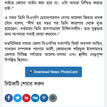
বাইরে কোনো আইন করা হবে না। এটা আমরা নিশ্চিত করতে
চাই।”
এ সময় তিনি বিএনপি চেয়ারপারসন বেগম খালেদা জিয়ার প্রসঙ্গ
টেনে বলেন, “দীর্ঘ ছয় বছর পর তিনি কারাগার থেকে মুক্ত
হয়েছেন। বর্তমানে তিনি হাসপাতালে চিকিৎসাধীন। তার সুস্থতার
জন্য আপনারা সবাই দোয়া করবেন।”
মতবিনিময় সভায় জেলা বিএনপির সভাপতি মির্জা ফয়সল আমিন,
সাধারণ সম্পাদক পয়গাম আলী, কোষাধ্যক্ষ শরিফুল ইসলামসহ
জেলার বিভিন্ন পর্যায়ের আলেম-ওলামা এবং স্থানীয় নেতৃবৃন্দ
উপস্থিত ছিলেন।
Download News PhotoCard
নিউজটি শেয়ার করুন