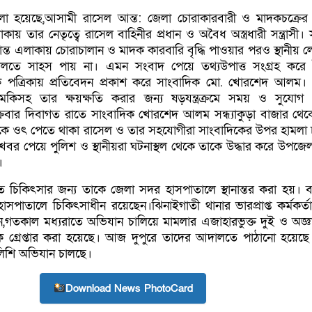
া হয়েছে,আসামী রাসেল আন্ত: জেলা চোরাকারবারী ও মাদকচক্রের 
 তার নেতৃত্বে রাসেল বাহিনীর প্রধান ও অবৈধ অস্ত্রধারী সন্ত্রাসী। স
মান্ত এলাকায় চোরাচালান ও মাদক কারবারি বৃদ্ধি পাওয়ার পরও স্থানীয়
লতে সাহস পায় না। এমন সংবাদ পেয়ে তথ্যউপাত্ত সংগ্রহ করে
ক পত্রিকায় প্রতিবেদন প্রকাশ করে সাংবাদিক মো. খোরশেদ আলম
মকিসহ তার ক্ষয়ক্ষতি করার জন্য ষড়যন্ত্রক্রমে সময় ও সুযোগ খ
রবার দিবাগত রাতে সাংবাদিক খোরশেদ আলম সন্ধ্যাকুড়া বাজার থেক
ে ওৎ পেতে থাকা রাসেল ও তার সহযোগীরা সাংবাদিকের উপর হামলা 
 পেয়ে পুলিশ ও স্থানীয়রা ঘটনাস্থল থেকে তাকে উদ্ধার করে উপজেলা স্ব
।
 চিকিৎসার জন্য তাকে জেলা সদর হাসপাতালে স্থানান্তর করা হয়। বর
সপাতালে চিকিৎসাধীন রয়েছেন।ঝিনাইগাতী থানার ভারপ্রাপ্ত কর্মকর্তা
তকাল মধ্যরাতে অভিযান চালিয়ে মামলার এজাহারভুক্ত দুই ও অজ্ঞ
্রেপ্তার করা হয়েছে। আজ দুপুরে তাদের আদালতে পাঠানো হয়েছে
িশি অভিযান চালছে।
Download News PhotoCard