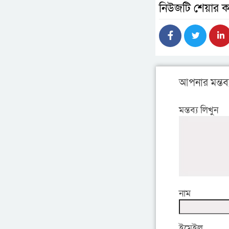
নিউজটি শেয়ার ক
আপনার মন্তব্
মন্তব্য লিখুন
নাম
ইমেইল