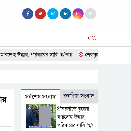
সব
’হ উদ্ধার, পরিবারের দাবি ‘হ//ত্যা’
শেরপুরের সীমান্তে বিজিবির অ
জনপ্রিয় সংবাদ
সর্বশেষ সংবাদ
ায়
শ্রীবরদীতে বৃদ্ধের
ম’রদে’হ উদ্ধার,
পরিবারের দাবি ‘হ//