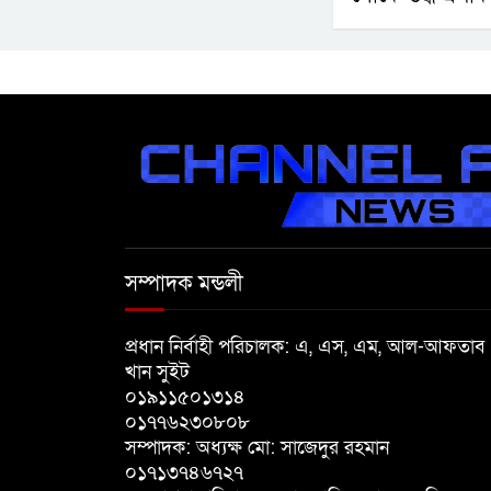
সম্পাদক মন্ডলী
প্রধান নির্বাহী পরিচালক: এ, এস, এম, আল-আফতাব
খান সুইট
০১৯১১৫০১৩১৪
০১৭৭৬২৩০৮০৮
সম্পাদক: অধ্যক্ষ মো: সাজেদুর রহমান
০১৭১৩৭৪৬৭২৭