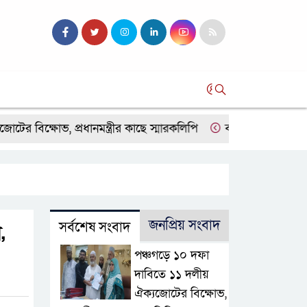
সব
ষোভ, প্রধানমন্ত্রীর কাছে স্মারকলিপি
বাগাতিপাড়ায় স্বামীর মৃত্যুর
জনপ্রিয় সংবাদ
সর্বশেষ সংবাদ
,
পঞ্চগড়ে ১০ দফা
দাবিতে ১১ দলীয়
ঐক্যজোটের বিক্ষোভ,