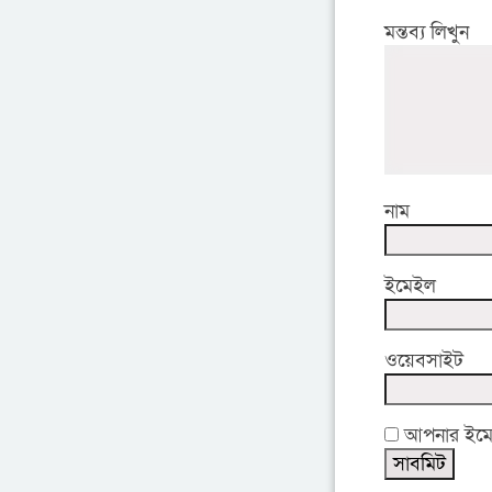
মন্তব্য লিখুন
নাম
ইমেইল
ওয়েবসাইট
আপনার ইমেইল