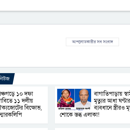
আপলোডকারীর সব সংবাদ
 নিউজ
ঞ্চগড়ে ১০ দফা
বাগাতিপাড়ায় স্বা
াবিতে ১১ দলীয়
মৃত্যুর আধা ঘণ্টা
ক্যজোটের বিক্ষোভ,
ব্যবধানে স্ত্রীরও মৃত
ে স্মারকলিপি
শোকে স্তব্ধ এলাকা!