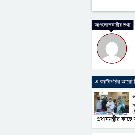
আপলোডকারীর তথ্য
এ ক্যাটাগরির আরো
প
দ
ঐ
প্রধানমন্ত্রীর কাছ