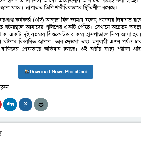
কে হাসপাতালে নিয়ে আসে। প্রয়োজনীয় আলামত সংগ্রহ করা হচ্ছে। ধ
ে জানা যাবে। আপাতত তিনি শারীরিকভাবে স্থিতিশীল রয়েছে।
প্রাপ্ত কর্মকর্তা (ওসি) আব্দুল্লা হিল জামান বলেন, শুক্রবার দিবাগত র
্রুত ঘটনাস্থলে আমাদের পুলিশের একটি পৌঁছে। সেখানে অচেতন অবস্
 থাকা একটি দুই বছরের শিশুকে উদ্ধার করে হাসপাতালে নিয়ে আসা হয়।
ি ঘটনার বিস্তারিত জানান। তার দেওয়া তথ্য অনুযায়ী এখন পর্যন্ত চ
িদের গ্রেফতারে অভিযান চলছে। ওই নারীর স্বাস্থ্য পরীক্ষা প্রক্র
Download News PhotoCard
রুন
য