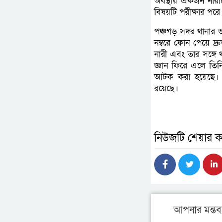
অবস্থায় একজন নারী
বিষয়টি পরীক্ষার পর
পঞ্চগড় সদর থানার ভার
নম্বরে ফোন পেয়ে দ
নারী এবং তার সঙ্গে
জ্ঞান ফিরে এলে তিন
আটক করা হয়েছে। বাক
রয়েছে।
নিউজটি শেয়ার ক
আপনার মন্তব্