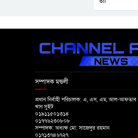
ত্যা’
সম্পাদক মন্ডলী
প্রধান নির্বাহী পরিচালক: এ, এস, এম, আল-আফতাব
খান সুইট
০১৯১১৫০১৩১৪
০১৭৭৬২৩০৮০৮
সম্পাদক: অধ্যক্ষ মো: সাজেদুর রহমান
০১৭১৩৭৪৬৭২৭