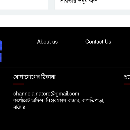
ভারতীয় ওষুধ জব্দ
About us
Contact Us
যোগাযোগের ঠিকানা
প্
channela.natore@gmail.com
কর্পোরেট অফিস: বিহারকোল বাজার, বাগাতিপাড়া,
নাটোর