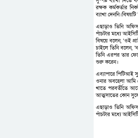
সুষ্পষ্ট ব্যাখা দি
রক্ষক কর্মকর্তার ন
ব্যাখা দেননি।বিষয়টি
এছাড়াও তিনি অফিস
পাঁচটার মধ্যে আইসিটি
বিষয়ে বলেন, ‘ওই প
চাইলে তিনি বলেন, ‘
তিনি এরপর তার ফোন
শুরু করেন।
এব্যাপারে পিটিআই সু
ওনার অবহেলা আমি দ
খাতে পরবর্তীতে আস
আত্মসাতের কোন সুয
এছাড়াও তিনি অফিস
পাঁচটার মধ্যে আইসিটি