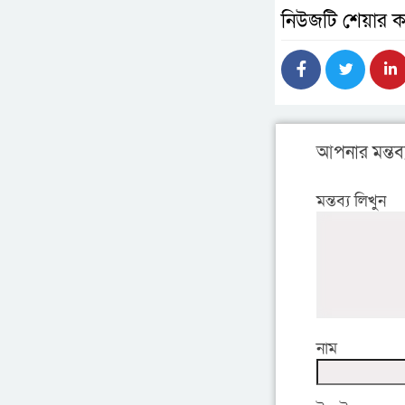
নিউজটি শেয়ার ক
আপনার মন্তব্
মন্তব্য লিখুন
নাম