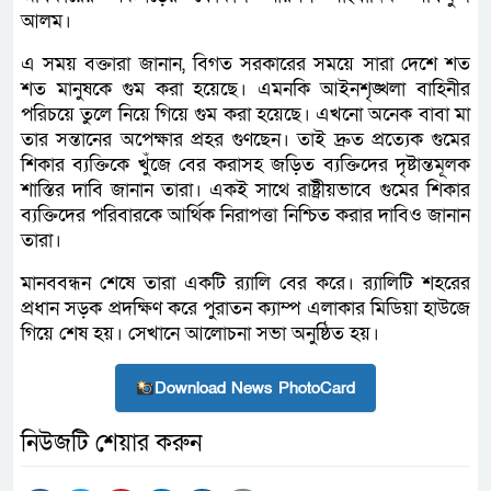
আলম।
এ সময় বক্তারা জানান, বিগত সরকারের সময়ে সারা দেশে শত
শত মানুষকে গুম করা হয়েছে। এমনকি আইনশৃঙ্খলা বাহিনীর
পরিচয়ে তুলে নিয়ে গিয়ে গুম করা হয়েছে। এখনো অনেক বাবা মা
তার সন্তানের অপেক্ষার প্রহর গুণছেন। তাই দ্রুত প্রত্যেক গুমের
শিকার ব্যক্তিকে খুঁজে বের করাসহ জড়িত ব্যক্তিদের দৃষ্টান্তমূলক
শাস্তির দাবি জানান তারা। একই সাথে রাষ্ট্রীয়ভাবে গুমের শিকার
ব্যক্তিদের পরিবারকে আর্থিক নিরাপত্তা নিশ্চিত করার দাবিও জানান
তারা।
মানববন্ধন শেষে তারা একটি র‌্যালি বের করে। র‌্যালিটি শহরের
প্রধান সড়ক প্রদক্ষিণ করে পুরাতন ক্যাম্প এলাকার মিডিয়া হাউজে
গিয়ে শেষ হয়। সেখানে আলোচনা সভা অনুষ্ঠিত হয়।
Download News PhotoCard
নিউজটি শেয়ার করুন