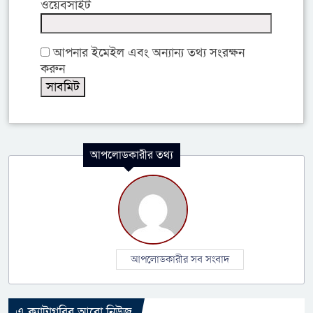
ওয়েবসাইট
আপনার ইমেইল এবং অন্যান্য তথ্য সংরক্ষন
করুন
আপলোডকারীর তথ্য
আপলোডকারীর সব সংবাদ
এ ক্যাটাগরির আরো নিউজ