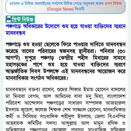
চ্যানেল এ নিউজ অনলাইনের সর্বশেষ নিউজ পেতে অনুসরণ করুন
গুগল নিউজ
(Google News)
ফিডটি
পঞ্চগড়ে অধিকারের উদ্যেগে গুম হয়ে যাওয়া ব্যক্তিদের স্মরনে
মানববন্ধন
পঞ্চগড়ে গুম হওয়া ছেলেকে ফিরে পাওয়ার দাবিতে মানববন্ধন
করেছে তাদের পরিবারের স্বজনসহ স্থানীয়রা। শনিবার (৩০
আগস্ট) দুপুরে পঞ্চগড় কেন্দ্রীয় শহীদ মিনারের সামনে
মহাসড়কের পাশে গুম হয়ে যাওয়া ব্যক্তিদের স্মরণে
আন্তর্জাতিক দিবস উপলক্ষে এই মানববন্ধনের আয়োজন করে
মানবাধিকার সংগঠন অধিকারের।
মানববন্ধনে বক্তব্য রাখেন, গুমের শিকার ইমাম হোসেন বাদলের
মা মিনারা বেগম, আল আমিনের বাবা মনু মিয়া, বাংলাদেশ
পরিবেশ আন্দোলন পঞ্চগড়ের সাধারণ সম্পাদক আজহারুল
ইসলাম জুয়েল, কলেজ শিক্ষক শেখ সাজ্জাদ হোসেন, মানবাধিকার
কর্মী ও সিনিয়র সাংবাদিক শহীদুল ইসলাম, জেলা বিএনপির
আহ্বায়ক কমিটির সদস্য আব্দুল্লাহ আল মামুন রণিক ও
অধিকারের পঞ্চগড়ের ফোকাল পারসন সাংবাদিক সফিকুল