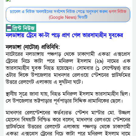
চ্যানেল এ নিউজ অনলাইনের সর্বশেষ নিউজ পেতে অনুসরণ করুন
গুগল নিউজ
(Google News)
ফিডটি
নলডাঙ্গায় ট্রেনে কা-টা পড়ে প্রাণ গেল ভারসাম্যহীন যুবকের
নলডাঙ্গা (নাটোর) প্রতিনিধি:
নাটোরের নলডাঙ্গায় পঞ্চগড় থেকে ঢাকাগামী একতা এক্সপ্রেস
ট্রেনের নিচে কাটা পরে মনিরুল ইসলাম (২৯) নামের এক
ভারসাম্যহীন যুবক নিহত হয়েছেন। সোমবার (১ সেম্টেম্বর) রাত
৩টার দিকে উপজেলার মাধনগর রেলওয়ে স্টেশনের প্লাটর্ফমের
উত্তরে রেলগেট এলাকায় এ দুর্ঘটনা ঘটে।
স্থানীয় সূত্রে জানা যায়, নিহত মনিরুল ইসলাম ভারসাম্যহীন ছিল।
সে উপজেলার ভট্টপাড়ার পূর্বপাড়ার সিদ্দিক প্রামানিকের ছেলে।
মাধনগর রেলস্টেশনের কর্তব্যরত স্টেশন মাস্টার মো. উজ্জল
হোসেন বিষয়টি নিশ্চিত করে বলেন, মাধনগর রেলওয়ে স্টেশনের
প্লাটর্ফমের উত্তরের রেলগেট এলাকায় পঞ্চগড় থেকে ঢাকাগামী
একতা এক্সপ্রেস ট্রেনের নিচে কাটা পরে মনিরুল ইসলাম নামে