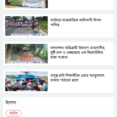
নাটোরে আন্তর্জাতিক আদিবাসী দিবস
পালিত
নলডাঙ্গায় ব্যতিক্রমী উদ্যোগ গ্রামবাসীর,
মুষ্টি চাল ও স্বেচ্ছাশ্রমে এক কিলোমিটার
রাস্তা সংস্কার
অসুস্থ রাবি শিক্ষার্থীকে এয়ার অ্যাম্বুলেন্সে
ঢাকায় পাঠানো হলো
ট্যাগস :
নাটোর