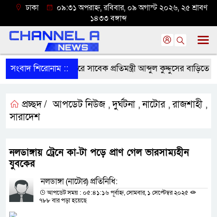
ঢাকা
০৯:৩১ অপরাহ্ন, রবিবার, ০৯ অগাস্ট ২০২৬, ২৫ শ্রাবণ
১৪৩৩ বঙ্গাব্দ
সংবাদ শিরোনাম ::
নাটোরে সাবেক প্রতিমন্ত্রী আব্দুল কুদ্দুসের বাড়িতে 
প্রচ্ছদ /
আপডেট নিউজ
দুর্ঘটনা
নাটোর
রাজশাহী
,
,
,
,
সারাদেশ
নলডাঙ্গায় ট্রেনে কা-টা পড়ে প্রাণ গেল ভারসাম্যহীন
যুবকের
নলডাঙ্গা (নাটোর) প্রতিনিধি:
আপডেট সময় : ০৫:৪১:১৬ পূর্বাহ্ন, সোমবার, ১ সেপ্টেম্বর ২০২৫
৭৮৮ বার পড়া হয়েছে