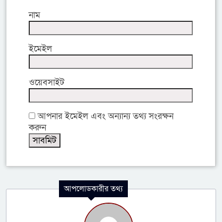
নাম
ইমেইল
ওয়েবসাইট
আপনার ইমেইল এবং অন্যান্য তথ্য সংরক্ষন
করুন
আপলোডকারীর তথ্য