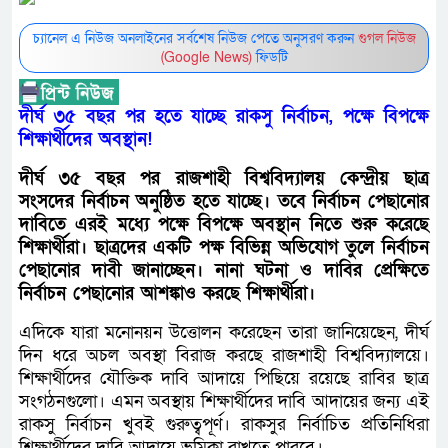
চ্যানেল এ নিউজ অনলাইনের সর্বশেষ নিউজ পেতে অনুসরণ করুন
গুগল নিউজ
(Google News)
ফিডটি
দীর্ঘ ৩৫ বছর পর হতে যাচ্ছে রাকসু নির্বাচন, পক্ষে বিপক্ষে
শিক্ষার্থীদের অবস্থান!
দীর্ঘ ৩৫ বছর পর রাজশাহী বিশ্ববিদ্যালয় কেন্দ্রীয় ছাত্র
সংসদের নির্বাচন অনুষ্ঠিত হতে যাচ্ছে। তবে নির্বাচন পেছানোর
দাবিতে এরই মধ্যে পক্ষে বিপক্ষে অবস্থান নিতে শুরু করেছে
শিক্ষার্থীরা। ছাত্রদের একটি পক্ষ বিভিন্ন অভিযোগ তুলে নির্বাচন
পেছানোর দাবী জানাচ্ছেন। নানা ঘটনা ও দাবির প্রেক্ষিতে
নির্বাচন পেছানোর আশঙ্কাও করছে শিক্ষার্থীরা।
এদিকে যারা মনোনয়ন উত্তোলন করেছেন তারা জানিয়েছেন, দীর্ঘ
দিন ধরে অচল অবস্থা বিরাজ করছে রাজশাহী বিশ্ববিদ্যালয়ে।
শিক্ষার্থীদের যৌক্তিক দাবি আদায়ে পিছিয়ে রয়েছে রাবির ছাত্র
সংগঠনগুলো। এমন অবস্থায় শিক্ষার্থীদের দাবি আদায়ের জন্য এই
রাকসু নির্বাচন খুবই গুরুত্বপূর্ণ। রাকসুর নির্বাচিত প্রতিনিধিরা
শিক্ষার্থীদের দাবি আদায়ে ভূমিকা রাখতে পারবে।