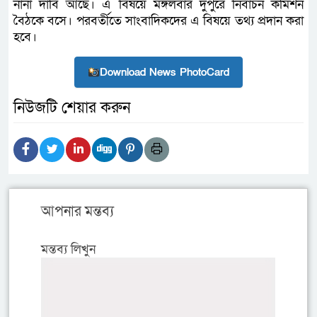
নানা দাবি আছে। এ বিষয়ে মঙ্গলবার দুপুরে নির্বাচন কমিশন
বৈঠকে বসে। পরবর্তীতে সাংবাদিকদের এ বিষয়ে তথ্য প্রদান করা
হবে।
Download News PhotoCard
নিউজটি শেয়ার করুন
আপনার মন্তব্য
মন্তব্য লিখুন