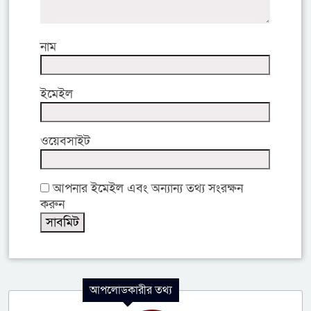
নাম
ইমেইল
ওয়েবসাইট
আপনার ইমেইল এবং অন্যান্য তথ্য সংরক্ষন
করুন
আপলোডকারীর তথ্য