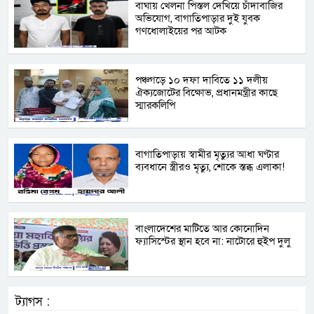
বাঘায় খেলনা পিস্তল দেখিয়ে চাঁদাবাজির
অভিযোগ, বাগাতিপাড়ার দুই যুবক
গণধোলাইয়ের পর আটক
পঞ্চগড়ে ১০ দফা দাবিতে ১১ দলীয়
ঐক্যজোটের বিক্ষোভ, প্রধানমন্ত্রীর কাছে
স্মারকলিপি
বাগাতিপাড়ায় স্বামীর মৃত্যুর আধা ঘণ্টার
ব্যবধানে স্ত্রীরও মৃত্যু, শোকে স্তব্ধ এলাকা!
বাংলাদেশের মাটিতে আর কোনোদিন
ফ্যাসিস্টের স্থান হবে না: নাটোরে হুইপ দুলু
ট্যাগস :