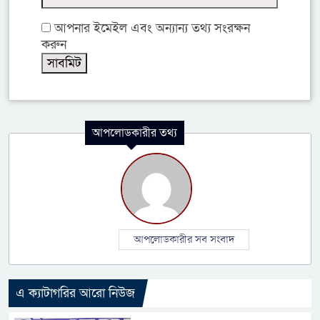
আপনার ইমেইল এবং অন্যান্য তথ্য সংরক্ষন
করুন
আপলোডকারীর তথ্য
আপলোডকারীর সব সংবাদ
এ ক্যাটাগরির আরো নিউজ