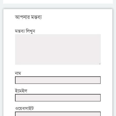
আপনার মন্তব্য
মন্তব্য লিখুন
নাম
ইমেইল
ওয়েবসাইট