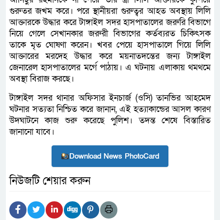
গুরুতর জখম করে। পরে স্থানীয়রা গুরুত্বর আহত অবস্থায় লিলি
আক্তারকে উদ্ধার করে টাঙ্গাইল সদর হাসপাতালের জরুরি বিভাগে
নিয়ে গেলে সেখানকার জরুরী বিভাগের কর্তব্যরত চিকিৎসক
তাকে মৃত ঘোষণা করেন। খবর পেয়ে হাসপাতালে গিয়ে লিলি
আক্তারের মরদেহ উদ্ধার করে ময়নাতদন্তের জন্য টাঙ্গাইল
জেনারেল হাসপাতালের মর্গে পাঠায়। এ ঘটনায় এলাকায় থমথমে
অবস্থা বিরাজ করছে।
টাঙ্গাইল সদর থানার অফিসার ইনচার্জ (ওসি) তানভির আহমেদ
ঘটনার সত্যতা নিশ্চিত করে জানান, এই হত্যাকান্ডের আসল কারণ
উদঘাটনে কাজ শুরু করেছে পুলিশ। তদন্ত শেষে বিস্তারিত
জানানো যাবে।
Download News PhotoCard
নিউজটি শেয়ার করুন