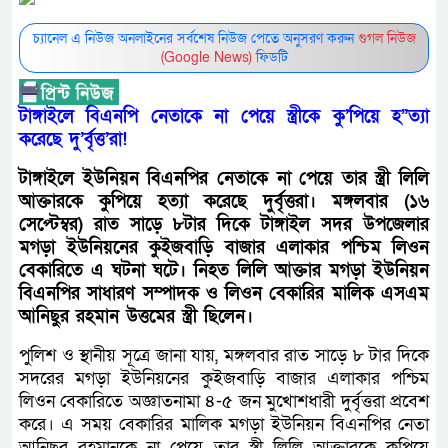
চ্যানেল এ নিউজ অনলাইনের সর্বশেষ নিউজ পেতে অনুসরণ করুন
গুগল নিউজ
(Google News)
ফিডটি
টাঙ্গাইলে বিএনপি নেতাকে না পেয়ে স্ত্রীকে কু’পিয়ে হ”ত্যা
করেছে দু’র্বৃত্ত’রা!
টাঙ্গাইলে ইউনিয়ন বিএনপির নেতাকে না পেয়ে তার স্ত্রী লিলি
আক্তারকে কুপিয়ে হত্যা করেছে দুর্বৃত্তরা। মঙ্গলবার (১৬
সেপ্টেম্বর) রাত সাড়ে ৮টার দিকে টাঙ্গাইল সদর উপজেলার
মগড়া ইউনিয়নের কুইজবাড়ি বাজার এলাকার পশ্চিম লিওন
বেকারিতে এ ঘটনা ঘটে। নিহত লিলি আক্তার মগড়া ইউনিয়ন
বিএনপির সাধারণ সম্পাদক ও লিওন বেকারির মালিক এসএম
আনিছুর রহমান উত্তমের স্ত্রী ছিলেন।
পুলিশ ও স্থানীয় সূত্রে জানা যায়, মঙ্গলবার রাত সাড়ে ৮ টার দিকে
সদরের মগড়া ইউনিয়নের কুইজবাড়ি বাজার এলাকার পশ্চিম
লিওন বেকারিতে অজ্ঞাতনামা ৪-৫ জন মুখোশধারী দুর্বৃত্তরা প্রবেশ
করে। এ সময় বেকারির মালিক মগড়া ইউনিয়ন বিএনপির নেতা
আনিছুর রহমানকে না পেয়ে তার স্ত্রী লিলি আক্তারকে কুপিয়ে