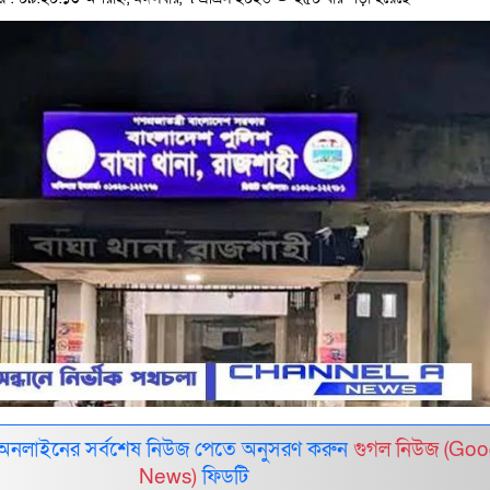
 অনলাইনের সর্বশেষ নিউজ পেতে অনুসরণ করুন
গুগল নিউজ (Goo
News)
ফিডটি