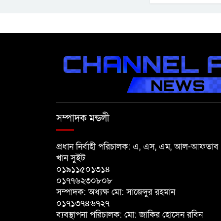
সম্পাদক মন্ডলী
প্রধান নির্বাহী পরিচালক: এ, এস, এম, আল-আফতাব
খান সুইট
০১৯১১৫০১৩১৪
০১৭৭৬২৩০৮০৮
সম্পাদক: অধ্যক্ষ মো: সাজেদুর রহমান
০১৭১৩৭৪৬৭২৭
ব্যবস্থাপনা পরিচালক: মো: জাকির হোসেন রবিন