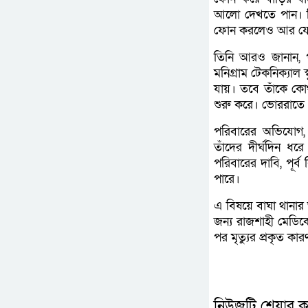
আলো দেখতে পান। কি
ফোন করলেও আর যোগ
তিনি আরও জানান, প
মনিগ্রাম টেকনিক্যাল 
যায়। তবে তাঁকে কোথ
শুরু করে। ভোররাতে প
পরিবারের অভিযোগ, 
তাঁদের দীর্ঘদিন ধ
পরিবারের দাবি, পূর্
পারে।
এ বিষয়ে বাঘা থানার ভ
জন্য রাজশাহী মেডিক
পর মৃত্যুর প্রকৃত ক
নিউজটি শেয়ার ক