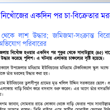
নিখোঁজের একদিন পর চা-বিক্রেতার ম
 থেকে লাশ উদ্ধার; জমিজমা-সংক্রান্ত বির
 অভিযোগ পরিবারের
েলায় নিখোঁজ হওয়ার একদিন পর পুকুর থেকে সানাউল্লাহ (৪৫) ন
উদ্ধার করেছে পুলিশ। এ ঘটনায় এলাকায় চাঞ্চল্যের সৃষ্টি হয়েছে।
 সকালে উপজেলার মনিগ্রাম ইউনিয়নের মনিগ্রাম টেকনিক্যাল স্কুল অ্যান
েকে তাঁর মরদেহ উদ্ধার করা হয়।
গ্রাম ইউনিয়নের তুলসীপুর গ্রামের মৃত খলিল উদ্দিন সরকারের ছেলে। প্
লাকায় বাড়ি নির্মাণ করে বসবাস শুরু করেন। এর আগে তাঁর বসতভি
য়।
ারা বেগম জানান, সোমবার রাতে দোকান থেকে বাড়ি ফেরার পথে সানাউল্লাহ
ইরে আসতে বলেন। তিনি বাইরে এসে স্বামীর মোবাইল ফোনের টর্চ