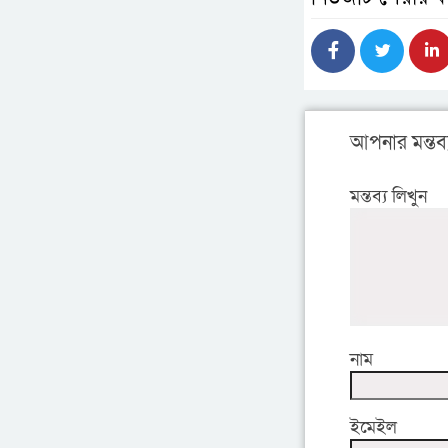
আপনার মন্তব্
মন্তব্য লিখুন
নাম
ইমেইল