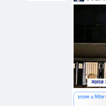
চ্যানেল এ নিউজ