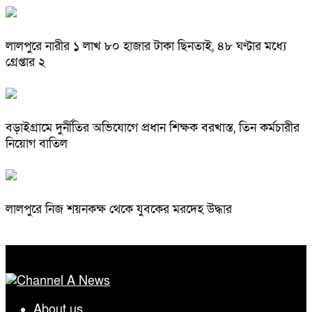
লালপুরে নারীর ১ লাখ ৮০ হাজার টাকা ছিনতাই, ৪৮ ঘণ্টার মধ্যে
গ্রেপ্তার ২
বড়াইগ্রামে দুর্নীতির অভিযোগে প্রধান শিক্ষক বরখাস্ত, তিন কর্মচারীর
নিয়োগ বাতিল
লালপুরে নিজ শয়নকক্ষ থেকে যুবকের মরদেহ উদ্ধার
About us