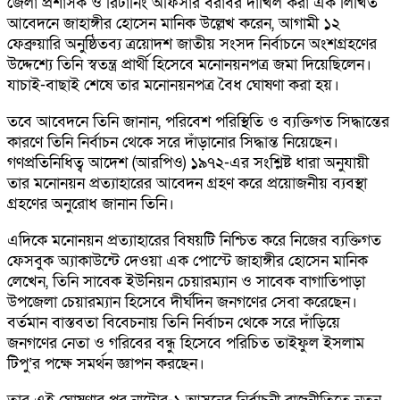
জেলা প্রশাসক ও রিটার্নিং অফিসার বরাবর দাখিল করা এক লিখিত
আবেদনে জাহাঙ্গীর হোসেন মানিক উল্লেখ করেন, আগামী ১২
ফেব্রুয়ারি অনুষ্ঠিতব্য ত্রয়োদশ জাতীয় সংসদ নির্বাচনে অংশগ্রহণের
উদ্দেশ্যে তিনি স্বতন্ত্র প্রার্থী হিসেবে মনোনয়নপত্র জমা দিয়েছিলেন।
যাচাই-বাছাই শেষে তার মনোনয়নপত্র বৈধ ঘোষণা করা হয়।
তবে আবেদনে তিনি জানান, পরিবেশ পরিস্থিতি ও ব্যক্তিগত সিদ্ধান্তের
কারণে তিনি নির্বাচন থেকে সরে দাঁড়ানোর সিদ্ধান্ত নিয়েছেন।
গণপ্রতিনিধিত্ব আদেশ (আরপিও) ১৯৭২-এর সংশ্লিষ্ট ধারা অনুযায়ী
তার মনোনয়ন প্রত্যাহারের আবেদন গ্রহণ করে প্রয়োজনীয় ব্যবস্থা
গ্রহণের অনুরোধ জানান তিনি।
এদিকে মনোনয়ন প্রত্যাহারের বিষয়টি নিশ্চিত করে নিজের ব্যক্তিগত
ফেসবুক অ্যাকাউন্টে দেওয়া এক পোস্টে জাহাঙ্গীর হোসেন মানিক
লেখেন, তিনি সাবেক ইউনিয়ন চেয়ারম্যান ও সাবেক বাগাতিপাড়া
উপজেলা চেয়ারম্যান হিসেবে দীর্ঘদিন জনগণের সেবা করেছেন।
বর্তমান বাস্তবতা বিবেচনায় তিনি নির্বাচন থেকে সরে দাঁড়িয়ে
জনগণের নেতা ও গরিবের বন্ধু হিসেবে পরিচিত তাইফুল ইসলাম
টিপু’র পক্ষে সমর্থন জ্ঞাপন করছেন।