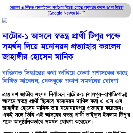
চ্যানেল এ নিউজ অনলাইনের সর্বশেষ নিউজ পেতে অনুসরণ করুন
গুগল নিউজ
(Google News)
ফিডটি
নাটোর-১ আসনে স্বতন্ত্র প্রার্থী টিপুর পক্ষে
সমর্থন দিয়ে মনোনয়ন প্রত্যাহার করলেন
জাহাঙ্গীর হোসেন মানিক
ব্যক্তিগত সিদ্ধান্তের কথা জানিয়ে জেলা প্রশাসকের কাছে
লিখিত আবেদন, ফেসবুকে প্রকাশ সমর্থনের ঘোষণা
ত্রয়োদশ জাতীয় সংসদ নির্বাচনে নাটোর-১ (লালপুর–বাগাতিপাড়া)
আসনে স্বতন্ত্র প্রার্থী হিসেবে মনোনয়ন দাখিল করা এ এস এম
জাহাঙ্গীর হোসেন মানিক তার মনোনয়নপত্র প্রত্যাহার করেছেন।
একই সঙ্গে তিনি এই আসনের স্বতন্ত্র প্রার্থী তাইফুল ইসলাম টিপু’র
পক্ষে আনুষ্ঠানিকভাবে সমর্থন ঘোষণা করেছেন।