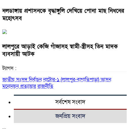
নলডাঙ্গায় প্রশাসনকে বৃদ্ধাঙ্গুলি দেখিয়ে পোনা মাছ নিধনের
মহোৎসব
লালপুরে আড়াই কেজি গাঁজাসহ স্বামী-স্ত্রীসহ তিন মাদক
ব্যবসায়ী আটক
ট্যাগস :
জাতীয় সংসদ নির্বাচন
নাটোর-১ (লালপুর-বাগাতিপাড়া) আসন
মনোনয়ন প্রত্যাহার
রাজনীতি
সর্বশেষ সংবাদ
জনপ্রিয় সংবাদ