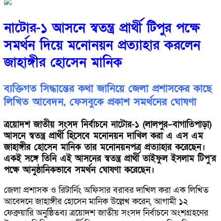
নাটোর-১ আসনে স্বতন্ত্র প্রার্থী টিপুর পক্ষে
সমর্থন দিয়ে মনোনয়ন প্রত্যাহার করলেন
জাহাঙ্গীর হোসেন মানিক
ব্যক্তিগত সিদ্ধান্তের কথা জানিয়ে জেলা প্রশাসকের কাছে
লিখিত আবেদন, ফেসবুকে প্রকাশ সমর্থনের ঘোষণা
ত্রয়োদশ জাতীয় সংসদ নির্বাচনে নাটোর-১ (লালপুর–বাগাতিপাড়া)
আসনে স্বতন্ত্র প্রার্থী হিসেবে মনোনয়ন দাখিল করা এ এস এম
জাহাঙ্গীর হোসেন মানিক তার মনোনয়নপত্র প্রত্যাহার করেছেন।
একই সঙ্গে তিনি এই আসনের স্বতন্ত্র প্রার্থী তাইফুল ইসলাম টিপু’র
পক্ষে আনুষ্ঠানিকভাবে সমর্থন ঘোষণা করেছেন।
জেলা প্রশাসক ও রিটার্নিং অফিসার বরাবর দাখিল করা এক লিখিত
আবেদনে জাহাঙ্গীর হোসেন মানিক উল্লেখ করেন, আগামী ১২
ফেব্রুয়ারি অনুষ্ঠিতব্য ত্রয়োদশ জাতীয় সংসদ নির্বাচনে অংশগ্রহণের