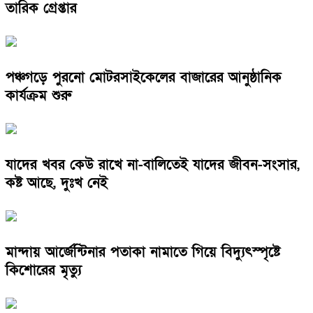
তারিক গ্রেপ্তার
পঞ্চগড়ে পুরনো মোটরসাইকেলের বাজারের আনুষ্ঠানিক
কার্যক্রম শুরু
যাদের খবর কেউ রাখে না-বালিতেই যাদের জীবন-সংসার,
কষ্ট আছে, দুঃখ নেই
মান্দায় আর্জেন্টিনার পতাকা নামাতে গিয়ে বিদ্যুৎস্পৃষ্টে
কিশোরের মৃত্যু