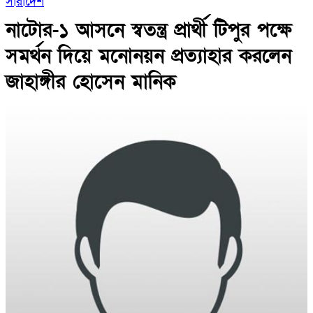
সারাদেশ
নাটোর-১ আসনে স্বতন্ত্র প্রার্থী টিপুর পক্ষে
সমর্থন দিয়ে মনোনয়ন প্রত্যাহার করলেন
জাহাঙ্গীর হোসেন মানিক