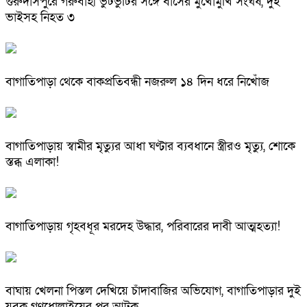
গুরুদাসপুরে গরুবাহী ভুটভুটির সঙ্গে বাসের মুখোমুখি সংঘর্ষ, দুই
ভাইসহ নিহত ৩
বাগাতিপাড়া থেকে বাকপ্রতিবন্ধী নজরুল ১৪ দিন ধরে নিখোঁজ
বাগাতিপাড়ায় স্বামীর মৃত্যুর আধা ঘণ্টার ব্যবধানে স্ত্রীরও মৃত্যু, শোকে
স্তব্ধ এলাকা!
বাগাতিপাড়ায় গৃহবধূর মরদেহ উদ্ধার, পরিবারের দাবী আত্মহত্যা!
বাঘায় খেলনা পিস্তল দেখিয়ে চাঁদাবাজির অভিযোগ, বাগাতিপাড়ার দুই
যুবক গণধোলাইয়ের পর আটক