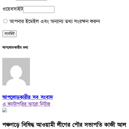
ওয়েবসাইট
আপনার ইমেইল এবং অন্যান্য তথ্য সংরক্ষন করুন
আপলোডকারীর তথ্য
আপলোডকারীর সব সংবাদ
এ ক্যাটাগরির আরো নিউজ
পঞ্চগড়ে নিষিদ্ধ আওয়ামী লীগের পৌর সভাপতি কাজী আল