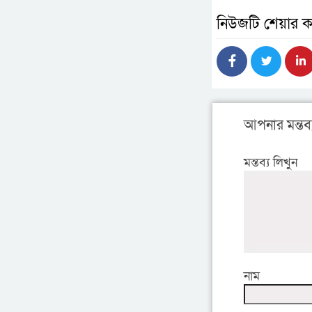
নিউজটি শেয়ার ক
আপনার মন্তব্
মন্তব্য লিখুন
নাম