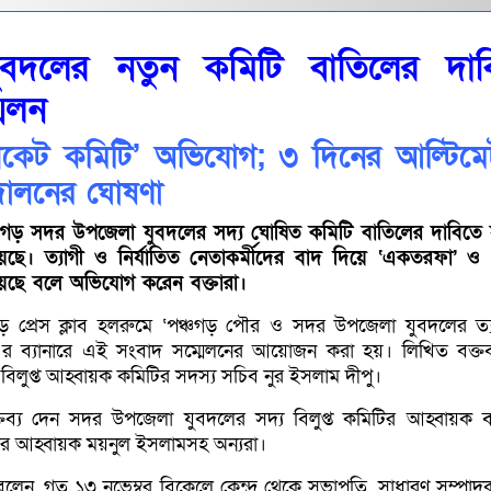
যুবদলের নতুন কমিটি বাতিলের দাব
মেলন
েট কমিটি’ অভিযোগ; ৩ দিনের আল্টিমে
দোলনের ঘোষণা
চগড় সদর উপজেলা যুবদলের সদ্য ঘোষিত কমিটি বাতিলের দাবিতে
হয়েছে। ত্যাগী ও নির্যাতিত নেতাকর্মীদের বাদ দিয়ে ‘একতরফা’ ও
েছে বলে অভিযোগ করেন বক্তারা।
চগড় প্রেস ক্লাব হলরুমে ‘পঞ্চগড় পৌর ও সদর উপজেলা যুবদলের ত্
দ’-এর ব্যানারে এই সংবাদ সম্মেলনের আয়োজন করা হয়। লিখিত বক্তব
িলুপ্ত আহ্বায়ক কমিটির সদস্য সচিব নুর ইসলাম দীপু।
্তব্য দেন সদর উপজেলা যুবদলের সদ্য বিলুপ্ত কমিটির আহ্বায়ক 
র আহ্বায়ক ময়নুল ইসলামসহ অন্যরা।
ু বলেন, গত ১৩ নভেম্বর বিকেলে কেন্দ্র থেকে সভাপতি, সাধারণ সম্পা