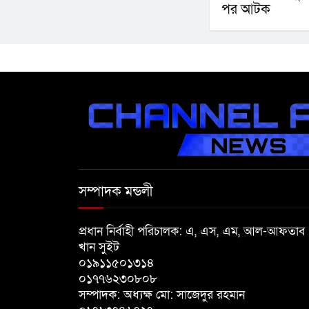
পর আটক
সম্পাদক মন্ডলী
প্রধান নির্বাহী পরিচালক: এ, এস, এম, আল-আফতাব
খান সুইট
০১৯১১৫০১৩১৪
০১৭৭৬২৩০৮০৮
সম্পাদক: অধ্যক্ষ মো: সাজেদুর রহমান