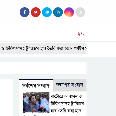
সব
াসহ ট্যুরিজম হাব তৈরি করা হবে- পর্যটন মন্ত্রী
মান্দায় দেশীয় 
জনপ্রিয় সংবাদ
সর্বশেষ সংবাদ
নাটোরে আবাসন ও
চিকিৎসাসহ ট্যুরিজম
হাব তৈরি করা হবে-