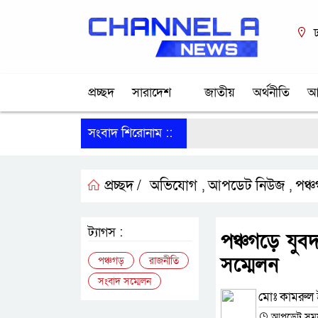
ঢ
প্রচ্ছদ
সারাদেশ
জাতীয়
অর্থনীতি
আ
সংবাদ শিরোনাম ::
প্রচ্ছদ /
অভিযোগ
আপডেট নিউজ
পঞ্
,
,
ট্যাগস :
পঞ্চগড়ে যুব
সম্মেলন
পঞ্চগড়
রাজনীতি
সংবাদ সম্মেলন
মোঃ কামরুল ই
আপডেট সময় :