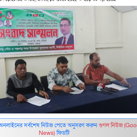
 অনলাইনের সর্বশেষ নিউজ পেতে অনুসরণ করুন
গুগল নিউজ (Goo
News)
ফিডটি