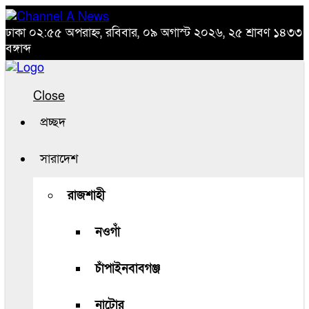
ঢাকা
০২:৫৫ অপরাহ্ন, রবিবার, ০৯ অগাস্ট ২০২৬, ২৫ শ্রাবণ ১৪৩৩
বঙ্গাব্দ
Close
প্রচ্ছদ
সারাদেশ
রাজশাহী
নওগাঁ
চাঁপাইনবাবগঞ্জ
নাটোর