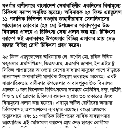
নওগাঁর রাণীনগরে বাংলাদেশ সেনাবাহিনীর একদিনের বিনামূল্যে
চিকিৎসা ক্যাম্প অনুষ্ঠিত হয়েছে। অধিনায়ক ২৫ ফিল্ড এ্যাম্বুলেন্স
১১ পদাতিক ডিভিশন বগুড়ার জাহাঙ্গীরাবাদ সেনানিবাসের
আয়োজনে রোববার (২৫ মে) উপজেলার আবাদপুকুর উচ্চ
বিদ্যালয় প্রাঙ্গনে এ চিকিৎসা সেবা প্রদান করা হয়। চিকিৎসা
ক্যাম্পে ওই এলাকাসহ উপজেলার বিভিন্ন এলাকার প্রায় দেড়
হাজার বিভিন্ন রোগী চিকিৎসা গ্রহণ করেন।
২৫ ফিল্ড এ্যাম্বুলেন্সের অধিনায়ক লে: কর্ণেল মো. রকিব উদ্দিন
মজুমদার এমসিপিএস, ডিএফএম, এএমসি জানান, ইন এইড টু
সিভিল পাওয়ারের আওতায় দেশের সাধারণ মানুষের পাশে দাঁড়াতে
বাংলাদেশ সেনাবাহিনী মানবিক উদ্যোগ অব্যাহত রেখেছে। এরই
ধারাবাহিকতায় রাণীনগর উপজেলার আবাদপুকুর উচ্চ বিদ্যালয়
প্রাঙ্গনে ৬ জন বিশেষজ্ঞ চিকিৎসকের সমন্বয়ে মেডিসিন, চক্ষু, গাইনি,
শিশু ও চর্ম রোগের চিকিৎসা প্রদানসহ প্রায় ৩০ প্রকারের ঔষধ
বিনামূল্যে প্রদান করা হয়েছে। এছাড়া জটিল রোগীদের অন্যান্য
চিকিৎসাসহ অপারেশনের ব্যবস্থাও রয়েছে। বগুড়া অঞ্চলের
তত্ত্বাবধানে এবং ১১ পদাতিক ডিভিশনের সার্বিক ব্যবস্থাপনায়
আয়োজিত এই মেডিকেল ক্যাম্পে প্রায় দেড় হাজার রোগীকে