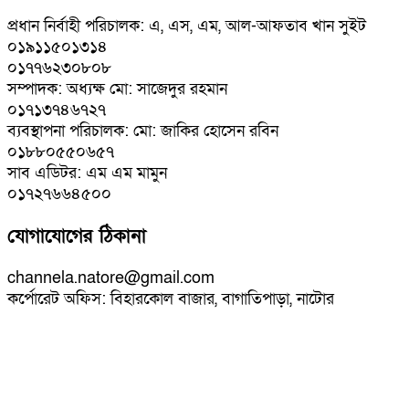
প্রধান নির্বাহী পরিচালক: এ, এস, এম, আল-আফতাব খান সুইট
০১৯১১৫০১৩১৪
০১৭৭৬২৩০৮০৮
সম্পাদক: অধ্যক্ষ মো: সাজেদুর রহমান
০১৭১৩৭৪৬৭২৭
ব্যবস্থাপনা পরিচালক: মো: জাকির হোসেন রবিন
০১৮৮০৫৫০৬৫৭
সাব এডিটর: এম এম মামুন
০১৭২৭৬৬৪৫০০
যোগাযোগের ঠিকানা
channela.natore@gmail.com
কর্পোরেট অফিস: বিহারকোল বাজার, বাগাতিপাড়া, নাটোর