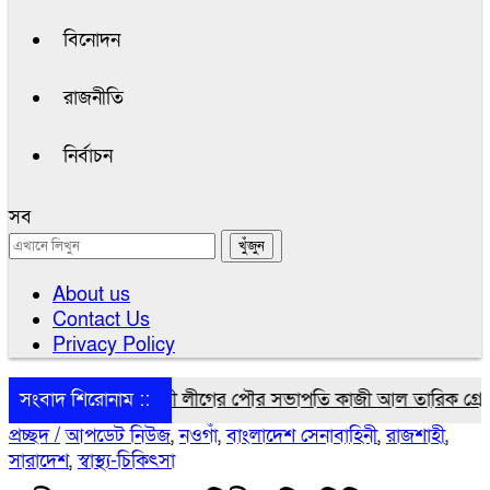
বিনোদন
রাজনীতি
নির্বাচন
সব
About us
Contact Us
Privacy Policy
ওয়ামী লীগের পৌর সভাপতি কাজী আল তারিক গ্রেপ্তার
সংবাদ শিরোনাম ::
পঞ্চগড়ে পুরনো
প্রচ্ছদ /
আপডেট নিউজ
,
নওগাঁ
,
বাংলাদেশ সেনাবাহিনী
,
রাজশাহী
,
সারাদেশ
,
স্বাস্থ্য-চিকিৎসা