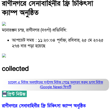
রাণীনগরে সেনাবাহিনীর ফ্রি চিকিৎসা
ক্যাম্প অনুষ্ঠিত
মনোরঞ্জন চন্দ্র, রাণীনগর (নওগাঁ) প্রতিনিধি:
আপডেট সময় : ১১:২০:০৪ পূর্বাহ্ন, রবিবার, ২৫ মে ২০২৫
২৭৩ বার পড়া হয়েছে
collected
চ্যানেল এ নিউজ অনলাইনের সর্বশেষ নিউজ পেতে অনুসরণ করুন
গুগল নিউজ
(Google News)
ফিডটি
রাণীনগরে সেনাবাহিনীর ফ্রি চিকিৎসা ক্যাম্প অনুষ্ঠিত