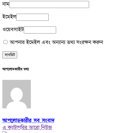
নাম
ইমেইল
ওয়েবসাইট
আপনার ইমেইল এবং অন্যান্য তথ্য সংরক্ষন করুন
আপলোডকারীর তথ্য
আপলোডকারীর সব সংবাদ
এ ক্যাটাগরির আরো নিউজ