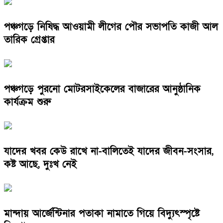
পঞ্চগড়ে নিষিদ্ধ আওয়ামী লীগের পৌর সভাপতি কাজী আল
তারিক গ্রেপ্তার
পঞ্চগড়ে পুরনো মোটরসাইকেলের বাজারের আনুষ্ঠানিক
কার্যক্রম শুরু
যাদের খবর কেউ রাখে না-বালিতেই যাদের জীবন-সংসার,
কষ্ট আছে, দুঃখ নেই
মান্দায় আর্জেন্টিনার পতাকা নামাতে গিয়ে বিদ্যুৎস্পৃষ্টে