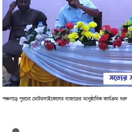
পঞ্চগড়ে পুরনো মোটরসাইকেলের বাজারের আনুষ্ঠানিক কার্যক্রম শুরু