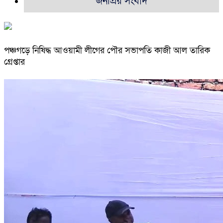
জনপ্রিয় সংবাদ
পঞ্চগড়ে নিষিদ্ধ আওয়ামী লীগের পৌর সভাপতি কাজী আল তারিক
গ্রেপ্তার