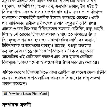
২৫ ফিল্ড এ্যাম্বুলেন্সের অধিনায়ক লে: কর্ণেল মো. রকিব উদ্দিন
মজুমদার এমসিপিএস, ডিএফএম, এএমসি জানান, ইন এইড টু
সিভিল পাওয়ারের আওতায় দেশের সাধারণ মানুষের পাশে দাঁড়াতে
বাংলাদেশ সেনাবাহিনী মানবিক উদ্যোগ অব্যাহত রেখেছে। এরই
ধারাবাহিকতায় রাণীনগর উপজেলার আবাদপুকুর উচ্চ বিদ্যালয়
প্রাঙ্গনে ৬ জন বিশেষজ্ঞ চিকিৎসকের সমন্বয়ে মেডিসিন, চক্ষু, গাইনি,
শিশু ও চর্ম রোগের চিকিৎসা প্রদানসহ প্রায় ৩০ প্রকারের ঔষধ
বিনামূল্যে প্রদান করা হয়েছে। এছাড়া জটিল রোগীদের অন্যান্য
চিকিৎসাসহ অপারেশনের ব্যবস্থাও রয়েছে। বগুড়া অঞ্চলের
তত্ত্বাবধানে এবং ১১ পদাতিক ডিভিশনের সার্বিক ব্যবস্থাপনায়
আয়োজিত এই মেডিকেল ক্যাম্পে প্রায় দেড় হাজার রোগীকে
বিনামূল্যে চিকিৎসা সেবা ও প্রয়োজনীয় ঔষধ সরবরাহ করা হয়।
এদিকে ক্যাম্পে চিকিৎসা নিতে আসা রোগীরা বাংলাদেশ সেনাবাহিনীর
এমন উদ্যোগকে স্বাগত জানিয়ে তাদের প্রতি ধন্যবাদ ও কৃতজ্ঞতা
প্রকাশ করেছেন।
Download News PhotoCard
সম্পাদক মন্ডলী