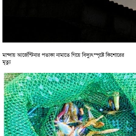
মান্দায় আর্জেন্টিনার পতাকা নামাতে গিয়ে বিদ্যুৎস্পৃষ্টে কিশোরের
মৃত্যু