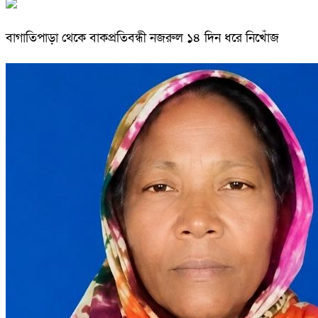
বাগাতিপাড়া থেকে বাকপ্রতিবন্ধী নজরুল ১৪ দিন ধরে নিখোঁজ