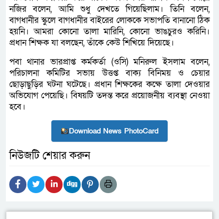
নজির বলেন, আমি শুধু দেখতে গিয়েছিলাম। তিনি বলেন,
বাগধানীর স্কুলে বাগধানীর বাইরের লোককে সভাপতি বানানো ঠিক
হয়নি। আমরা কোনো তালা মারিনি, কোনো ভাঙচুরও করিনি।
প্রধান শিক্ষক যা বলছেন, তাঁকে কেউ শিখিয়ে দিয়েছে।
পবা থানার ভারপ্রাপ্ত কর্মকর্তা (ওসি) মনিরুল ইসলাম বলেন,
পরিচালনা কমিটির সভায় উত্তপ্ত বাক্য বিনিময় ও চেয়ার
ছোড়াছুড়ির ঘটনা ঘটেছে। প্রধান শিক্ষকের কক্ষে তালা দেওয়ার
অভিযোগ পেয়েছি। বিষয়টি তদন্ত করে প্রয়োজনীয় ব্যবস্থা নেওয়া
হবে।
Download News PhotoCard
নিউজটি শেয়ার করুন