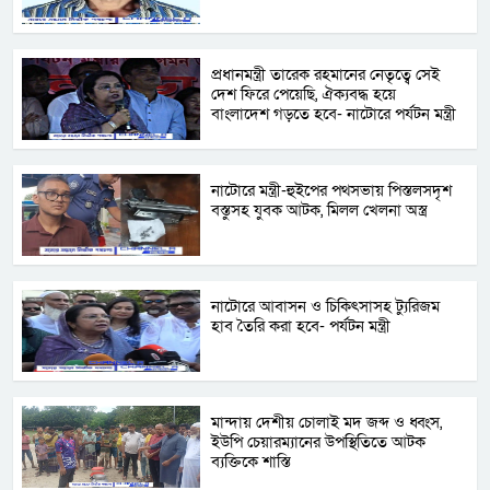
প্রধানমন্ত্রী তারেক রহমানের নেতৃত্বে সেই
দেশ ফিরে পেয়েছি, ঐক্যবদ্ধ হয়ে
বাংলাদেশ গড়তে হবে- নাটোরে পর্যটন মন্ত্রী
নাটোরে মন্ত্রী-হুইপের পথসভায় পিস্তলসদৃশ
বস্তুসহ যুবক আটক, মিলল খেলনা অস্ত্র
নাটোরে আবাসন ও চিকিৎসাসহ ট্যুরিজম
হাব তৈরি করা হবে- পর্যটন মন্ত্রী
মান্দায় দেশীয় চোলাই মদ জব্দ ও ধ্বংস,
ইউপি চেয়ারম্যানের উপস্থিতিতে আটক
ব্যক্তিকে শাস্তি