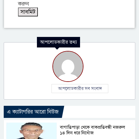
করুন
আপলোডকারীর তথ্য
আপলোডকারীর সব সংবাদ
এ ক্যাটাগরির আরো নিউজ
বাগাতিপাড়া থেকে বাকপ্রতিবন্ধী নজরুল
১৪ দিন ধরে নিখোঁজ