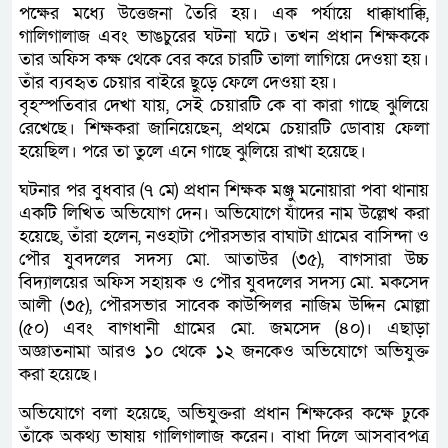
পক্ষের মধ্যে উত্তেজনা তৈরি হয়। এক পর্যায়ে ধাক্কাধাক্কি,
গালিগালাজ এবং ভাঙচুরের ঘটনা ঘটে। তখন প্রধান শিক্ষককে
তার অফিস কক্ষ থেকে বের করে চারটি তালা লাগিয়ে দেওয়া হয়।
তাঁর ব্যবহৃত চেয়ার বাইরে ছুড়ে ফেলে দেওয়া হয়।
বৃহস্পতিবার দেখা যায়, সেই চেয়ারটি কে বা কারা গাছে ঝুলিয়ে
রেখেছে। শিক্ষকরা জানিয়েছেন, প্রথমে চেয়ারটি ডোবায় ফেলা
হয়েছিল। পরে তা তুলে এনে গাছে ঝুলিয়ে রাখা হয়েছে।
ঘটনার পর বুধবার (৭ মে) প্রধান শিক্ষক মঞ্জু মনোয়ারা পবা থানায়
একটি লিখিত অভিযোগ দেন। অভিযোগে যাঁদের নাম উল্লেখ করা
হয়েছে, তাঁরা হলেন, নওহাটা পৌরসভার বাঘাটা গ্রামের বাসিন্দা ও
পৌর যুবদলের সদস্য মো. আতাউর (৩৫), বাগসারা উচ্চ
বিদ্যালয়ের অফিস সহায়ক ও পৌর যুবদলের সদস্য মো. মকসেদ
আলী (৩৫), পৌরসভার সাবেক কাউন্সিলর নাজিম উদ্দিন মোল্লা
(৫০) এবং বাগধানী গ্রামের মো. জমসেদ (৪০)। এছাড়া
অজ্ঞাতনামা আরও ১০ থেকে ১২ জনকেও অভিযোগে অভিযুক্ত
করা হয়েছে।
অভিযোগে বলা হয়েছে, অভিযুক্তরা প্রধান শিক্ষকের কক্ষে ঢুকে
তাঁকে অকথ্য ভাষায় গালিগালাজ করেন। বাধা দিলে আসবাবপত্র