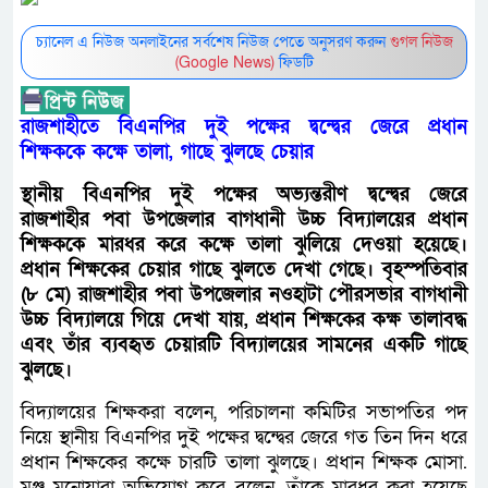
চ্যানেল এ নিউজ অনলাইনের সর্বশেষ নিউজ পেতে অনুসরণ করুন
গুগল নিউজ
(Google News)
ফিডটি
রাজশাহীতে বিএনপির দুই পক্ষের দ্বন্দ্বের জেরে প্রধান
শিক্ষককে কক্ষে তালা, গাছে ঝুলছে চেয়ার
স্থানীয় বিএনপির দুই পক্ষের অভ্যন্তরীণ দ্বন্দ্বের জেরে
রাজশাহীর পবা উপজেলার বাগধানী উচ্চ বিদ্যালয়ের প্রধান
শিক্ষককে মারধর করে কক্ষে তালা ঝুলিয়ে দেওয়া হয়েছে।
প্রধান শিক্ষকের চেয়ার গাছে ঝুলতে দেখা গেছে। বৃহস্পতিবার
(৮ মে) রাজশাহীর পবা উপজেলার নওহাটা পৌরসভার বাগধানী
উচ্চ বিদ্যালয়ে গিয়ে দেখা যায়, প্রধান শিক্ষকের কক্ষ তালাবদ্ধ
এবং তাঁর ব্যবহৃত চেয়ারটি বিদ্যালয়ের সামনের একটি গাছে
ঝুলছে।
বিদ্যালয়ের শিক্ষকরা বলেন, পরিচালনা কমিটির সভাপতির পদ
নিয়ে স্থানীয় বিএনপির দুই পক্ষের দ্বন্দ্বের জেরে গত তিন দিন ধরে
প্রধান শিক্ষকের কক্ষে চারটি তালা ঝুলছে। প্রধান শিক্ষক মোসা.
মঞ্জু মনোয়ারা অভিযোগ করে বলেন, তাঁকে মারধর করা হয়েছে