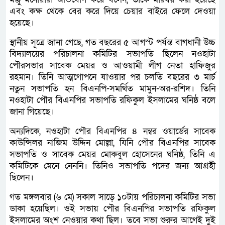
এবং কক্ষ থেকে বের করে দিয়ে চেয়ার বাইরে ফেলে দেওয়া
হয়েছে।
স্থানীয় সূত্রে জানা গেছে, গত বছরের ৫ আগস্ট পর্যন্ত বাগধানী উচ্চ
বিদ্যালয়ের পরিচালনা কমিটির সভাপতি ছিলেন নওহাটা
পৌরসভার সাবেক মেয়র ও আওয়ামী লীগ নেতা হাফিজুর
রহমান। তিনি আত্মগোপনে যাওয়ার পর চলতি বছরের ৩ মার্চ
নতুন সভাপতি হন বিএনপি-সমর্থিত মামুন-অর-রশিদ। তিনি
নওহাটা পৌর বিএনপির সভাপতি রফিকুল ইসলামের ঘনিষ্ঠ বলে
জানা গিয়েছে।
অন্যদিকে, নওহাটা পৌর বিএনপির ৪ নম্বর ওয়ার্ডের সাবেক
কাউন্সিলর নাজিম উদ্দিন মোল্লা, যিনি পৌর বিএনপির সাবেক
সভাপতি ও সাবেক মেয়র মোকবুল হোসেনের ঘনিষ্ঠ, তিনি এ
কমিটিকে মেনে নেননি। তিনিও সভাপতি পদের জন্য আগ্রহী
ছিলেন।
গত মঙ্গলবার (৬ মে) সকাল সাড়ে ১০টায় পরিচালনা কমিটির সভা
ডাকা হয়েছিল। ওই সভায় পৌর বিএনপির সভাপতি রফিকুল
ইসলামের অংশ নেওয়ার কথা ছিল। তবে সভা শুরুর আগেই দুই