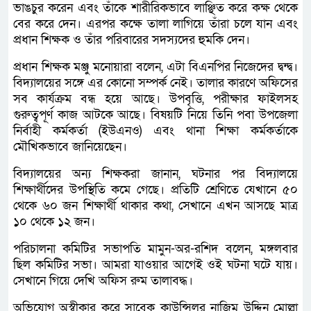
ভাঙচুর করেন এবং তাঁকে শারীরিকভাবে লাঞ্ছিত করে কক্ষ থেকে
বের করে দেন। এরপর কক্ষে তালা লাগিয়ে তাঁরা চলে যান এবং
প্রধান শিক্ষক ও তাঁর পরিবারের সদস্যদের হুমকি দেন।
প্রধান শিক্ষক মঞ্জু মনোয়ারা বলেন, এটা বিএনপির নিজেদের দ্বন্দ্ব।
বিদ্যালয়ের সঙ্গে এর কোনো সম্পর্ক নেই। তালার কারণে অফিসের
সব কার্যক্রম বন্ধ হয়ে আছে। উপবৃত্তি, পরীক্ষার ফাইলসহ
গুরুত্বপূর্ণ কাজ আটকে আছে। বিষয়টি নিয়ে তিনি পবা উপজেলা
নির্বাহী কর্মকর্তা (ইউএনও) এবং থানা শিক্ষা কর্মকর্তাকে
মৌখিকভাবে জানিয়েছেন।
বিদ্যালয়ের অন্য শিক্ষকরা জানান, ঘটনার পর বিদ্যালয়ে
শিক্ষার্থীদের উপস্থিতি কমে গেছে। প্রতিটি শ্রেণিতে যেখানে ৫০
থেকে ৬০ জন শিক্ষার্থী থাকার কথা, সেখানে এখন আসছে মাত্র
১০ থেকে ১২ জন।
পরিচালনা কমিটির সভাপতি মামুন-অর-রশিদ বলেন, মঙ্গলবার
ছিল কমিটির সভা। আমরা যাওয়ার আগেই ওই ঘটনা ঘটে যায়।
সেখানে গিয়ে দেখি অফিস রুম তালাবদ্ধ।
অভিযোগ অস্বীকার করে সাবেক কাউন্সিলর নাজিম উদ্দিন মোল্লা