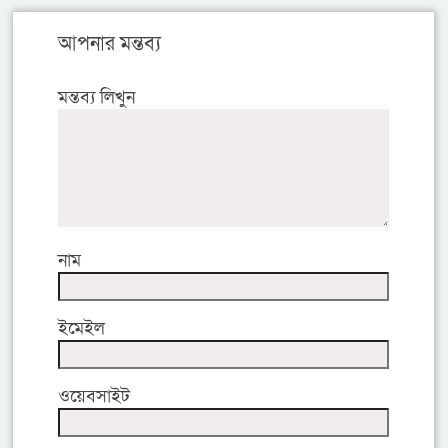
আপনার মন্তব্য
মন্তব্য লিখুন
নাম
ইমেইল
ওয়েবসাইট