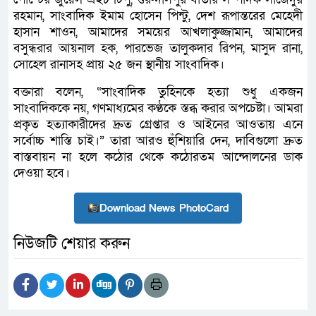
রহমান, সাংবাদিক ইমাম হোসেন পিন্টু, দেশ রূপান্তরের মেহেদী
হাসান শাওন, আমাদের সময়ের আখলাকুজ্জামান, আমাদের
বসুন্ধরার আয়নাল হক, পারভেজ তালুকদার রিপন, মাসুদ রানা,
সোহেল রানাসহ প্রায় ২৫ জন স্থানীয় সাংবাদিক।
বক্তারা বলেন, “সাংবাদিক তুহিনকে হত্যা শুধু একজন
সাংবাদিককে নয়, গণমাধ্যমের কণ্ঠকে স্তব্ধ করার অপচেষ্টা। আমরা
প্রকৃত হত্যাকারীদের দ্রুত গ্রেপ্তার ও আইনের আওতায় এনে
সর্বোচ্চ শাস্তি চাই।” তারা আরও হুঁশিয়ারি দেন, দাবিগুলো দ্রুত
বাস্তবায়ন না হলে কঠোর থেকে কঠোরতম আন্দোলনের ডাক
দেওয়া হবে।
Download News PhotoCard
নিউজটি শেয়ার করুন