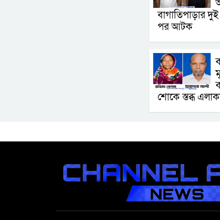
বাগাতিপাড়ার দু
পর আটক
ব
ম
ব
শোকে স্তব্ধ এলাক