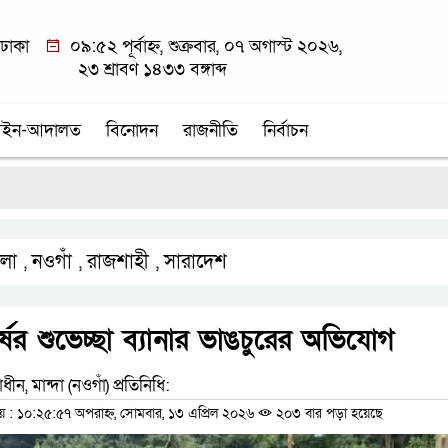
ঢাকা
০৯:৫২ পূর্বাহ্ন, শুক্রবার, ০৭ অগাস্ট ২০২৬,
২৩ শ্রাবণ ১৪৩৩ বঙ্গাব্দ
ইন-আদালত
বিনোদন
রাজনীতি
নির্বাচন
শ্র
লা
নওগাঁ
রাজশাহী
সারাদেশ
,
,
,
্ষের শুভেচ্ছা ব্যানার ভাঙচুরের অভিযোগ
ীন, মান্দা (নওগাঁ) প্রতিনিধি:
 ১০:২৫:৫৭ অপরাহ্ন, সোমবার, ১৩ এপ্রিল ২০২৬
২০৩ বার পড়া হয়েছে