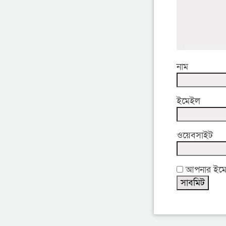
নাম
ইমেইল
ওয়েবসাইট
আপনার ইমেইল