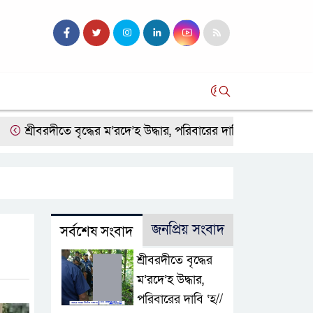
সব
ীবরদীতে বৃদ্ধের ম’রদে’হ উদ্ধার, পরিবারের দাবি ‘হ//ত্যা’
শেরপুরের
জনপ্রিয় সংবাদ
সর্বশেষ সংবাদ
শ্রীবরদীতে বৃদ্ধের
ম’রদে’হ উদ্ধার,
পরিবারের দাবি ‘হ//