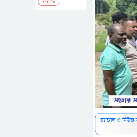
রাজনীতি
চ্যানেল এ নিউজ