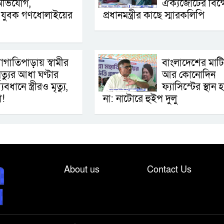
অভিযোগ,
ঐক্যজোটের বিক্
ই যুবক গণধোলাইয়ের
প্রধানমন্ত্রীর কাছে স্মারকলিপি
াগাতিপাড়ায় স্বামীর
বাংলাদেশের মাট
ৃত্যুর আধা ঘণ্টার
আর কোনোদিন
্যবধানে স্ত্রীরও মৃত্যু,
ফ্যাসিস্টের স্থান 
া!
না: নাটোরে হুইপ দুলু
About us
Contact Us