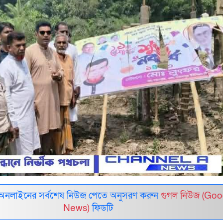
 অনলাইনের সর্বশেষ নিউজ পেতে অনুসরণ করুন
গুগল নিউজ (Goo
News)
ফিডটি