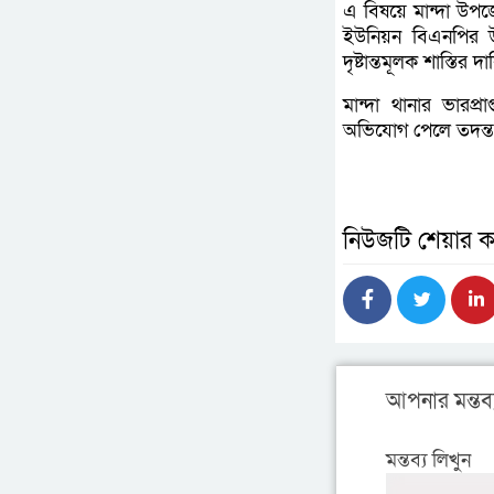
এ বিষয়ে মান্দা উপজ
ইউনিয়ন বিএনপির উপ
দৃষ্টান্তমূলক শাস্তির 
মান্দা থানার ভারপ
অভিযোগ পেলে তদন্ত 
নিউজটি শেয়ার ক
আপনার মন্তব্
মন্তব্য লিখুন