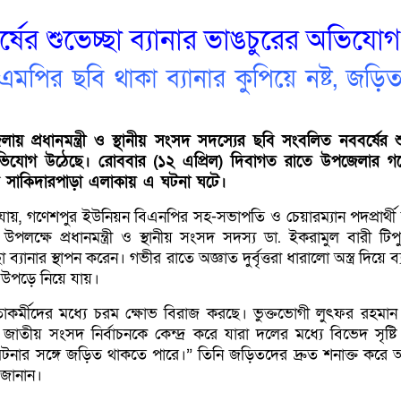
র্ষের শুভেচ্ছা ব্যানার ভাঙচুরের অভিযোগ
ী ও এমপির ছবি থাকা ব্যানার কুপিয়ে নষ্ট, জড়ি
ায় প্রধানমন্ত্রী ও স্থানীয় সংসদ সদস্যের ছবি সংবলিত নববর্ষের শু
 অভিযোগ উঠেছে। রোববার (১২ এপ্রিল) দিবাগত রাতে উপজেলার গ
ুর সাকিদারপাড়া এলাকায় এ ঘটনা ঘটে।
 যায়, গণেশপুর ইউনিয়ন বিএনপির সহ-সভাপতি ও চেয়ারম্যান পদপ্রার্থী
উপলক্ষে প্রধানমন্ত্রী ও স্থানীয় সংসদ সদস্য ডা. ইকরামুল বারী টিপ
 ব্যানার স্থাপন করেন। গভীর রাতে অজ্ঞাত দুর্বৃত্তরা ধারালো অস্ত্র দিয়ে ব্
ং উপড়ে নিয়ে যায়।
তাকর্মীদের মধ্যে চরম ক্ষোভ বিরাজ করছে। ভুক্তভোগী লুৎফর রহমান
 জাতীয় সংসদ নির্বাচনকে কেন্দ্র করে যারা দলের মধ্যে বিভেদ সৃষ্ট
ঘটনার সঙ্গে জড়িত থাকতে পারে।” তিনি জড়িতদের দ্রুত শনাক্ত করে
জানান।