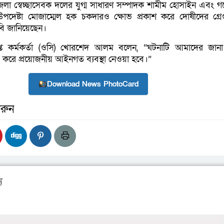
েলা স্বেচ্ছাসেবক দলের যুগ্ম সাধারণ সম্পাদক শামীম হোসাইন এবং গ
দেষ্টা মোজাম্মেল হক চকদারও ক্ষোভ প্রকাশ করে দোষীদের গ্রেপ
দাবি জানিয়েছেন।
্রাপ্ত কর্মকর্তা (ওসি) খোরশেদ আলম বলেন, “ঘটনাটি আমাদের জান
করে প্রয়োজনীয় আইনগত ব্যবস্থা নেওয়া হবে।”
Download News PhotoCard
রুন
য