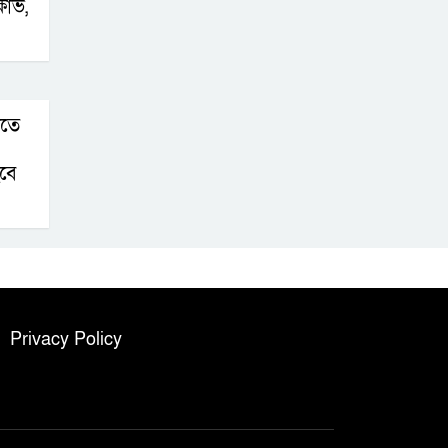
ষোভ,
িতে
হবে
Privacy Policy