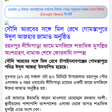
চ্যানেল এ নিউজ অনলাইনের সর্বশেষ নিউজ পেতে অনুসরণ করুন
গুগল নিউজ
(Google News)
ফিডটি
সৌদি আরবের সঙ্গে মিল রেখে গোমস্তাপুরে
ঈদুল আজহার জামাত অনুষ্ঠিত
রহনপুর দীঘিপাড়া জামে মসজিদে শতাধিক মুসল্লির
অংশগ্রহণ, নামাজ শেষে কোরবানি সম্পন্ন
সৌদি আরবের সঙ্গে মিল রেখে চাঁপাইনবাবগঞ্জের গোমস্তাপুরে
পবিত্র ঈদুল আজহা উদযাপিত হয়েছে।
বুধবার (২৭ মে) সকাল ৭টা ৪০ মিনিটে উপজেলার রহনপুর পৌর
এলাকার ৬ নম্বর ওয়ার্ডের দীঘিপাড়া গ্রামের একটি জামে মসজিদে
ঈদের জামাত অনুষ্ঠিত হয়।
এই জামাতে ইমামতি করেন মাওলানা মোহাম্মদ রমজান আলী।
স্থানীয়দের পাশাপাশি আশপাশের এলাকা থেকে আগত শতাধিক
মুসল্লি এতে অংশ নেন।