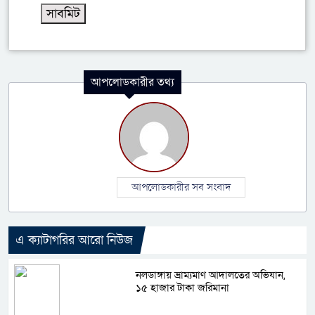
আপলোডকারীর তথ্য
আপলোডকারীর সব সংবাদ
এ ক্যাটাগরির আরো নিউজ
নলডাঙ্গায় ভ্রাম্যমাণ আদালতের অভিযান,
১৫ হাজার টাকা জরিমানা