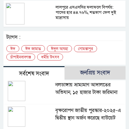
লালপুরে এসএসসির ফলাফলে বিপর্যয়:
পাসের হার ৪৪.৭৬%, শতভাগ ফেল দুই
মাদ্রাসায়
ট্যাগস :
ঈদ
ঈদ জামাত
ঈদুল আযহা
গোমস্তাপুর
চাঁপাইনবাবগঞ্জ
ধর্মীয় উৎসব
জনপ্রিয় সংবাদ
সর্বশেষ সংবাদ
নলডাঙ্গায় ভ্রাম্যমাণ আদালতের
অভিযান, ১৫ হাজার টাকা জরিমানা
বৃক্ষরোপণ জাতীয় পুরস্কার-২০২৫-এ
দ্বিতীয় স্থান অর্জন করেছে বাউয়েট