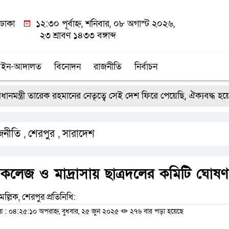
ঢাকা
১২:৩০ পূর্বাহ্ন, শনিবার, ০৮ অগাস্ট ২০২৬,
২৩ শ্রাবণ ১৪৩৩ বঙ্গাব্দ
ইন-আদালত
বিনোদন
রাজনীতি
নির্বাচন
ত্রী তারেক রহমানের নেতৃত্বে সেই দেশ ফিরে পেয়েছি, ঐক্যবদ্ধ হয়ে বাংলাদ
জনীতি
শেরপুর
সারাদেশ
,
,
কলেজ ও মাদ্রাসায় ছাত্রদলের কমিটি ঘোষণ
মল্লিক, শেরপুর প্রতিনিধি:
 ০৪:২৫:১০ অপরাহ্ন, বুধবার, ২৫ জুন ২০২৫
২৭৬ বার পড়া হয়েছে