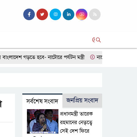
সব
েশ গড়তে হবে- নাটোরে পর্যটন মন্ত্রী
নাটোরে মন্ত্রী-হুইপের পথসভা
জনপ্রিয় সংবাদ
সর্বশেষ সংবাদ
া
প্রধানমন্ত্রী তারেক
রহমানের নেতৃত্বে
সেই দেশ ফিরে