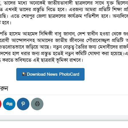
ত, তাদের মধ্যে অনেকেই জাতীয়তাবাদী ছাত্রদলের সাথে যুক্ত ছিলে
 এখনই তাদের প্রস্তুতি নিতে হবে। এরজন্য আমরা প্রতিটি শিক্ষা প্রতি
য়েছি। এতে শেরপুর জেলা ছাত্রদলের কার্যক্রম গতিশীল হবে। অন্যদিক
টি হবে।
পতি হাসেম আহমেদ সিদ্দিকী বাবু জানান, দেশ স্বাধীন হওয়া থেকে শু
িরোধী আন্দোলনসহ আমাদের জাতীয় জীবনের গৌরাবোজ্জ্বল প্রতিটি অ
 ওতপ্রোতভাবে জড়িয়ে আছে। নতুন নেতৃত্ব তৈরির জন্য মেধাবীদের রাজ
ের হাল ধরার জন্য প্রস্তুত হতেই নতুন কমিটি ঘোষণা করা হয়েছে।এ
ি করতে ভবিষ্যতে এই ছাত্ররাই ভূমিকা রাখবে।
Download News PhotoCard
রুন