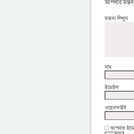
আপনার মন্তব্
মন্তব্য লিখুন
নাম
ইমেইল
ওয়েবসাইট
আপনার ইমেইল