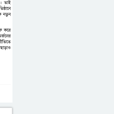
ন। তাই
ষ্ঠানে
ে নতুন
রু করে
র্জনের
নীতিতে
ছাড়াও