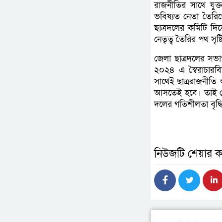
রাজনীতির সাথে যুক্
ভবিষ্যত নেতা তৈরিতে
ছাত্রদলের কমিটি দি
নেতৃত্ব তৈরির পথ সৃষ্
জেলা ছাত্রদলের সভা
২০২৪ এ স্বৈরাচারব
সাথেই ছাত্ররাজনীতি
আসতেই হবে। তাই দেশ
দলের গতিশীলতা বৃদ্ধ
নিউজটি শেয়ার ক