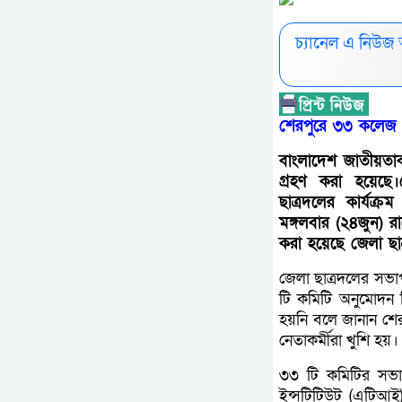
চ্যানেল এ নিউজ
শেরপুরে ৩৩ কলেজ ও
বাংলাদেশ জাতীয়তাব
গ্রহণ করা হয়েছে।জ
ছাত্রদলের কার্য
মঙ্গলবার (২৪জুন) 
করা হয়েছে জেলা ছা
জেলা ছাত্রদলের সভা
টি কমিটি অনুমোদন
হয়নি বলে জানান শেরপ
নেতাকর্মীরা খুশি হয়।
৩৩ টি কমিটির সভাপ
ইন্সটিটিউট (এটিআই