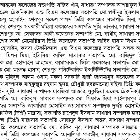
ন আহমেদ কলেজের সভাপতি সজিব খাঁন, সাধারণ সম্পাদক আশরাফুল
েল টেকনিক্যাল এন্ড বিএম কলেজের সভাপতি মো.স্বাধীনূর ইসলাম শ
ভলু হোসাইন, শেরপুর মডেল গালর্স ডিগ্রি কলেজের সভাপতি মিনা, 
্তার, শেরপুর সরকারী মহিলা কলেজের সভাপতি সুমি আক্তার, সাধারণ স
 শেরপুর ডা. সেকান্দর আলী কলেজের সভাপতি মো. স্বাধীন, সাধারণ স
দ আলী মেমোরিয়াল ডিগ্রি কলেজের সভাপতি লাবিব হাসান লিখন 
ল হোসাইন, কসবা টেকনিক্যাল এন্ড বিএম কলেজের সভাপতি ঝলক 
. মিলন মিয়া, ইদ্রিসিয়া কামিল মাদ্রাসার সভাপতি মো. বাজিদুল
াদক মো. হোসাইন আহমেদ, কামারেরচর ডিগ্রি কলেজের সভাপতি ম
দক মো. মারুফ হাসান, শেরপুর পলিটেকনিক ইন্সটিটিউটের সভাপতি মো.
াদক মুহিবুল আলম ওসান, নকলা সরকারি হাজী জালমামুদ কলেজের 
রণ সম্পাদক মাহফুজুর রহমান হৃদয়, চৌধুরী ছবরুননেছা মহিলা ডিগ্রি 
সুপ্তি, সাধারণ সম্পাদক মারজিয়া আক্তার, ধুকুড়িয়া এজেড টেকনিক্যা
ি মো. রাকিবুল, সাধারণ সম্পাদক মো. সিফাত মিয়া, সাইলামপুর
জের সভাপতি জাকারিয়া হোসাইন জয়,সাধারণ সম্পাদক দুর্জয় হোসাইন 
াজিল (ডিগ্রী) মাদ্রাসা, সভাপতি রাশেদুল ইসলাম সাধারণ সম্পাদক হৃদয়
ল (ডিগ্রী) মাদ্রাসার সভাপতি সোহানুর ইসলাম অন্তর, সাধারণ সম্পা
 ডিগ্রি কলেজের সভাপতি মো. রাকিব নূর, সাধারণ সম্পাদক সাজ্জা
দর্শ ডিগ্রি কলেজের সভাপতি মোনালিসা পারভীন, সাধারণ সম্পাদক স