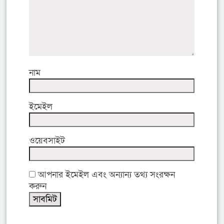
নাম
ইমেইল
ওয়েবসাইট
আপনার ইমেইল এবং অন্যান্য তথ্য সংরক্ষন
করুন