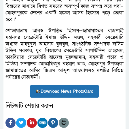
বিজয়ের মাধ্যমে বিগত সময়ের অসম্পূর্ণ কাজ সম্পন্ন করে পবা–
মোহনপুরকে দেশের একটি মডেল আসন হিসেবে গড়ে তোলা
হবে।’
শোভাযাত্রায় আরও উপস্থিত ছিলেন—জামায়াতের রাজশাহী
মহানগর সেক্রেটারি ইমাজ উদ্দিন মণ্ডল, সহকারী সেক্রেটারি
অধ্যক্ষ মাহবুবুল আহসান বুলবুল, সাংগঠনিক সম্পাদক জসিম
উদ্দিন সরকার, যুব বিভাগের সেক্রেটারি সালাউদ্দিন আহমেদ,
তারবিয়াত সেক্রেটারি হাফেজ নুরুজ্জামান, সহকারী প্রচার ও
মিডিয়া সম্পাদক মোস্তাফিজুর রহমান আশু, মোহনপুর উপজেলা
জামায়াতের আমির জিএম আব্দুল আওয়ালসহ দলটির বিভিন্ন
পর্যায়ের নেতাকর্মী।
Download News PhotoCard
নিউজটি শেয়ার করুন