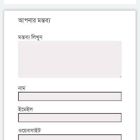
আপনার মন্তব্য
মন্তব্য লিখুন
নাম
ইমেইল
ওয়েবসাইট