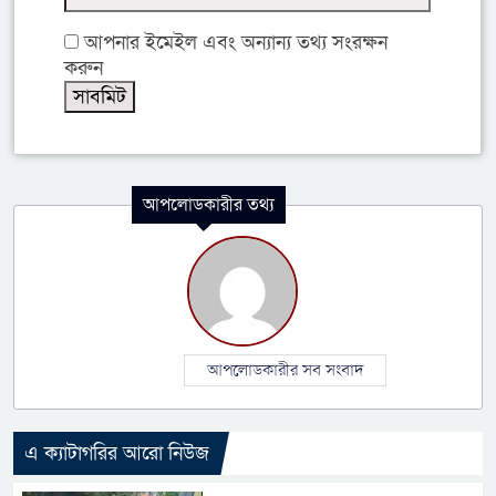
আপনার ইমেইল এবং অন্যান্য তথ্য সংরক্ষন
করুন
আপলোডকারীর তথ্য
আপলোডকারীর সব সংবাদ
এ ক্যাটাগরির আরো নিউজ