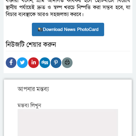
বক্তারা বলেন, গ্রাম আদালত কার্যকর হলে ছোটখাটো বিরোধ
স্থানীয় পর্যায়েই দ্রুত ও স্বল্প খরচে নিষ্পত্তি করা সম্ভব হবে, যা
বিচার ব্যবস্থাকে আরও সহজলভ্য করবে।
Download News PhotoCard
নিউজটি শেয়ার করুন
আপনার মন্তব্য
মন্তব্য লিখুন