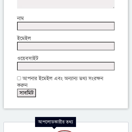
নাম
ইমেইল
ওয়েবসাইট
আপনার ইমেইল এবং অন্যান্য তথ্য সংরক্ষন
করুন
আপলোডকারীর তথ্য