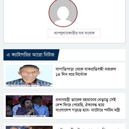
আপলোডকারীর সব সংবাদ
এ ক্যাটাগরির আরো নিউজ
বাগাতিপাড়া থেকে বাকপ্রতিবন্ধী নজরুল
১৪ দিন ধরে নিখোঁজ
প্রধানমন্ত্রী তারেক রহমানের নেতৃত্বে সেই
দেশ ফিরে পেয়েছি, ঐক্যবদ্ধ হয়ে
বাংলাদেশ গড়তে হবে- নাটোরে পর্যটন মন্ত্রী