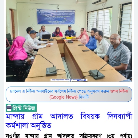
চ্যানেল এ নিউজ অনলাইনের সর্বশেষ নিউজ পেতে অনুসরণ করুন
গুগল নিউজ
(Google News)
ফিডটি
মান্দায় গ্রাম আদালত বিষয়ক দিনব্যাপী
কর্মশালা অনুষ্ঠিত
নওগাঁর মান্দায় গ্রাম আদালত সক্রিয়করণ (৩য় পর্যায়)