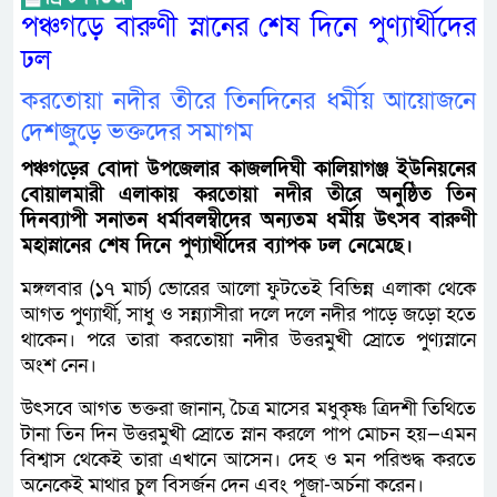
পঞ্চগড়ে বারুণী স্নানের শেষ দিনে পুণ্যার্থীদের
ঢল
করতোয়া নদীর তীরে তিনদিনের ধর্মীয় আয়োজনে
দেশজুড়ে ভক্তদের সমাগম
পঞ্চগড়ের বোদা উপজেলার কাজলদিঘী কালিয়াগঞ্জ ইউনিয়নের
বোয়ালমারী এলাকায় করতোয়া নদীর তীরে অনুষ্ঠিত তিন
দিনব্যাপী সনাতন ধর্মাবলম্বীদের অন্যতম ধর্মীয় উৎসব বারুণী
মহাস্নানের শেষ দিনে পুণ্যার্থীদের ব্যাপক ঢল নেমেছে।
মঙ্গলবার (১৭ মার্চ) ভোরের আলো ফুটতেই বিভিন্ন এলাকা থেকে
আগত পুণ্যার্থী, সাধু ও সন্ন্যাসীরা দলে দলে নদীর পাড়ে জড়ো হতে
থাকেন। পরে তারা করতোয়া নদীর উত্তরমুখী স্রোতে পুণ্যস্নানে
অংশ নেন।
উৎসবে আগত ভক্তরা জানান, চৈত্র মাসের মধুকৃষ্ণ ত্রিদশী তিথিতে
টানা তিন দিন উত্তরমুখী স্রোতে স্নান করলে পাপ মোচন হয়—এমন
বিশ্বাস থেকেই তারা এখানে আসেন। দেহ ও মন পরিশুদ্ধ করতে
অনেকেই মাথার চুল বিসর্জন দেন এবং পূজা-অর্চনা করেন।