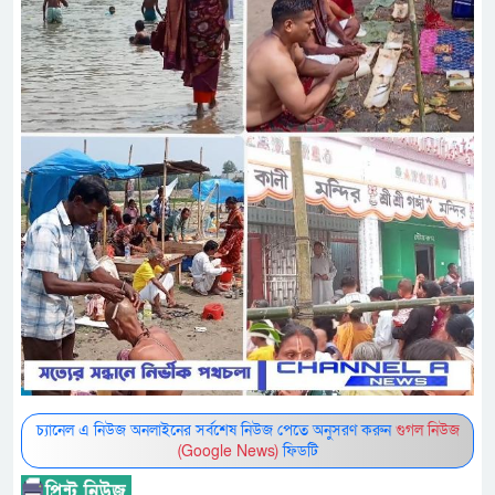
চ্যানেল এ নিউজ অনলাইনের সর্বশেষ নিউজ পেতে অনুসরণ করুন
গুগল নিউজ
(Google News)
ফিডটি