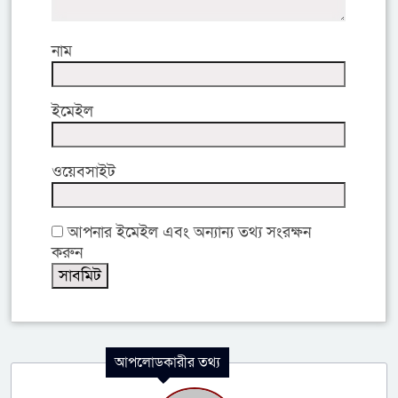
নাম
ইমেইল
ওয়েবসাইট
আপনার ইমেইল এবং অন্যান্য তথ্য সংরক্ষন
করুন
আপলোডকারীর তথ্য