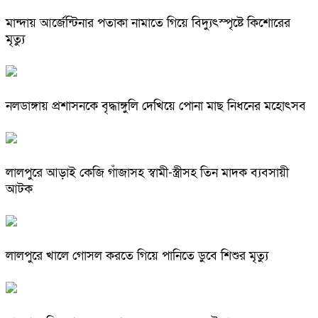
মান্দায় আর্জেন্টিনার পতাকা নামাতে গিয়ে বিদ্যুৎস্পৃষ্টে কিশোরের
মৃত্যু
নলডাঙ্গায় প্রশাসনকে বৃদ্ধাঙ্গুলি দেখিয়ে পোনা মাছ নিধনের মহোৎসব
লালপুরে আড়াই কেজি গাঁজাসহ স্বামী-স্ত্রীসহ তিন মাদক ব্যবসায়ী
আটক
লালপুরে খালে গোসল করতে গিয়ে পানিতে ডুবে শিশুর মৃত্যু