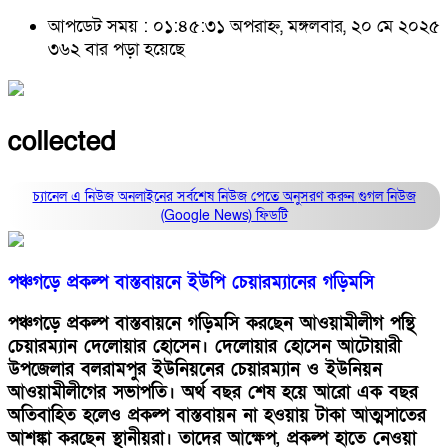
আপডেট সময় : ০১:৪৫:৩১ অপরাহ্ন, মঙ্গলবার, ২০ মে ২০২৫
৩৬২ বার পড়া হয়েছে
collected
চ্যানেল এ নিউজ অনলাইনের সর্বশেষ নিউজ পেতে অনুসরণ করুন
গুগল নিউজ
(Google News)
ফিডটি
পঞ্চগড়ে প্রকল্প বাস্তবায়নে ইউপি চেয়ারম্যানের গড়িমসি
পঞ্চগড়ে প্রকল্প বাস্তবায়নে গড়িমসি করছেন আওয়ামীলীগ পন্থি
চেয়ারম্যান দেলোয়ার হোসেন। দেলোয়ার হোসেন আটোয়ারী
উপজেলার বলরামপুর ইউনিয়নের চেয়ারম্যান ও ইউনিয়ন
আওয়ামীলীগের সভাপতি। অর্থ বছর শেষ হয়ে আরো এক বছর
অতিবাহিত হলেও প্রকল্প বাস্তবায়ন না হওয়ায় টাকা আত্মসাতের
আশঙ্কা করছেন স্থানীয়রা। তাদের আক্ষেপ, প্রকল্প হাতে নেওয়া