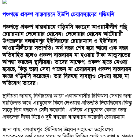
পঞ্চগড়ে প্রকল্প বাস্তবায়নে ইউপি চেয়ারম্যানের গড়িমসি
পঞ্চগড়ে প্রকল্প বাস্তবায়নে গড়িমসি করছেন আওয়ামীলীগ পন্থি
চেয়ারম্যান দেলোয়ার হোসেন। দেলোয়ার হোসেন আটোয়ারী
উপজেলার বলরামপুর ইউনিয়নের চেয়ারম্যান ও ইউনিয়ন
আওয়ামীলীগের সভাপতি। অর্থ বছর শেষ হয়ে আরো এক বছর
অতিবাহিত হলেও প্রকল্প বাস্তবায়ন না হওয়ায় টাকা আত্মসাতের
আশঙ্কা করছেন স্থানীয়রা। তাদের আক্ষেপ, প্রকল্প হাতে নেওয়া
হয়েছে, কিন্তু তারা সেবা পাচ্ছেন না।চেয়ারম্যান প্রকল্প বাস্তবায়ন
কাজে গড়িমসি করেছেন। তার বিরুদ্ধে ব্যবস্থাও নেওয়া হচ্ছে না
অভিযোগ তাদের।
স্থানীয়রা জানান, নির্বাচনের আগে এলাকাবাসীর চিকিৎসা সেবার জন্য
ব্যাক্তিগত অর্থে এ্যাম্বুলেন্স কিনে দেওয়ার প্রতিশ্রতি দিয়েছিলেন।কিন্তু
সাড়ে তিন বছরেও সেটা করেননি। এদিকে এ্যাম্বুলেন্স কেনার জন্য
প্রকল্পের টাকা নিয়েও দুই বছরের বাস্তবায়ন করেননি চেয়ারম্যান।
জানা যায়, বলরামপুর ইউনিয়নে উন্নয়ন সহায়তা তহবিলের
২০২৩-২৪ অর্থ বছরে প্রথম ও দ্বিতীয় কিস্তির মোট ১২ লাখ ৭ হাজার