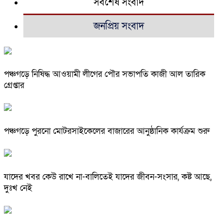
সর্বশেষ সংবাদ
জনপ্রিয় সংবাদ
পঞ্চগড়ে নিষিদ্ধ আওয়ামী লীগের পৌর সভাপতি কাজী আল তারিক
গ্রেপ্তার
পঞ্চগড়ে পুরনো মোটরসাইকেলের বাজারের আনুষ্ঠানিক কার্যক্রম শুরু
যাদের খবর কেউ রাখে না-বালিতেই যাদের জীবন-সংসার, কষ্ট আছে,
দুঃখ নেই