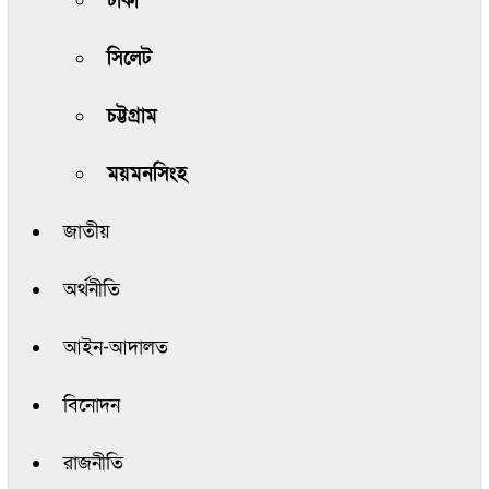
ঢাকা
সিলেট
চট্টগ্রাম
ময়মনসিংহ
জাতীয়
অর্থনীতি
আইন-আদালত
বিনোদন
রাজনীতি