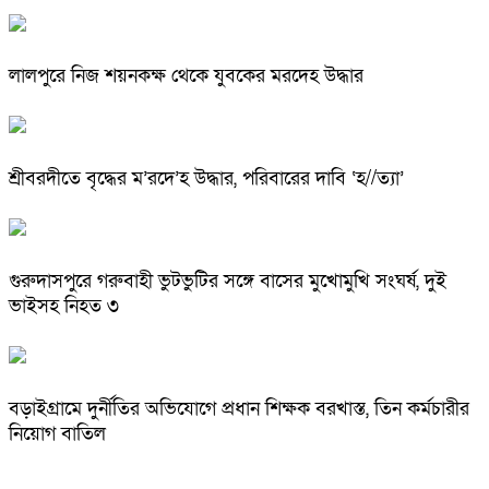
লালপুরে নিজ শয়নকক্ষ থেকে যুবকের মরদেহ উদ্ধার
শ্রীবরদীতে বৃদ্ধের ম’রদে’হ উদ্ধার, পরিবারের দাবি ‘হ//ত্যা’
গুরুদাসপুরে গরুবাহী ভুটভুটির সঙ্গে বাসের মুখোমুখি সংঘর্ষ, দুই
ভাইসহ নিহত ৩
বড়াইগ্রামে দুর্নীতির অভিযোগে প্রধান শিক্ষক বরখাস্ত, তিন কর্মচারীর
নিয়োগ বাতিল