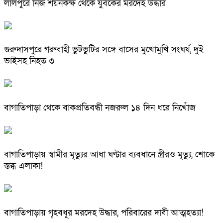
লালপুরে নিজ শয়নকক্ষ থেকে যুবকের মরদেহ উদ্ধার
গুরুদাসপুরে গরুবাহী ভুটভুটির সঙ্গে বাসের মুখোমুখি সংঘর্ষ, দুই
ভাইসহ নিহত ৩
বাগাতিপাড়া থেকে বাকপ্রতিবন্ধী নজরুল ১৪ দিন ধরে নিখোঁজ
বাগাতিপাড়ায় স্বামীর মৃত্যুর আধা ঘণ্টার ব্যবধানে স্ত্রীরও মৃত্যু, শোকে
স্তব্ধ এলাকা!
বাগাতিপাড়ায় গৃহবধূর মরদেহ উদ্ধার, পরিবারের দাবী আত্মহত্যা!