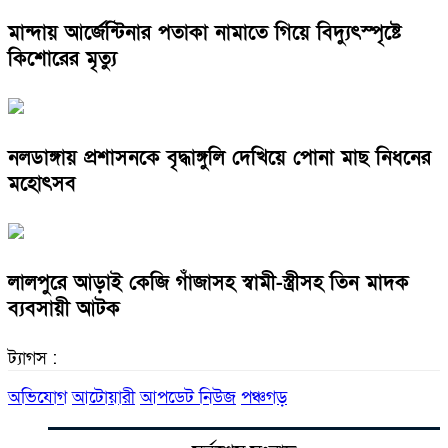
মান্দায় আর্জেন্টিনার পতাকা নামাতে গিয়ে বিদ্যুৎস্পৃষ্টে
কিশোরের মৃত্যু
নলডাঙ্গায় প্রশাসনকে বৃদ্ধাঙ্গুলি দেখিয়ে পোনা মাছ নিধনের
মহোৎসব
লালপুরে আড়াই কেজি গাঁজাসহ স্বামী-স্ত্রীসহ তিন মাদক
ব্যবসায়ী আটক
ট্যাগস :
অভিযোগ
আটোয়ারী
আপডেট নিউজ
পঞ্চগড়