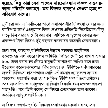
হয়েছে, কিন্তু তারা সেবা পাচ্ছেন না।চেয়ারম্যান প্রকল্প বাস্তবায়ন
কাজে গড়িমসি করেছেন। তার বিরুদ্ধে ব্যবস্থাও নেওয়া হচ্ছে না
অভিযোগ তাদের।
স্থানীয়রা জানান, নির্বাচনের আগে এলাকাবাসীর চিকিৎসা সেবার জন্য
ব্যাক্তিগত অর্থে এ্যাম্বুলেন্স কিনে দেওয়ার প্রতিশ্রতি দিয়েছিলেন।কিন্তু
সাড়ে তিন বছরেও সেটা করেননি। এদিকে এ্যাম্বুলেন্স কেনার জন্য
প্রকল্পের টাকা নিয়েও দুই বছরের বাস্তবায়ন করেননি চেয়ারম্যান।
জানা যায়, বলরামপুর ইউনিয়নে উন্নয়ন সহায়তা তহবিলের
২০২৩-২৪ অর্থ বছরে প্রথম ও দ্বিতীয় কিস্তির মোট ১২ লাখ ৭ হাজার
৯০০ টাকা বরাদ্দ হয়।নিয়ম অনুযায়ী কাগজপত্র দাখিল করে টাকা
উত্তোলন করেন।প্রকল্পের স্ক্রীম নেওয়া হয় ইউপিতে সর্বসাধারনের
জরুরী চিকিৎসা হাসপাতালে রোগি পৌঁছানোর এ্যাম্বুলেন্স ক্রয়ের।
প্রকল্পের সভাপতি করা হয় সংরক্ষিত ইউপি সদস্য জবা রানীকে।
তবে এতোদিনেও এ্যাম্বুলেন্স না কিনার বিষয়টি শুনে হতভঙ্গ প্রকল্প
সভাপতি। পরে তিনি বলেন, সে বিষয়ে চেয়ারম্যান ভাল জানেন।
কতদিনে এ্যাম্বুলেন্সটি নিবেন।
এ বিষয়ে বলরামপুর ইউনিয়নের চেয়ারম্যান দেলোয়ার হোসেন