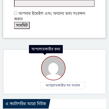
আপনার ইমেইল এবং অন্যান্য তথ্য সংরক্ষন
করুন
আপলোডকারীর তথ্য
আপলোডকারীর সব সংবাদ
এ ক্যাটাগরির আরো নিউজ