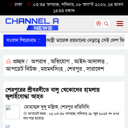
ঢাকা
০৩:৩৪ অপরাহ্ন, শনিবার, ০৮ অগাস্ট ২০২৬, ২৪ শ্রাবণ
১৪৩৩ বঙ্গাব্দ
ধরে নিখোঁজ
সংবাদ শিরোনাম ::
প্রধানমন্ত্রী তারেক রহমানের নেতৃত্বে সেই দেশ ফিরে প
প্রচ্ছদ /
অপরাধ
অভিযোগ
আইন-আদালত
,
,
,
আপডেট নিউজ
ময়মনসিংহ
শেরপুর
সারাদেশ
,
,
,
শেরপুরের শ্রীবরদীতে বালু খেকোদের হামলায়
জুলাইযোদ্ধা আহত
মোহাম্মদ দুদু মল্লিক, শেরপুর প্রতিনিধি:
আপডেট সময় : ০১:০৫:৪৮ অপরাহ্ন, শনিবার, ২৮ জুন ২০২৫
৩৭৫
বার পড়া হয়েছে