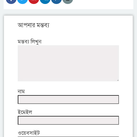
আপনার মন্তব্য
মন্তব্য লিখুন
নাম
ইমেইল
ওয়েবসাইট