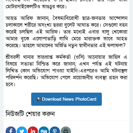
মোটরসাইকেলটিও ভাঙচুর করে।
আহত আরিফ জানান, বৈষম্যবিরোধী ছাত্র-জনতার আন্দোলন
চলাকালে শরীরে অসংখ্য ছররা বুলেট আঘাত করে। সেগুলো বহন
করেই চলছিল এই আরিফ। তার মধ্যেই এবার বালু খেকোরা
আমার বুকে এলোপাতাড়ি লাথি মেরে মারাক্তক ভাবে আহত
করেছে। তাহলে আমাদের অর্জিত নতুন স্বাধীনতার এই ফলাফল?
শ্রীবরদী থানার ভারপ্রাপ্ত কর্মকর্তা (ওসি) আনোয়ার জাহিদ এ
বিষয়ে সত্যতা নিশ্চিত করে জানান, এখন পর্যন্ত এই ঘটনায়
লিখিত কোন অভিযোগ পাওয়া যাইনি।এরপরেও আমি ঘটনাস্থল
পরিদর্শন করেছি। অভিযোগ পেলে প্রয়োজনীয় ব্যবস্থা গ্রহন করা
হবে।
Download News PhotoCard
নিউজটি শেয়ার করুন