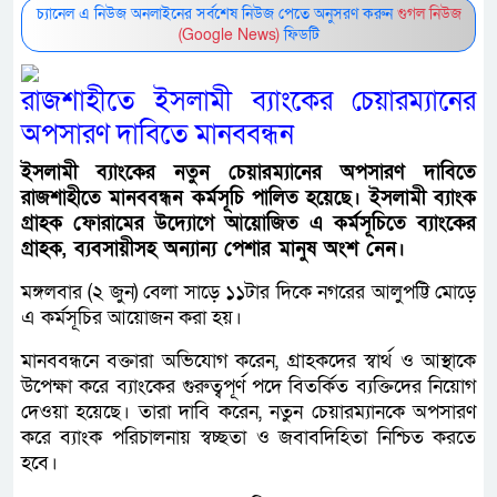
চ্যানেল এ নিউজ অনলাইনের সর্বশেষ নিউজ পেতে অনুসরণ করুন
গুগল নিউজ
(Google News)
ফিডটি
রাজশাহীতে ইসলামী ব্যাংকের চেয়ারম্যানের
অপসারণ দাবিতে মানববন্ধন
ইসলামী ব্যাংকের নতুন চেয়ারম্যানের অপসারণ দাবিতে
রাজশাহীতে মানববন্ধন কর্মসূচি পালিত হয়েছে। ইসলামী ব্যাংক
গ্রাহক ফোরামের উদ্যোগে আয়োজিত এ কর্মসূচিতে ব্যাংকের
গ্রাহক, ব্যবসায়ীসহ অন্যান্য পেশার মানুষ অংশ নেন।
মঙ্গলবার (২ জুন) বেলা সাড়ে ১১টার দিকে নগরের আলুপট্টি মোড়ে
এ কর্মসূচির আয়োজন করা হয়।
মানববন্ধনে বক্তারা অভিযোগ করেন, গ্রাহকদের স্বার্থ ও আস্থাকে
উপেক্ষা করে ব্যাংকের গুরুত্বপূর্ণ পদে বিতর্কিত ব্যক্তিদের নিয়োগ
দেওয়া হয়েছে। তারা দাবি করেন, নতুন চেয়ারম্যানকে অপসারণ
করে ব্যাংক পরিচালনায় স্বচ্ছতা ও জবাবদিহিতা নিশ্চিত করতে
হবে।