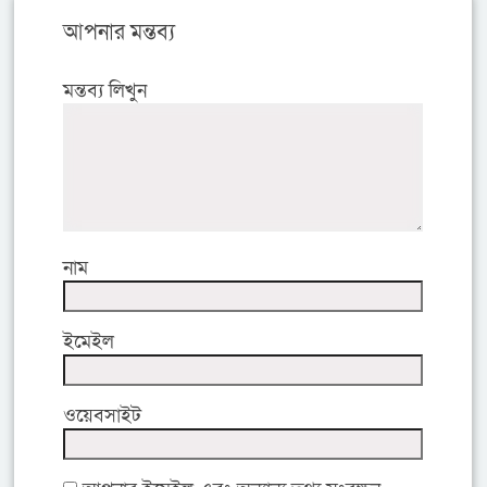
আপনার মন্তব্য
মন্তব্য লিখুন
নাম
ইমেইল
ওয়েবসাইট