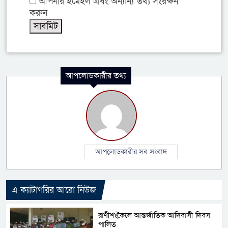
আপনার ইমেইল এবং অন্যান্য তথ্য সংরক্ষন
করুন
আপলোডকারীর তথ্য
আপলোডকারীর সব সংবাদ
এ ক্যাটাগরির আরো নিউজ
রাণীশংকৈলে আন্তর্জাতিক আদিবাসী দিবস
পালিত