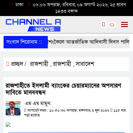
ঢাকা
০৬:০৬ অপরাহ্ন, রবিবার, ০৯ অগাস্ট ২০২৬, ২৫ শ্রাবণ
১৪৩৩ বঙ্গাব্দ
সংবাদ শিরোনাম ::
রাণীশংকৈলে আন্তর্জাতিক আদিবাসী দিবস পালিত
প্রচ্ছদ /
রাজশাহী
রাজশাহী
সারাদেশ
,
,
রাজশাহীতে ইসলামী ব্যাংকের চেয়ারম্যানের অপসারণ
দাবিতে মানববন্ধন
এম এম মামুন:
আপডেট সময় : ১০:৫০:৩০ অপরাহ্ন, মঙ্গলবার, ২ জুন ২০২৬
১১৫ বার
পড়া হয়েছে