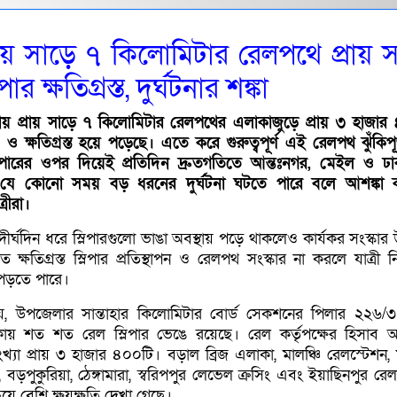
য় সাড়ে ৭ কিলোমিটার রেলপথে প্রায় 
ার ক্ষতিগ্রস্ত, দুর্ঘটনার শঙ্কা
ায় প্রায় সাড়ে ৭ কিলোমিটার রেলপথের এলাকাজুড়ে প্রায় ৩ হাজার
ে ও ক্ষতিগ্রস্ত হয়ে পড়েছে। এতে করে গুরুত্বপূর্ণ এই রেলপথ ঝুঁকিপূ
স্লিপারের ওপর দিয়েই প্রতিদিন দ্রুতগতিতে আন্তঃনগর, মেইল ও ঢা
য় যে কোনো সময় বড় ধরনের দুর্ঘটনা ঘটতে পারে বলে আশঙ্কা 
্রীরা।
দীর্ঘদিন ধরে স্লিপারগুলো ভাঙা অবস্থায় পড়ে থাকলেও কার্যকর সংস্কার
ক্ষতিগ্রস্ত স্লিপার প্রতিস্থাপন ও রেলপথ সংস্কার না করলে যাত্রী নি
ে পড়তে পারে।
য়, উপজেলার সান্তাহার কিলোমিটার বোর্ড সেকশনের পিলার ২২৬/
কায় শত শত রেল স্লিপার ভেঙে রয়েছে। রেল কর্তৃপক্ষের হিসাব অন
র সংখ্যা প্রায় ৩ হাজার ৪০০টি। বড়াল ব্রিজ এলাকা, মালঞ্চি রেলস্টেশন, 
 বড়পুকুরিয়া, ঠেঙ্গামারা, স্বরিপপুর লেভেল ক্রসিং এবং ইয়াছিনপুর রে
ে বেশি ক্ষয়ক্ষতি দেখা গেছে।