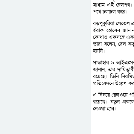
মাধ্যম এই রেলপথ। 
পথে চলাচল করে।
বড়পুকুরিয়া লেভেল ক
ইরাক হোসেন জানান,
কোথাও একসঙ্গে একাধি
তারা বলেন, রেল কর
হয়নি।
সান্তাহার ৬ আইএসের 
জানান, তার দায়িত্বা
রয়েছে। তিনি নিয়মিত 
প্রতিবেদনে উল্লেখ ক
এ বিষয়ে রেলওয়ে পশ্
রয়েছে। নতুন প্রকল্
নেওয়া হবে।