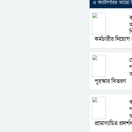
এ ক্যাটাগরির আরো
ব
অ
শ
কর্মচারীর নিয়োগ
গ
গ
পুরস্কার বিতরণ
ব
গ
প্রামাণ্যচিত্র প্রদর্শ