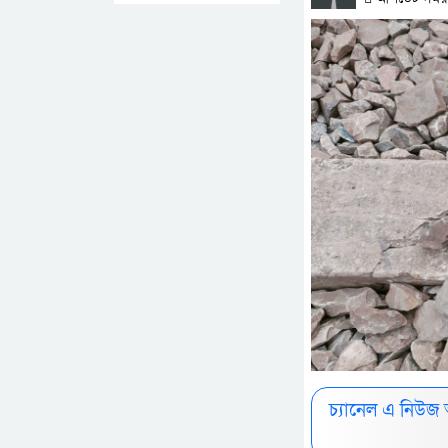
চ্যানেল এ নিউজ