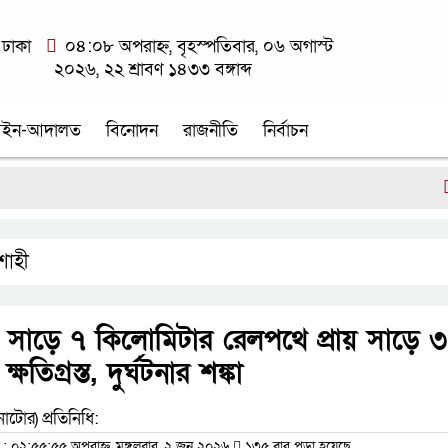
ঢাকা
০৪:০৮ অপরাহ্ন, বৃহস্পতিবার, ০৬ অগাস্ট
২০২৬, ২২ শ্রাবণ ১৪৩৩ বঙ্গাব্দ
ইন-আদালত
বিনোদন
রাজনীতি
নির্বাচন
বড়াইগ
শাহী
 সাড়ে ৭ কিলোমিটার রেলপথে প্রায় সাড়ে ৩
্ষতিগ্রস্ত, দুর্ঘটনার শঙ্কা
াটোর) প্রতিনিধি:
০২:৫৫:৫৫ অপরাহ্ন, মঙ্গলবার, ২ জুন ২০২৬
১৩৫ বার পড়া হয়েছে