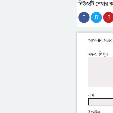
নিউজটি শেয়ার ক
আপনার মন্তব্
মন্তব্য লিখুন
নাম
ইমেইল