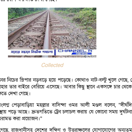
Collected
নের নিচের স্লিপার নড়বড়ে হয়ে পড়েছে। কোথাও নাট-বল্টু খুলে গেছে,
হার তার বাইরে বেরিয়ে এসেছে। আবার কিছু স্থানে একসঙ্গে চার থেকে 
াকতে দেখা গেছে।
সংলগ্ন পেড়াবাড়িয়া মহল্লার বাসিন্দা ওমর আলী মণ্ডল বলেন, “দীর্ঘদ
স্থায় পড়ে আছে। দ্রুতগতিতে ট্রেন চলাচল করায় যে কোনো সময় দুর্ঘটন
মেরামত করা প্রয়োজন।”
 গেছে, রাজধানীসহ দেশের দক্ষিণ ও উত্তরাঞ্চলের যোগাযোগের অন্যতম 