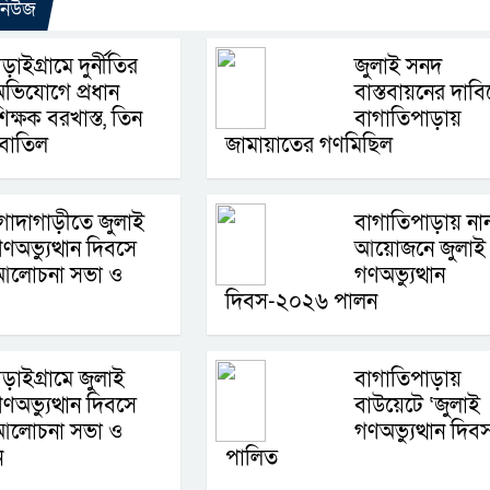
 নিউজ
ড়াইগ্রামে দুর্নীতির
জুলাই সনদ
ভিযোগে প্রধান
বাস্তবায়নের দাবি
িক্ষক বরখাস্ত, তিন
বাগাতিপাড়ায়
 বাতিল
জামায়াতের গণমিছিল
োদাগাড়ীতে জুলাই
বাগাতিপাড়ায় না
ণঅভ্যুত্থান দিবসে
আয়োজনে জুলাই
আলোচনা সভা ও
গণঅভ্যুত্থান
দিবস-২০২৬ পালন
ড়াইগ্রামে জুলাই
বাগাতিপাড়ায়
ণঅভ্যুত্থান দিবসে
বাউয়েটে ‘জুলাই
আলোচনা সভা ও
গণঅভ্যুত্থান দিব
ন
পালিত