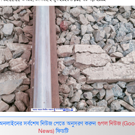
 অনলাইনের সর্বশেষ নিউজ পেতে অনুসরণ করুন
গুগল নিউজ (Goo
News)
ফিডটি