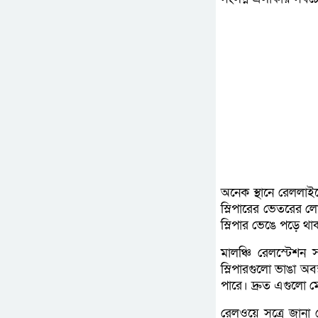
অনেক স্থানে রেললাই
স্লিপারের ভেতরের লো
স্লিপার ভেঙে পড়ে থ
মালঞ্চি রেলস্টেশন 
স্লিপারগুলো ভাঙা অব
পারে। দ্রুত এগুলো 
রেলওয়ে সূত্রে জানা