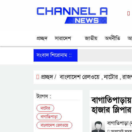
প্রচ্ছদ
সারাদেশ
জাতীয়
অর্থনীতি
আ
সংবাদ শিরোনাম ::
প্রচ্ছদ /
বাংলাদেশ রেলওয়ে
নাটোর
রাজ
,
,
ট্যাগস :
বাগাতিপাড়ায়
হাজার স্লিপার ক
নাটোর
বাগাতিপাড়া
বাগাতিপাড়া (ন
বাংলাদেশ রেলওয়ে
আপডেট সময় : 