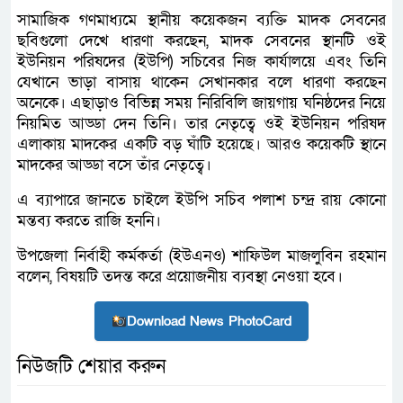
সামাজিক গণমাধ্যমে স্থানীয় কয়েকজন ব্যক্তি মাদক সেবনের
ছবিগুলো দেখে ধারণা করছেন, মাদক সেবনের স্থানটি ওই
ইউনিয়ন পরিষদের (ইউপি) সচিবের নিজ কার্যালয়ে এবং তিনি
যেখানে ভাড়া বাসায় থাকেন সেখানকার বলে ধারণা করছেন
অনেকে। এছাড়াও বিভিন্ন সময় নিরিবিলি জায়গায় ঘনিষ্ঠদের নিয়ে
নিয়মিত আড্ডা দেন তিনি। তার নেতৃত্বে ওই ইউনিয়ন পরিষদ
এলাকায় মাদকের একটি বড় ঘাঁটি হয়েছে। আরও কয়েকটি স্থানে
মাদকের আড্ডা বসে তাঁর নেতৃত্বে।
এ ব্যাপারে জানতে চাইলে ইউপি সচিব পলাশ চন্দ্র রায় কোনো
মন্তব্য করতে রাজি হননি।
উপজেলা নির্বাহী কর্মকর্তা (ইউএনও) শাফিউল মাজলুবিন রহমান
বলেন, বিষয়টি তদন্ত করে প্রয়োজনীয় ব্যবস্থা নেওয়া হবে।
Download News PhotoCard
নিউজটি শেয়ার করুন