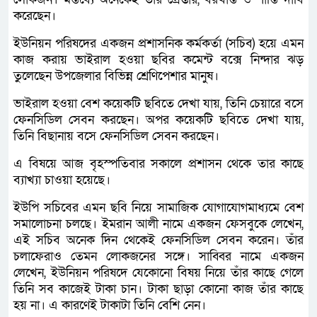
করেছেন।
ইউনিয়ন পরিষদের একজন প্রশাসনিক কর্মকর্তা (সচিব) হয়ে এমন
কাজ করায় ভাইরাল হওয়া ছবির কমেন্ট বক্সে নিন্দার ঝড়
তুলেছেন উপজেলার বিভিন্ন শ্রেণিপেশার মানুষ।
ভাইরাল হওয়া বেশ কয়েকটি ছবিতে দেখা যায়, তিনি চেয়ারে বসে
ফেনসিডিল সেবন করছেন। অপর কয়েকটি ছবিতে দেখা যায়,
তিনি বিছানায় বসে ফেনসিডিল সেবন করছেন।
এ বিষয়ে আজ বৃহস্পতিবার সকালে প্রশাসন থেকে তার কাছে
ব্যাখ্যা চাওয়া হয়েছে।
ইউপি সচিবের এমন ছবি নিয়ে সামাজিক যোগাযোগমাধ্যমে বেশ
সমালোচনা চলছে। ইমরান আলী নামে একজন ফেসবুকে লেখেন,
এই সচিব অনেক দিন থেকেই ফেনসিডিল সেবন করেন। তাঁর
চলাফেরাও তেমন লোকজনের সঙ্গে। সাব্বির নামে একজন
লেখেন, ইউনিয়ন পরিষদে যেকোনো বিষয় নিয়ে তাঁর কাছে গেলে
তিনি সব কাজেই টাকা চান। টাকা ছাড়া কোনো কাজ তাঁর কাছে
হয় না। এ কারণেই টাকাটা তিনি বেশি নেন।