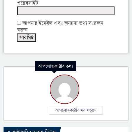
ওয়েবসাইট
আপনার ইমেইল এবং অন্যান্য তথ্য সংরক্ষন
করুন
আপলোডকারীর তথ্য
আপলোডকারীর সব সংবাদ