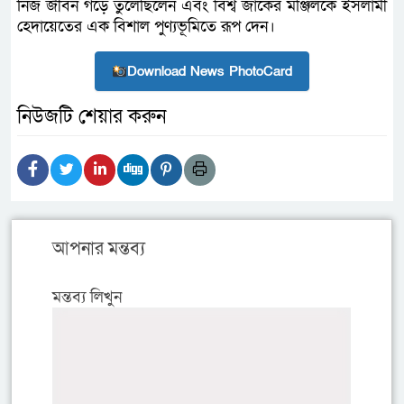
নিজ জীবন গড়ে তুলেছিলেন এবং বিশ্ব জাকের মঞ্জিলকে ইসলামী
হেদায়েতের এক বিশাল পুণ্যভূমিতে রূপ দেন।
Download News PhotoCard
নিউজটি শেয়ার করুন
আপনার মন্তব্য
মন্তব্য লিখুন