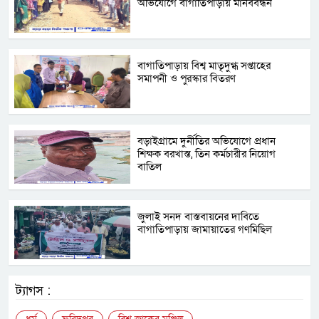
অভিযোগে বাগাতিপাড়ায় মানববন্ধন
বাগাতিপাড়ায় বিশ্ব মাতৃদুগ্ধ সপ্তাহের
সমাপনী ও পুরস্কার বিতরণ
বড়াইগ্রামে দুর্নীতির অভিযোগে প্রধান
শিক্ষক বরখাস্ত, তিন কর্মচারীর নিয়োগ
বাতিল
জুলাই সনদ বাস্তবায়নের দাবিতে
বাগাতিপাড়ায় জামায়াতের গণমিছিল
ট্যাগস :