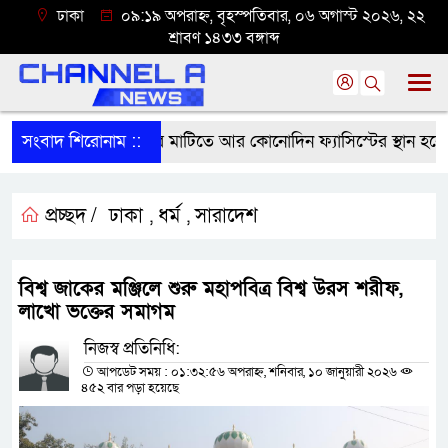
ঢাকা
০৯:১৯ অপরাহ্ন, বৃহস্পতিবার, ০৬ অগাস্ট ২০২৬, ২২
শ্রাবণ ১৪৩৩ বঙ্গাব্দ
সংবাদ শিরোনাম ::
বাংলাদেশের মাটিতে আর কোনোদিন ফ্যাসিস্টের স্থান হবে না: 
প্রচ্ছদ /
ঢাকা
ধর্ম
সারাদেশ
,
,
বিশ্ব জাকের মঞ্জিলে শুরু মহাপবিত্র বিশ্ব উরস শরীফ,
লাখো ভক্তের সমাগম
নিজস্ব প্রতিনিধি:
আপডেট সময় : ০১:৩২:৫৬ অপরাহ্ন, শনিবার, ১০ জানুয়ারী ২০২৬
৪৫২ বার পড়া হয়েছে