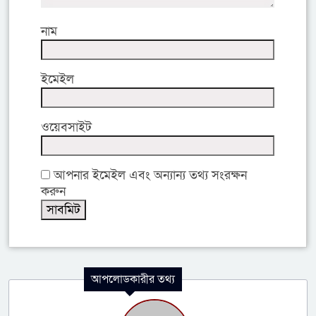
নাম
ইমেইল
ওয়েবসাইট
আপনার ইমেইল এবং অন্যান্য তথ্য সংরক্ষন
করুন
আপলোডকারীর তথ্য