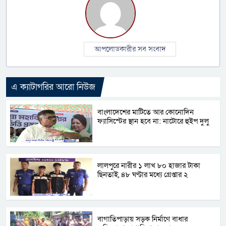
আপলোডকারীর সব সংবাদ
এ ক্যাটাগরির আরো নিউজ
বাংলাদেশের মাটিতে আর কোনোদিন
ফ্যাসিস্টের স্থান হবে না: নাটোরে হুইপ দুলু
লালপুরে নারীর ১ লাখ ৮০ হাজার টাকা
ছিনতাই, ৪৮ ঘণ্টার মধ্যে গ্রেপ্তার ২
বাগাতিপাড়ায় সড়ক নির্মাণে বাধার