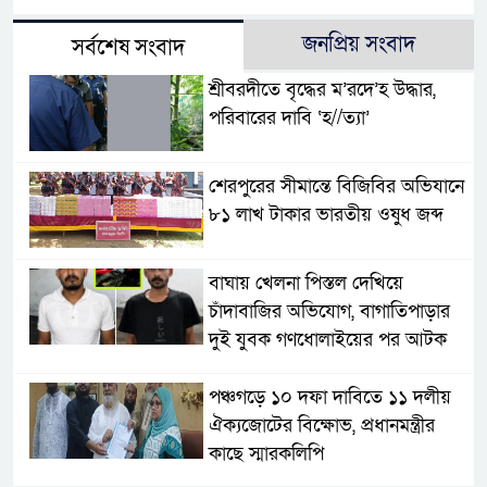
জনপ্রিয় সংবাদ
সর্বশেষ সংবাদ
শ্রীবরদীতে বৃদ্ধের ম’রদে’হ উদ্ধার,
পরিবারের দাবি ‘হ//ত্যা’
শেরপুরের সীমান্তে বিজিবির অভিযানে
৮১ লাখ টাকার ভারতীয় ওষুধ জব্দ
বাঘায় খেলনা পিস্তল দেখিয়ে
চাঁদাবাজির অভিযোগ, বাগাতিপাড়ার
দুই যুবক গণধোলাইয়ের পর আটক
পঞ্চগড়ে ১০ দফা দাবিতে ১১ দলীয়
ঐক্যজোটের বিক্ষোভ, প্রধানমন্ত্রীর
কাছে স্মারকলিপি