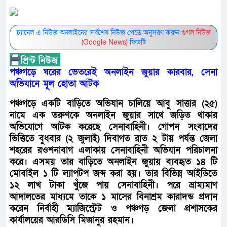
চ্যানেল এ নিউজ অনলাইনের সর্বশেষ নিউজ পেতে অনুসরণ করুন
গুগল নিউজ
(Google News)
ফিডটি
পঞ্চগড়ে ঘরের ভেতরেই অনলাইন জুয়ার কারবার, সেনা
অভিযানে মূল হোতা আটক
পঞ্চগড়ে একটি বাড়িতে অভিযান চালিয়ে আবু সাত্তার (২৫)
নামে এক তরুণকে অনলাইন জুয়ার সাথে জড়িত থাকার
অভিযোগে আটক করেছে সেনাবাহিনী। গোপন সংবাদের
ভিত্তিতে বুধবার (২ জুলাই) দিবাগত রাত ২ টায় পর্যন্ত জেলা
শহরের রওশনাবাগ এলাকায় সেনাবাহিনী অভিযান পরিচালনা
করে। এসময় তার বাড়িতে অনলাইন জুয়ায় ব্যবহৃত ১৪ টি
মোবাইল ১ টি ল্যাপটপ জব্দ করা হয়। তার বিভিন্ন আইডিতে
১২ লাখ টাকা খুঁজে পায় সেনাবাহিনী। পরে ভ্রাম্যমাণ
আদালতের মাধ্যমে তাকে ১ মাসের বিনাশ্রম কারাদন্ড প্রদান
করেন নির্বাহী ম্যাজিস্ট্রেট ও পঞ্চগড় জেলা প্রশাসকের
কার্যালয়ের আরডিসি মিজানুর রহমান।