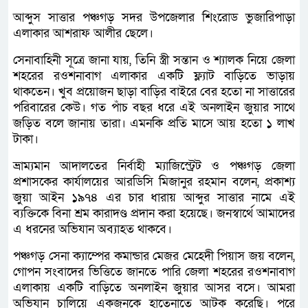
আব্দুস সাত্তার পঞ্চগড় সদর উপজেলার শিংরোড ভুজারিপাড়া
এলাকার আশরাফ আলীর ছেলে।
সেনাবাহিনী সূত্রে জানা যায়, তিনি স্ত্রী সন্তান ও শ্যালক নিয়ে জেলা
শহরের রওশনাবাগ এলাকার একটি ফ্ল্যাট বাড়িতে ভাড়ায়
থাকতেন। খুব প্রয়োজন ছাড়া বাড়ির বাইরে বের হতো না সাত্তারের
পরিবারের কেউ। গত পাঁচ বছর ধরে এই অনলাইন জুয়ার সাথে
জড়িত বলে জানায় তারা। এমনকি প্রতি মাসে আয় হতো ১ লাখ
টাকা।
ভ্রাম্যমান আদালতের নির্বাহী ম্যাজিস্ট্রেট ও পঞ্চগড় জেলা
প্রশাসকের কার্যালয়ের আরডিসি মিজানুর রহমান বলেন, প্রকাশ্য
জুয়া আইন ১৯৭৪ এর চার ধারায় আব্দুর সাত্তার নামে এই
ব্যক্তিকে বিনা শ্রম কারাদণ্ড প্রদান করা হয়েছে। জনস্বার্থে আমাদের
এ ধরনের অভিযান অব্যাহত থাকবে।
পঞ্চগড় সেনা ক্যাম্পের কমান্ডার মেজর মেহেদী পিয়াস জয় বলেন,
গোপন সংবাদের ভিত্তিতে জানতে পারি জেলা শহরের রওশনাবাগ
এলাকায় একটি বাড়িতে অনলাইন জুয়ার আসর বসে। আমরা
অভিযান চালিয়ে একজনকে হাতেনাতে আটক করেছি। পরে