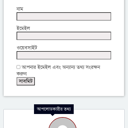
নাম
ইমেইল
ওয়েবসাইট
আপনার ইমেইল এবং অন্যান্য তথ্য সংরক্ষন
করুন
আপলোডকারীর তথ্য