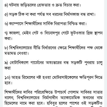
৪) ঘটনায় জড়িতদের গ্রেফতার ও দ্রুত বিচার করা।
৫) সড়ক ঠিক না করা পর্যন্ত সব ধরনের নির্মাণকাজ বন্ধ রাখা।
৬) ক্যাম্পাসে শিক্ষার্থীদের সার্বিক নিরাপত্তা নিশ্চিত করা।
৭) কাজলা, মেইন গেট ও বিনোদপুর গেটে ফুটওভার ব্রিজ স্থাপন
করা।
৮) বিশ্ববিদ্যালয়ের নীতি নির্ধারণের ক্ষেত্রে শিক্ষার্থীদের পক্ষ থেকে
মতামত নেওয়া।
৯) বোটানিক্যাল গার্ডেনের অভ্যন্তরের বন্ধ সড়কটি পুনরায় চালু
করা
১০) আহত রিমেলের নষ্ট হওয়া মোটরসাইকেলের ক্ষতিপূরণ দিতে
হবে।
শিক্ষার্থীদের দাবির পরিপ্রেক্ষিতে উপাচার্য গোলাম সাব্বির সাত্তার
বলেন, বিশ্ববিদ্যালয়ের নির্মাণাধীন অ্যাকাডেমিক ভবনের নাম
হিমেলের নামে করা হবে। হবিবুর হলের পাশের ওই সড়কটিও