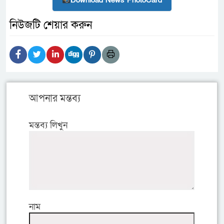
Download News PhotoCard
নিউজটি শেয়ার করুন
আপনার মন্তব্য
মন্তব্য লিখুন
নাম