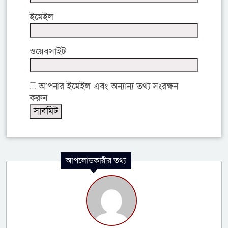
ইমেইল
ওয়েবসাইট
আপনার ইমেইল এবং অন্যান্য তথ্য সংরক্ষন
করুন
আপলোডকারীর তথ্য