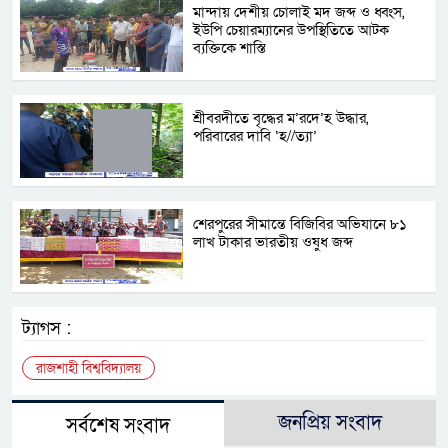
মান্দায় দেশীয় চোলাই মদ জব্দ ও ধ্বংস,
ইউপি চেয়ারম্যানের উপস্থিতিতে আটক
ব্যক্তিকে শাস্তি
শ্রীবরদীতে বৃদ্ধের ম’রদে’হ উদ্ধার,
পরিবারের দাবি ‘হ//ত্যা’
শেরপুরের সীমান্তে বিজিবির অভিযানে ৮১
লাখ টাকার ভারতীয় ওষুধ জব্দ
ট্যাগস :
রাজশাহী বিশ্ববিদ্যালয়
জনপ্রিয় সংবাদ
সর্বশেষ সংবাদ