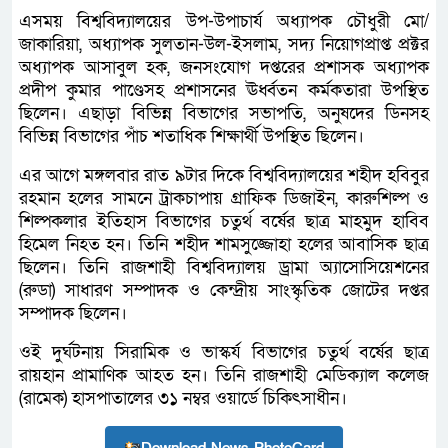
এসময় বিশ্ববিদ্যালয়ের উপ-উপাচার্য অধ্যাপক চৌধুরী মো/
জাকারিয়া, অধ্যাপক সুলতান-উল-ইসলাম, সদ্য নিয়োগপ্রাপ্ত প্রক্টর
অধ্যাপক আসাবুল হক, জনসংযোগ দপ্তরের প্রশাসক অধ্যাপক
প্রদীপ কুমার পাণ্ডেসহ প্রশাসনের ঊর্ধ্বতন কর্মকতারা উপস্থিত
ছিলেন। এছাড়া বিভিন্ন বিভাগের সভাপতি, অনুষদের ডিনসহ
বিভিন্ন বিভাগের পাঁচ শতাধিক শিক্ষার্থী উপস্থিত ছিলেন।
এর আগে মঙ্গলবার রাত ৯টার দিকে বিশ্ববিদ্যালয়ের শহীদ হবিবুর
রহমান হলের সামনে ট্রাকচাপায় গ্রাফিক ডিজাইন, কারুশিল্প ও
শিল্পকলার ইতিহাস বিভাগের চতুর্থ বর্ষের ছাত্র মাহমুদ হাবিব
হিমেল নিহত হন। তিনি শহীদ শামসুজ্জোহা হলের আবাসিক ছাত্র
ছিলেন। তিনি রাজশাহী বিশ্ববিদ্যালয় ড্রামা অ্যাসোসিয়েশনের
(রুডা) সাধারণ সম্পাদক ও কেন্দ্রীয় সাংস্কৃতিক জোটের দপ্তর
সম্পাদক ছিলেন।
ওই দুর্ঘটনায় সিরামিক ও ভাস্কর্য বিভাগের চতুর্থ বর্ষের ছাত্র
রায়হান প্রামাণিক আহত হন। তিনি রাজশাহী মেডিক্যাল কলেজ
(রামেক) হাসপাতালের ৩১ নম্বর ওয়ার্ডে চিকিৎসাধীন।