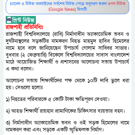
চ্যানেল এ নিউজ অনলাইনের সর্বশেষ নিউজ পেতে অনুসরণ করুন
গুগল নিউজ
(Google News)
ফিডটি
রাজশাহী প্রতিনিধিঃ
রাজশাহী বিশ্ববিদ্যালয়ে (রাবি) নির্মাণাধীন অ্যাকাডেমিক ভবন ও
দুর্ঘটনাস্থলের সড়কটির নামকরণ নিহত মাহমুদ হাবিব হিমেলের
নামে হবে বলে জানিয়েছেন উপাচার্য গোলাম সাব্বির সাত্তার।
বুধবার (২ ফেব্রুয়ারি) বিকেলে বিশ্ববিদ্যালয়ের সাবাস বাংলাদেশ
মাঠে আয়োজিত শিক্ষার্থী ও প্রশাসনের আলোচনা সভায় উপাচার্য
এ কথা বলেন।
আলোচনা সভায় শিক্ষার্থীদের পক্ষ থেকে ১০টি দাবি তুলে ধরা
হয়। সেগুলো হলোঃ
১) নিহতের পরিবারকে ৫ কোটি টাকা ক্ষতিপূরণ দেওয়া।
২) আহত শিক্ষার্থী রায়হান প্রামাণিকের চিকিৎসার ব্যয়ভার বহন।
৩) নির্মাণাধীন অ্যাকাডেমিক ভবন ও ওই সড়ক হিমেলের নামে
নামকরণ করা এবং সড়কে একটি স্মৃতিফলক নির্মাণ।