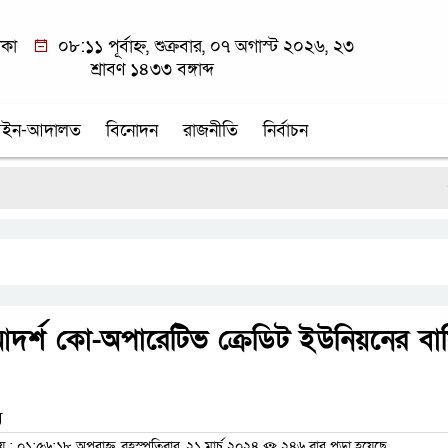
াকা
০৮:১১ পূর্বাহ্ন, শুক্রবার, ০৭ অগাস্ট ২০২৬, ২৩
শ্রাবণ ১৪৩৩ বঙ্গাব্দ
ইন-আদালত
বিনোদন
রাজনীতি
নির্বাচন
শ্র
দর্শ কো-অপারেটিভ ক্রেডিট ইউনিয়নের বার্
ম
 ০১:৫৬:১৮ অপরাহ্ন, বৃহস্পতিবার, ২১ মার্চ ২০২৪
২৪৬ বার পড়া হয়েছে