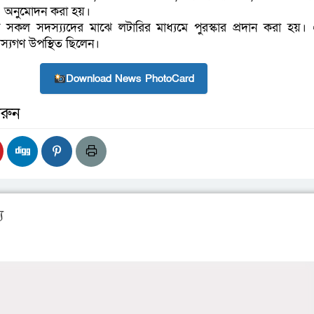
ও অনুমোদন করা হয়।
কল সদস্য্যদের মাঝে লটারির মাধ্যমে পুরস্কার প্রদান করা হয়
দস্যগণ উপস্থিত ছিলেন।
Download News PhotoCard
রুন
য