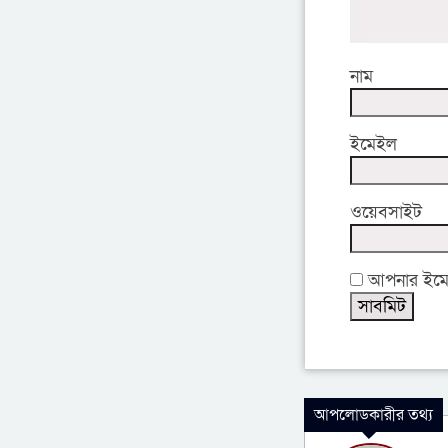
নাম
ইমেইল
ওয়েবসাইট
আপনার ইমেইল
আপলোডকারীর তথ্য