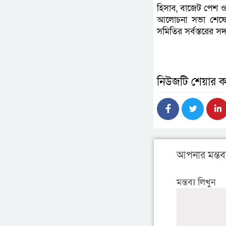
হিসাব, বাজেট পেশ 
আলোচনা সভা শেষে স
সমিতির সর্বস্তরের স
নিউজটি শেয়ার ক
আপনার মন্তব্
মন্তব্য লিখুন