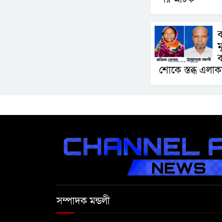
ব
ম
ব
শোকে স্তব্ধ এলাক
সম্পাদক মন্ডলী