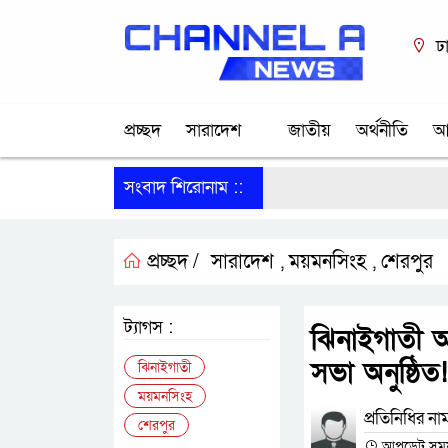
ঢ
প্রচ্ছদ
সারাদেশ
জাতীয়
অর্থনীতি
আ
সংবাদ শিরোনাম ::
প্রচ্ছদ /
সারাদেশ
ময়মনসিংহ
শেরপুর
,
,
ট্যাগস :
ঝিনাইগাতী আ
সভা অনুষ্ঠিত!
ঝিনাইগাতী
ময়মনসিংহ
প্রতিনিধির না
শেরপুর
আপডেট সময় :