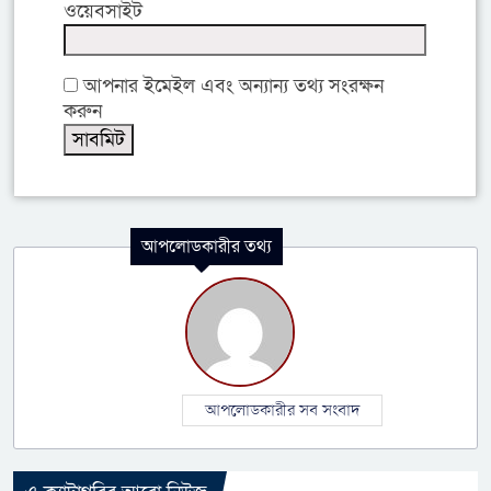
ওয়েবসাইট
আপনার ইমেইল এবং অন্যান্য তথ্য সংরক্ষন
করুন
আপলোডকারীর তথ্য
আপলোডকারীর সব সংবাদ