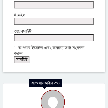
ইমেইল
ওয়েবসাইট
আপনার ইমেইল এবং অন্যান্য তথ্য সংরক্ষন
করুন
আপলোডকারীর তথ্য