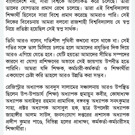
বাংলাদেশে নয়, সারা বিশ্বকে আলোকিত করে চলেছে। তারা
তাদের যোগ্যতার প্রমাণ রেখে চলেছে। তারা এই বিশ্ববিদ্যালয়
শিক্ষার্থী হিসেবে সারা বিশ্বে প্রমাণ করেছে আমরাও পারি। সেই
দিকের বিবেচনায় আমরা বলবো রাজশাহী বিশ্ববিদ্যালয় যে স্বপ্ন
নিয়ে প্রতিষ্ঠা হয়েছিল সেই স্বপ্ন সার্থক।
তিনি আরও বলেন, গতিশীল পৃথিবী কখনো বসে থাকে না। সেই
গতির সঙ্গে তাল মিলিয়ে চলতে হলে আমাদের প্রযুক্তির দিক দিয়ে
আরও এগিয়ে যেতে হবে। যেটি হয়তো আমাদের সীমিত সম্পদের
কারণে বা যোগ্য প্রশিক্ষণের অভাবে সেই জায়গায় উপনীত হতে
পারিনি। আমরা যদি শিক্ষক, কর্মচারী-কর্মকর্তা ও শিক্ষার্থীরা
একযোগে চেষ্টা করি তাহলে আরও উন্নতি করা সম্ভব।
রেজিস্ট্রার অধ্যাপক আবদুস সালামের সঞ্চালনায় আরও উপস্থিত
ছিলেন উপ-উপাচার্য (শিক্ষা) অধ্যাপক হুমায়ুন কবীর, কোষাধ্যক্ষ
অধ্যাপক অবাইদুর রহমান প্রামাণিক, বঙ্গবন্ধু অধ্যাপক সনৎকুমার
সাহা, প্রক্টর অধ্যাপক আসাবুল হক, ছাত্র উপদেষ্টা অধ্যাপক
জাহাঙ্গীর আলম সাউদ, জনসংযোগ দপ্তরের প্রশাসক অধ্যাপক
প্রদীপ কুমার পাণ্ডে, বিভিন্ন হলের প্রাধাক্ষ্য, কর্মকর্তা-কর্মচারীসহ
শিক্ষার্থীরা।