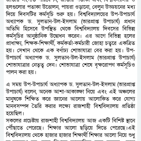
হলগুলোর পতাকা উত্তোলন, পায়রা ‍ওড়ানো, বেলুন উড্ডয়নের মধ্য
দিয়ে দিবসটির কর্মসূচি শুরু হয়। বিশ্ববিদ্যালয়ের উপ-উপাচার্য
অধ্যাপক ড. সুলতান-উল-ইসলাম (ভারপ্রাপ্ত উপাচার্য) প্রধান
অতিথি হিসেবে উপস্থিত থেকে বিশ্ববিদ্যালয় দিবসের বিভিন্ন
কর্মসূচির আনুষ্ঠানিক উদ্বোধন করেন। এর আগে বিভিন্ন হলের
প্রাধাক্ষ্য, শিক্ষক-শিক্ষার্থী, কর্মকর্তা-কর্মচারী জোহা চত্বরে একত্রিত
হয়। সেখান থেকে এক বর্ণাঢ্য শোভাযাত্রা বের করা হয়। উপ-
উপাচার্য অধ্যাপক ড. সুলতান-উল-ইসলাম (ভারপ্রাপ্ত উপাচার্য)
শোভাযাত্রার নেতৃত্ব দেন। শোভাযাত্রা শেষে বৃক্ষরোপণ কর্মসূচিও
পালন করা হয়।
এ সময় উপ-উপাচার্য অধ্যাপক ড. সুলতান-উল-ইসলাম (ভারপ্রাপ্ত
উপাচার্য) বলেন, অনেক আশা-আকাঙ্ক্ষা নিয়ে এবং এই অঞ্চলের
মানুষকে শিক্ষিত করে জ্ঞানের আলোয় আলোকিত করে যোগ্য
মানবসম্পদ তৈরি করার লক্ষ্যে রাজশাহী বিশ্ববিদ্যালয় প্রতিষ্ঠা
হয়েছিল।
সকলের প্রচেষ্টায় রাজশাহী বিশ্ববিদ্যালয় আজ একটি বিশিষ্ট স্থানে
পৌঁছাতে পেরেছে। শিক্ষার আলো ছড়িয়ে দিতে পেরেছে।এই
বিশ্ববিদ্যালয় থেকে হাজার হাজার শিক্ষার্থী শিক্ষার আলো নিয়ে শুধু