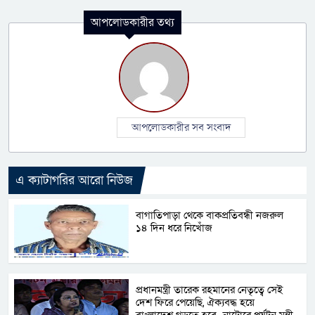
আপলোডকারীর তথ্য
আপলোডকারীর সব সংবাদ
এ ক্যাটাগরির আরো নিউজ
বাগাতিপাড়া থেকে বাকপ্রতিবন্ধী নজরুল
১৪ দিন ধরে নিখোঁজ
প্রধানমন্ত্রী তারেক রহমানের নেতৃত্বে সেই
দেশ ফিরে পেয়েছি, ঐক্যবদ্ধ হয়ে