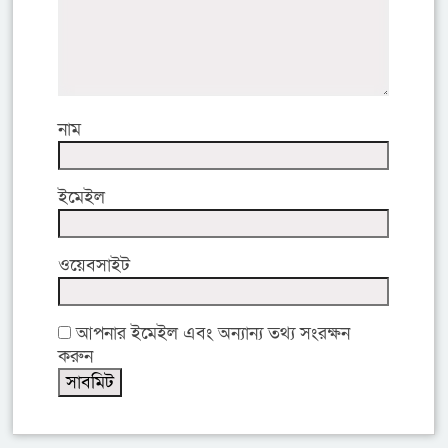
নাম
ইমেইল
ওয়েবসাইট
আপনার ইমেইল এবং অন্যান্য তথ্য সংরক্ষন
করুন