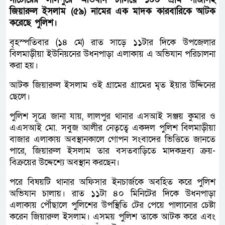
জিয়ারুল ইসলাম (৫৯) নামের এক মাদক কারবারিকে আটক
করেছে পুলিশ।
বৃহস্পতিবার (১৪ মে) রাত সাড়ে ১১টার দিকে উপজেলার
বিলমাড়ীয়া ইউনিয়নের উধনপাড়া এলাকায় এ অভিযান পরিচালনা
করা হয়।
আটক জিয়ারুল ইসলাম ওই গ্রামের গ্রামের মৃত ইয়ার উদ্দিনের
ছেলে।
পুলিশ সূত্রে জানা যায়, লালপুর থানার এসআই সঞ্জয় কুমার ও
এএসআই মো. সবুজ আলীর নেতৃত্বে একদল পুলিশ বিলমাড়ীয়া
বাজার এলাকায় অবস্থানকালে গোপন সংবাদের ভিত্তিতে জানতে
পারে, জিয়ারুল ইসলাম তার বসতবাড়িতে মাদকদ্রব্য ক্রয়-
বিক্রয়ের উদ্দেশ্যে অবস্থান করছেন।
পরে বিষয়টি থানার অফিসার ইনচার্জকে অবহিত করে পুলিশ
অভিযান চালায়। রাত ১১টা ৪০ মিনিটের দিকে উধনপাড়া
এলাকায় পৌঁছালে পুলিশের উপস্থিতি টের পেয়ে পালানোর চেষ্টা
করেন জিয়ারুল ইসলাম। এসময় পুলিশ তাকে আটক করে এবং