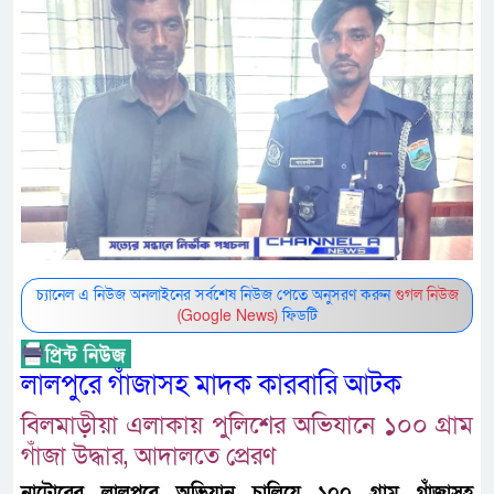
চ্যানেল এ নিউজ অনলাইনের সর্বশেষ নিউজ পেতে অনুসরণ করুন
গুগল নিউজ
(Google News)
ফিডটি
লালপুরে গাঁজাসহ মাদক কারবারি আটক
বিলমাড়ীয়া এলাকায় পুলিশের অভিযানে ১০০ গ্রাম
গাঁজা উদ্ধার, আদালতে প্রেরণ
নাটোরের লালপুরে অভিযান চালিয়ে ১০০ গ্রাম গাঁজাসহ