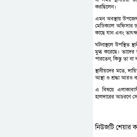
করছিলেন।
এমন অবস্থায় উপজেলা 
মেডিক্যাল অফিসার ডা
কাছে যান এবং তাৎক্
ঘটনাস্থলে উপস্থিত 
মুগ্ধ করেছে। তাদের
পারতেন, কিন্তু তা না
স্থানীয়দের মতে, দা
আস্থা ও শ্রদ্ধা আরও
এ বিষয়ে এলাকাবা
হালদারের আচরণে সে
নিউজটি শেয়ার ক