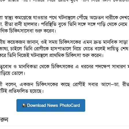
স্বাস্থ্য কমপ্লেক্সে যাওয়ার পথে ঘটনাস্থলে পৌঁছে অচেতন নারীকে দেখ
. রীতা রানী হালদার। পরিস্থিতি বুঝে তিনি সঙ্গে সঙ্গে গাড়ি থেকে নেম
ষণিক চিকিৎসাসেবা শুরু করেন।
স্থানীয় কয়েকজন জানান, ওই সময় চিকিৎসকের এমন দ্রুত মানবিক সাড়া
 ভাষ্য, চাইলে তিনি রোগীকে হাসপাতালে নিয়ে যেতে বলেই দায়িত্ব শে
 করে তিনি নিজেই ঘটনাস্থলে প্রাথমিক চিকিৎসা শুরু করেন।
য়িত্ববোধ ও মানবিকতা থেকে চিকিৎসকের এ ধরনের পদক্ষেপ সাধারণ ম
 বাড়িয়ে তোলে।
সী বলেন, একজন চিকিৎসকের কাছে রোগীই সবার আগে—ডা. রীতা
টিই প্রতিফলিত হয়েছে।
Download News PhotoCard
রুন