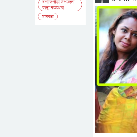
বাগাতিপাড়া উপজেলা
স্বাস্থ্য কমপ্লেক্স
মানবতা