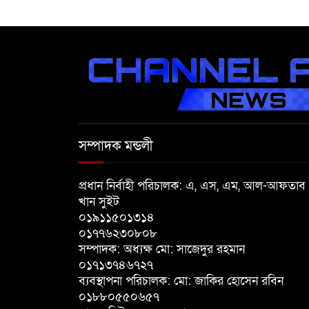
সম্পাদক মন্ডলী
প্রধান নির্বাহী পরিচালক: এ, এস, এম, আল-আফতাব
খান সুইট
০১৯১১৫০১৩১৪
০১৭৭৬২৩০৮০৮
সম্পাদক: অধ্যক্ষ মো: সাজেদুর রহমান
০১৭১৩৭৪৬৭২৭
ব্যবস্থাপনা পরিচালক: মো: জাকির হোসেন রবিন
০১৮৮০৫৫০৬৫৭