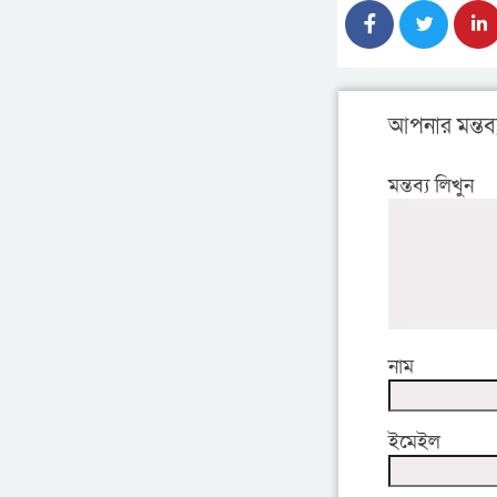
আপনার মন্তব্
মন্তব্য লিখুন
নাম
ইমেইল