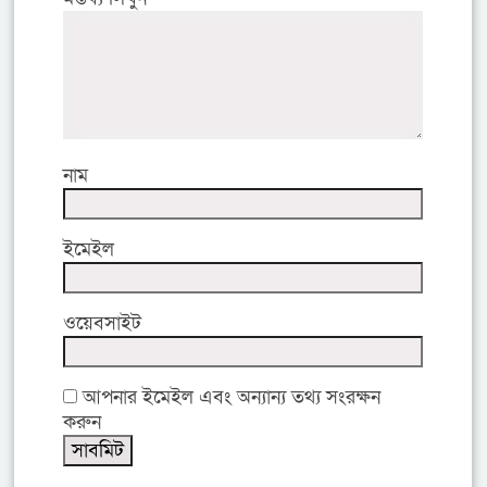
নাম
ইমেইল
ওয়েবসাইট
আপনার ইমেইল এবং অন্যান্য তথ্য সংরক্ষন
করুন