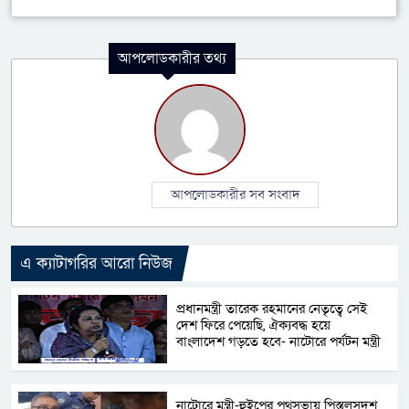
আপলোডকারীর তথ্য
আপলোডকারীর সব সংবাদ
এ ক্যাটাগরির আরো নিউজ
প্রধানমন্ত্রী তারেক রহমানের নেতৃত্বে সেই
দেশ ফিরে পেয়েছি, ঐক্যবদ্ধ হয়ে
বাংলাদেশ গড়তে হবে- নাটোরে পর্যটন মন্ত্রী
নাটোরে মন্ত্রী-হুইপের পথসভায় পিস্তলসদৃশ