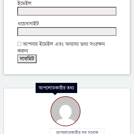
ইমেইল
ওয়েবসাইট
আপনার ইমেইল এবং অন্যান্য তথ্য সংরক্ষন
করুন
আপলোডকারীর তথ্য
আপলোডকারীর সব সংবাদ