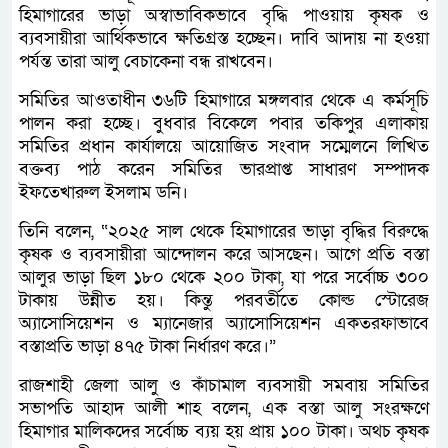
হিমাগারের ভাড়া অস্বাভাবিকভাবে বৃদ্ধি পাওয়ায় কৃষক ও
ব্যবসায়ীরা আর্থিকভাবে ক্ষতিগ্রস্ত হচ্ছেন। দাবি আদায় না হওয়া
পর্যন্ত তারা আলু বেচাকেনা বন্ধ রাখবেন।
সমিতির আওতাধীন ৩৬টি হিমাগারে মঙ্গলবার থেকে এ কর্মসূচি
পালন করা হচ্ছে। বুধবার বিকেলে পবার তকিপুর এলাকায়
সমিতির প্রধান কার্যালয়ে আয়োজিত সংবাদ সম্মেলনে লিখিত
বক্তব্য পাঠ করেন সমিতির ভারপ্রাপ্ত সাধারণ সম্পাদক
ইফতেখারুল ইসলাম ডনি।
তিনি বলেন, “২০২৫ সাল থেকে হিমাগারের ভাড়া বৃদ্ধির বিরুদ্ধে
কৃষক ও ব্যবসায়ীরা আন্দোলন করে আসছেন। আগে প্রতি বস্তা
আলুর ভাড়া ছিল ১৮০ থেকে ২০০ টাকা, যা পরে সর্বোচ্চ ৩০০
টাকায় উন্নীত হয়। কিন্তু পরবর্তীতে কোল্ড স্টোরেজ
অ্যাসোসিয়েশন ও ম্যানেজার অ্যাসোসিয়েশন একতরফাভাবে
বস্তাপ্রতি ভাড়া ৪৭৫ টাকা নির্ধারণ করে।”
রাজশাহী জেলা আলু ও কাঁচামাল ব্যবসায়ী সমবায় সমিতির
সভাপতি আহাদ আলী শাহ বলেন, এক বস্তা আলু সংরক্ষণে
হিমাগার মালিকদের সর্বোচ্চ ব্যয় হয় প্রায় ১০০ টাকা। অথচ কৃষক