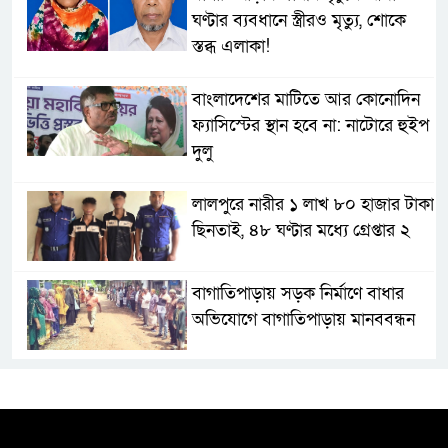
ঘণ্টার ব্যবধানে স্ত্রীরও মৃত্যু, শোকে
স্তব্ধ এলাকা!
বাংলাদেশের মাটিতে আর কোনোদিন
ফ্যাসিস্টের স্থান হবে না: নাটোরে হুইপ
দুলু
লালপুরে নারীর ১ লাখ ৮০ হাজার টাকা
ছিনতাই, ৪৮ ঘণ্টার মধ্যে গ্রেপ্তার ২
বাগাতিপাড়ায় সড়ক নির্মাণে বাধার
অভিযোগে বাগাতিপাড়ায় মানববন্ধন
বাগাতিপাড়ায় বিশ্ব মাতৃদুগ্ধ সপ্তাহের
সমাপনী ও পুরস্কার বিতরণ