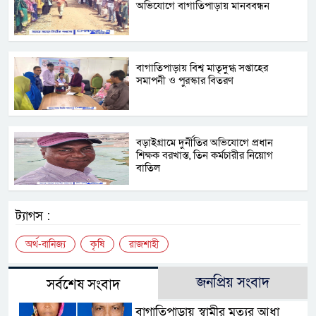
অভিযোগে বাগাতিপাড়ায় মানববন্ধন
বাগাতিপাড়ায় বিশ্ব মাতৃদুগ্ধ সপ্তাহের
সমাপনী ও পুরস্কার বিতরণ
বড়াইগ্রামে দুর্নীতির অভিযোগে প্রধান
শিক্ষক বরখাস্ত, তিন কর্মচারীর নিয়োগ
বাতিল
ট্যাগস :
অর্থ-বানিজ্য
কৃষি
রাজশাহী
জনপ্রিয় সংবাদ
সর্বশেষ সংবাদ
বাগাতিপাড়ায় স্বামীর মৃত্যুর আধা