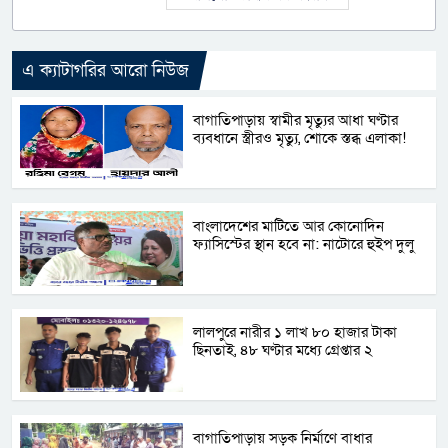
এ ক্যাটাগরির আরো নিউজ
বাগাতিপাড়ায় স্বামীর মৃত্যুর আধা ঘণ্টার
ব্যবধানে স্ত্রীরও মৃত্যু, শোকে স্তব্ধ এলাকা!
বাংলাদেশের মাটিতে আর কোনোদিন
ফ্যাসিস্টের স্থান হবে না: নাটোরে হুইপ দুলু
লালপুরে নারীর ১ লাখ ৮০ হাজার টাকা
ছিনতাই, ৪৮ ঘণ্টার মধ্যে গ্রেপ্তার ২
বাগাতিপাড়ায় সড়ক নির্মাণে বাধার