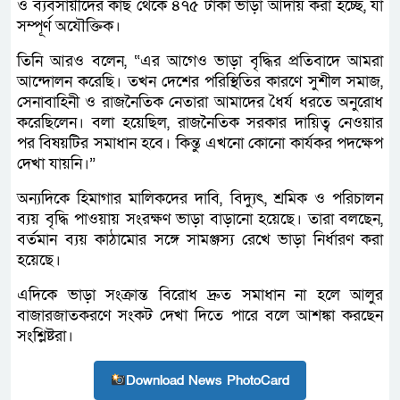
ও ব্যবসায়ীদের কাছ থেকে ৪৭৫ টাকা ভাড়া আদায় করা হচ্ছে, যা
সম্পূর্ণ অযৌক্তিক।
তিনি আরও বলেন, “এর আগেও ভাড়া বৃদ্ধির প্রতিবাদে আমরা
আন্দোলন করেছি। তখন দেশের পরিস্থিতির কারণে সুশীল সমাজ,
সেনাবাহিনী ও রাজনৈতিক নেতারা আমাদের ধৈর্য ধরতে অনুরোধ
করেছিলেন। বলা হয়েছিল, রাজনৈতিক সরকার দায়িত্ব নেওয়ার
পর বিষয়টির সমাধান হবে। কিন্তু এখনো কোনো কার্যকর পদক্ষেপ
দেখা যায়নি।”
অন্যদিকে হিমাগার মালিকদের দাবি, বিদ্যুৎ, শ্রমিক ও পরিচালন
ব্যয় বৃদ্ধি পাওয়ায় সংরক্ষণ ভাড়া বাড়ানো হয়েছে। তারা বলছেন,
বর্তমান ব্যয় কাঠামোর সঙ্গে সামঞ্জস্য রেখে ভাড়া নির্ধারণ করা
হয়েছে।
এদিকে ভাড়া সংক্রান্ত বিরোধ দ্রুত সমাধান না হলে আলুর
বাজারজাতকরণে সংকট দেখা দিতে পারে বলে আশঙ্কা করছেন
সংশ্লিষ্টরা।
Download News PhotoCard