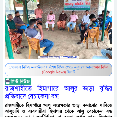
চ্যানেল এ নিউজ অনলাইনের সর্বশেষ নিউজ পেতে অনুসরণ করুন
গুগল নিউজ
(Google News)
ফিডটি
রাজশাহীতে হিমাগারে আলুর ভাড়া বৃদ্ধির
প্রতিবাদে বেচাকেনা বন্ধ
রাজশাহীতে হিমাগারে আলু সংরক্ষণের ভাড়া কমানোর দাবিতে
আলুচাষি ও ব্যবসায়ীরা হিমাগার থেকে আলু বেচাকেনা বন্ধ