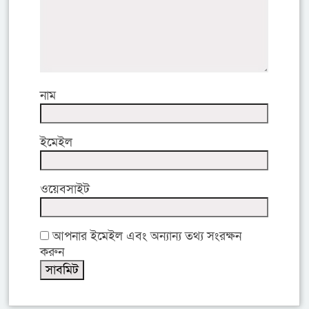
নাম
ইমেইল
ওয়েবসাইট
আপনার ইমেইল এবং অন্যান্য তথ্য সংরক্ষন
করুন