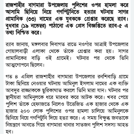
রাজশাহীর বাগমারা উপজেলায় পুলিশের ওপর হামলা করে
আসামি ছিনিয়ে নিয়ে গণপিটুনিতে হত্যার ঘটনায় সাগর
প্রামানিক (৩৩) নামের এক যুবককে গ্রেপ্তার করেছে র‌্যাব।
বুধবার (১৯ নভেম্বর) পাঠানো এক প্রেস বিজ্ঞপ্তিতে র‌্যাব-৫ এ
তথ্য নিশ্চিত করে।
র‌্যাব জানায়, মঙ্গলবার দিবাগত রাতে নওগাঁর আত্রাই উপজেলার
গোয়ালবাড়ী এলাকা থেকে তাঁকে গ্রেপ্তার করা হয়। সাগর
প্রামানিকের বাড়ি ওই গ্রামেই। ঘটনার পর থেকে তিনি
আত্মগোপনে ছিলেন।
গত ৪ এপ্রিল রাজশাহীর বাগমারা উপজেলার রনশিবাড়ি গ্রামে
টাকা ছিনিয়ে নেওয়ার ঘটনায় আমিনুল ইসলাম নামের এক ব্যক্তি
আবদুর রাজ্জাককে ছুরিকাঘাত করলে তিনি মারা যান। ঘটনার পর
স্থানীয়রা আমিনুলকে ধরে মারধর করে আটক করে। খবর পেয়ে
পুলিশ তাঁকে হেফাজতে নিলেও উত্তেজিত এক হাজার থেকে এক
হাজার ২০০ লোক পুলিশের ওপর হামলা চালিয়ে আমিনুলকে
ছিনিয়ে নিয়ে গণপিটুনি দিয়ে হত্যা করে। এ সময় বিক্ষুব্ধ জনতাকে
নিয়ন্ত্রণে আনতে গিয়ে বাগমারা থানার সাতজন পুলিশ সদস্য আহত
হন।