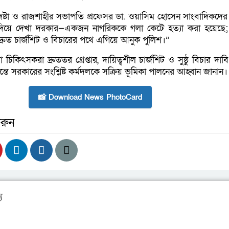
পদেষ্টা ও রাজশাহীর সভাপতি প্রফেসর ডা. ওয়াসিম হোসেন সাংবাদিকদের
দিয়ে দেখা দরকার—একজন নাগরিককে গলা কেটে হত্যা করা হয়েছে;
্রুত চার্জশিট ও বিচারের পথে এগিয়ে আনুক পুলিশ।”
িকিৎসকরা দ্রুততর গ্রেপ্তার, দায়িত্বশীল চার্জশিট ও সুষ্ঠু বিচার দা
ন্তে সরকারের সংশ্লিষ্ট কর্মদলকে সক্রিয় ভূমিকা পালনের আহ্বান জানান।
📸 Download News PhotoCard
রুন
য