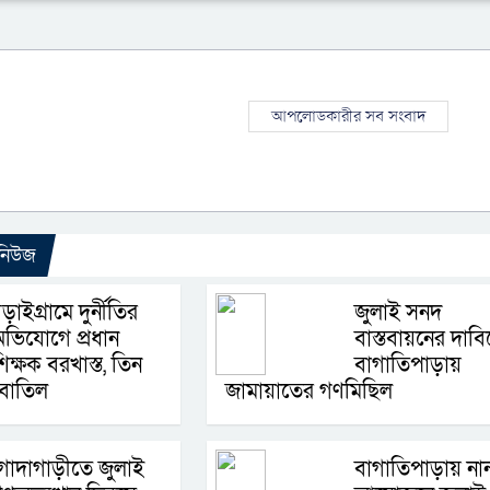
আপলোডকারীর সব সংবাদ
 নিউজ
ড়াইগ্রামে দুর্নীতির
জুলাই সনদ
ভিযোগে প্রধান
বাস্তবায়নের দাবি
িক্ষক বরখাস্ত, তিন
বাগাতিপাড়ায়
 বাতিল
জামায়াতের গণমিছিল
োদাগাড়ীতে জুলাই
বাগাতিপাড়ায় না