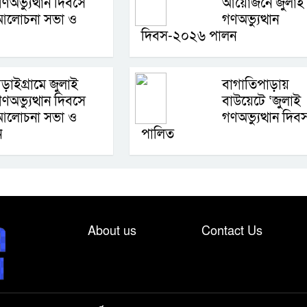
ণঅভ্যুত্থান দিবসে
আয়োজনে জুলাই
আলোচনা সভা ও
গণঅভ্যুত্থান
দিবস-২০২৬ পালন
ড়াইগ্রামে জুলাই
বাগাতিপাড়ায়
ণঅভ্যুত্থান দিবসে
বাউয়েটে ‘জুলাই
আলোচনা সভা ও
গণঅভ্যুত্থান দিব
ন
পালিত
About us
Contact Us