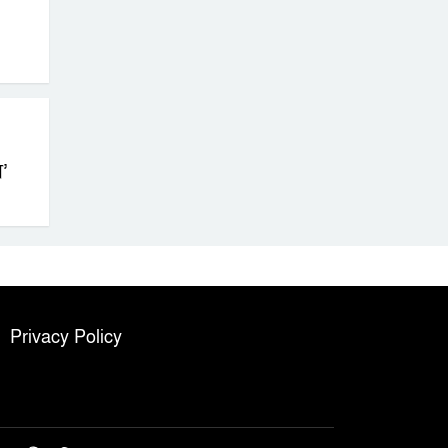
স’
Privacy Policy