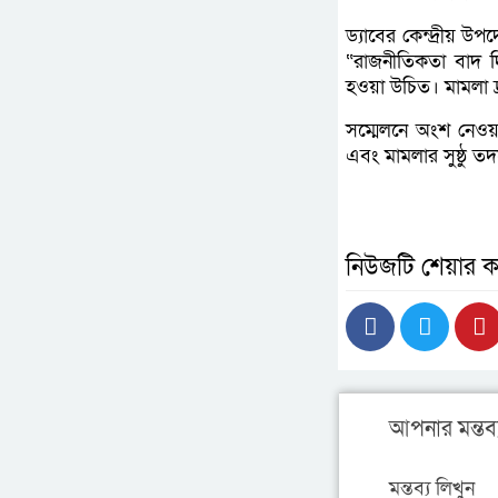
ড্যাবের কেন্দ্রীয় উ
“রাজনীতিকতা বাদ 
হওয়া উচিত। মামলা দ
সম্মেলনে অংশ নেওয়া চ
এবং মামলার সুষ্ঠু তদ
নিউজটি শেয়ার ক
আপনার মন্তব্
মন্তব্য লিখুন