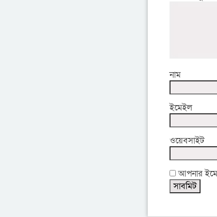
নাম
ইমেইল
ওয়েবসাইট
আপনার ইমেইল