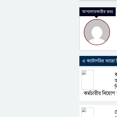
আপলোডকারীর তথ্য
এ ক্যাটাগরির আরো
ব
অ
শ
কর্মচারীর নিয়োগ
গ