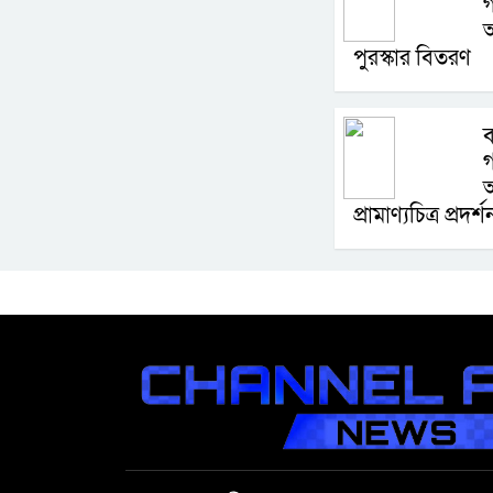
গ
পুরস্কার বিতরণ
ব
গ
প্রামাণ্যচিত্র প্রদর্শ