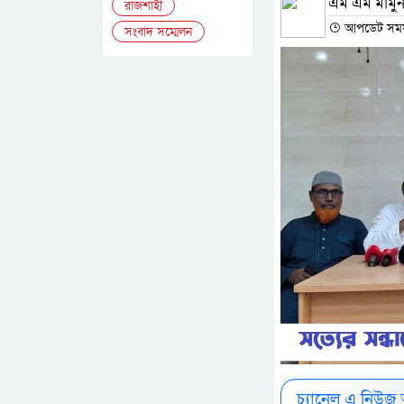
এম এম মামুন
রাজশাহী
আপডেট সময় : 
সংবাদ সম্মেলন
চ্যানেল এ নিউজ