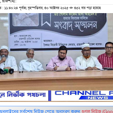
, রাজশাহী:
১১:৪০:২৪ পূর্বাহ্ন, বৃহস্পতিবার, ৩০ অক্টোবর ২০২৫
৩৫২ বার পড়া হয়েছে
 অনলাইনের সর্বশেষ নিউজ পেতে অনুসরণ করুন
গুগল নিউজ (Goo