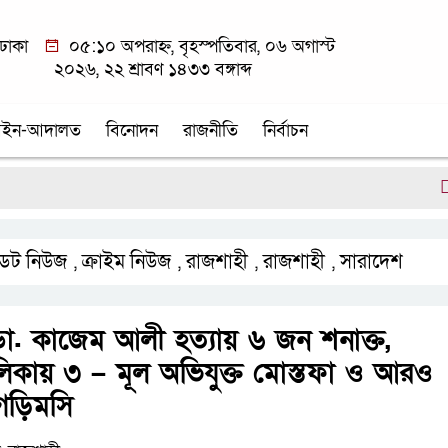
ঢাকা
০৫:১০ অপরাহ্ন, বৃহস্পতিবার, ০৬ অগাস্ট
২০২৬, ২২ শ্রাবণ ১৪৩৩ বঙ্গাব্দ
ইন-আদালত
বিনোদন
রাজনীতি
নির্বাচন
বড়াইগ্
েট নিউজ
ক্রাইম নিউজ
রাজশাহী
রাজশাহী
সারাদেশ
,
,
,
,
া. কাজেম আলী হত্যায় ৬ জন শনাক্ত,
তালিকায় ৩ – মূল অভিযুক্ত মোস্তফা ও আরও
গড়িমসি