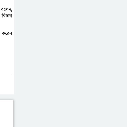
 বলেন,
 বিচার
বি করেন